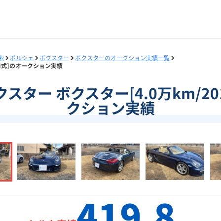
索
ポルシェ
ボクスター
ボクスターのオークション実績一覧
16年式]のオークション実績
]ボクスター ボクスター[4.0万km/2
クション実績
419.8