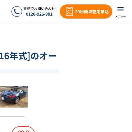
電話でお問い合わせ
30秒簡単査定申込
0120-926-901
メニュー
016年式]のオー
❯
1
/
18