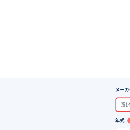
メーカ
選
年式