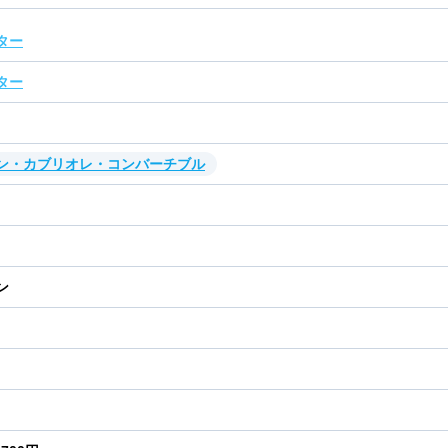
ター
ター
ン・カブリオレ・コンバーチブル
ン