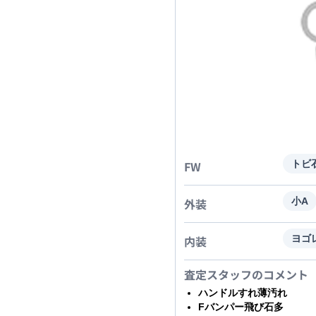
FW
トビ
外装
小A
内装
ヨゴ
査定スタッフのコメント
ハンドルすれ薄汚れ
Fバンパー飛び石多