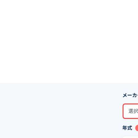
メーカ
選
年式