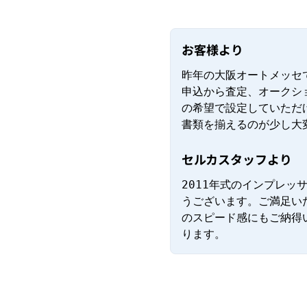
お客様より
昨年の大阪オートメッセ
申込から査定、オークシ
の希望で設定していただ
書類を揃えるのが少し大
セルカスタッフより
2011年式のインプレ
うございます。ご満足い
のスピード感にもご納得
ります。