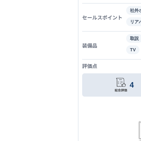
社外
セールスポイント
リアバ
取説
装備品
TV
評価点
4