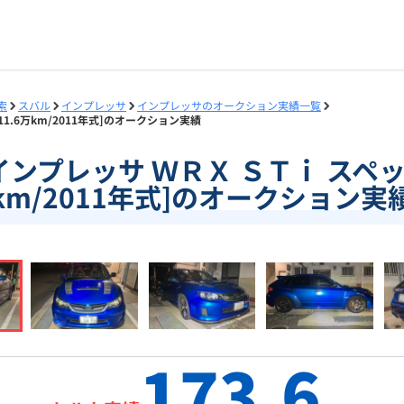
索
スバル
インプレッサ
インプレッサのオークション実績一覧
11.6万km/2011年式]のオークション実績
6]インプレッサ ＷＲＸ ＳＴｉ スペッ
km/2011年式]のオークション実
173.6