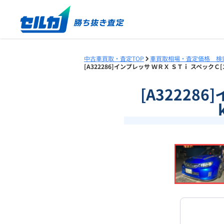
中古車買取・査定TOP
車買取相場・査定価格 検
[A322286]インプレッサ ＷＲＸ ＳＴｉ スペックＣ[
[A32228
❮