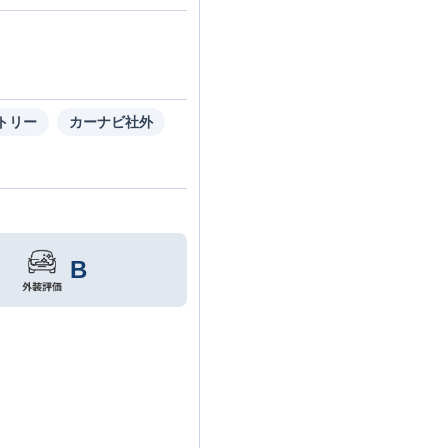
トリー
カーナビ社外
B