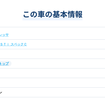
この車の基本情報
レッサ
 ＳＴｉ スペックＣ
トップ
ン