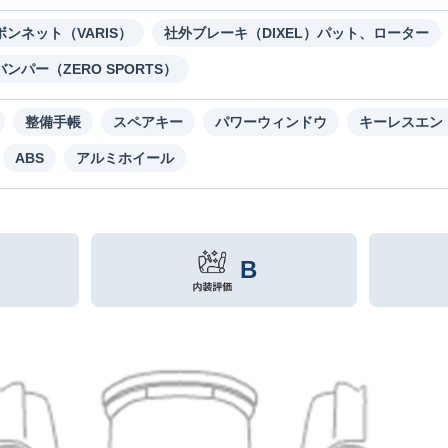
ボンネット（VARIS）
社外ブレーキ（DIXEL）パット、ローター
ンパー（ZERO SPORTS）
整備手帳
スペアキー
パワーウィンドウ
キーレスエン
ABS
アルミホイール
B