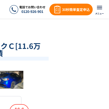
電話でお問い合わせ
30秒簡単査定申込
0120-926-901
メニュー
クＣ[11.6万
績
❯
1
/
18