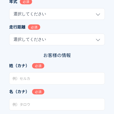
年式
必須
選択してください
走行距離
必須
選択してください
お客様の情報
姓（カナ）
必須
名（カナ）
必須