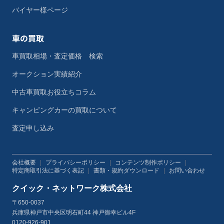
バイヤー様ページ
車の買取
車買取相場・査定価格 検索
オークション実績紹介
中古車買取お役立ちコラム
キャンピングカーの買取について
査定申し込み
会社概要
|
プライバシーポリシー
|
コンテンツ制作ポリシー
|
特定商取引法に基づく表記
|
書類・規約ダウンロード
|
お問い合わせ
クイック・ネットワーク株式会社
〒650-0037
兵庫県神戸市中央区明石町44 神戸御幸ビル4F
0120-926-901