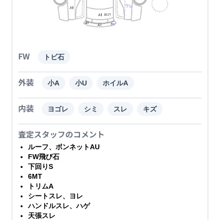
FW
トビ石
外装
小A
小U
ホイルA
内装
ヨゴレ
シミ
スレ
キズ
査定スタッフのコメント
ルーフ、ボンネットAU
FW飛び石
下回りS
6MT
トリムA
シートスレ、ヨレ
ハンドルスレ、ハゲ
天張スレ