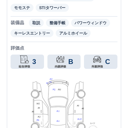
モモステ
STIタワーバー
装備品
取説
整備手帳
パワーウィンドウ
キーレスエントリー
アルミホイール
評価点
3
B
C