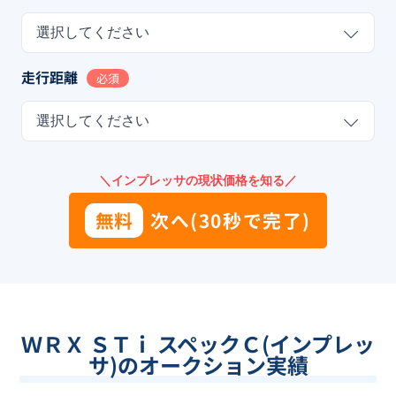
選択してください
走行距離
必須
選択してください
＼インプレッサの現状価格を知る／
無料
次へ(30秒で完了)
ＷＲＸ ＳＴｉ スペックＣ(インプレッ
サ)のオークション実績