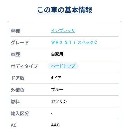
この車の基本情報
車種
インプレッサ
グレード
ＷＲＸ ＳＴｉ スペックＣ
車歴
自家用
ボディタイプ
ハードトップ
ドア数
4
ドア
外装色
ブルー
燃料
ガソリン
輸入区分
-
AC
AAC