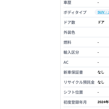
車歴
-
ボディタイプ
SUV
ドア数
ドア
外装色
燃料
-
輸入区分
-
AC
-
新車保証書
なし
リサイクル預託金
なし
シフト位置
-
初度登録年月
2024