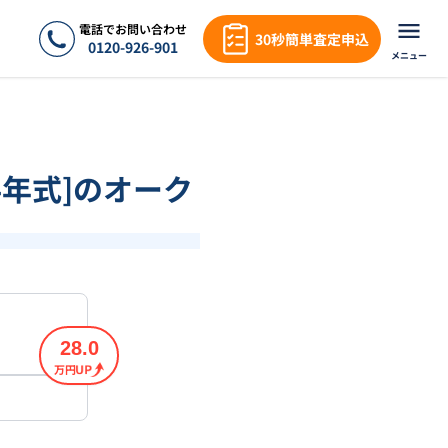
電話でお問い合わせ
30秒簡単査定申込
0120-926-901
メニュー
24年式]のオーク
28.0
万円