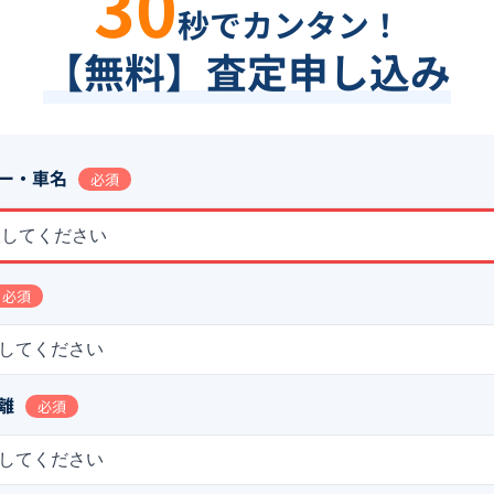
30
秒でカンタン！
【無料】査定申し込み
ー・車名
必須
択してください
必須
してください
離
必須
してください