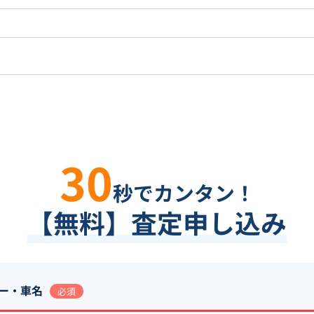
30
秒でカンタン！
【無料】査定申し込み
ー・車名
必須