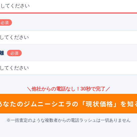
択してください
必須
してください
離
必須
してください
＼他社からの電話なし！30秒で完了／
あなたの
ジムニーシエラ
の
「現状価格」を知
※一括査定のような複数者からの電話ラッシュは一切ありません