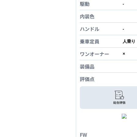
駆動
-
内装色
ハンドル
-
乗車定員
人乗り
ワンオーナー
×
装備品
評価点
FW