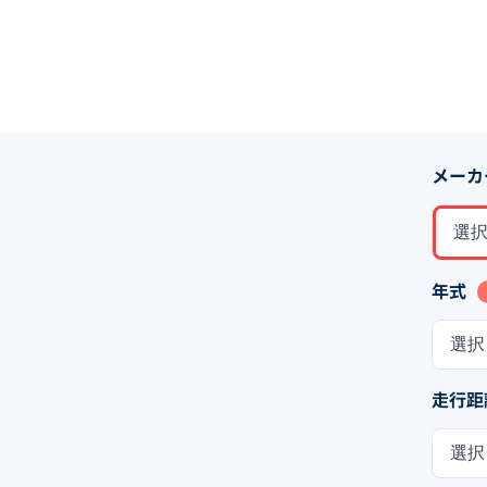
メーカ
選
年式
選択
走行距
選択