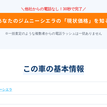
＼他社からの電話なし！30秒で完了／
あなたの
ジムニーシエラ
の
「現状価格」を知
※一括査定のような複数者からの電話ラッシュは一切ありません
この車の基本情報
ーシエラ