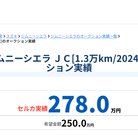
索
スズキ
ジムニーシエラ
ジムニーシエラのオークション実績一覧
4年式]のオークション実績
]ジムニーシエラ ＪＣ[1.3万km/20
ション実績
278.0
セルカ実績
万円
250.0
希望金額
万円