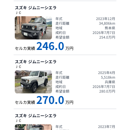
スズキ
ジムニーシエラ
ＪＣ
年式
2023年12月
走行距離
34,806
km
地域
熊本県
成約日
2026年7月7日
希望金額
254.0
万円
246.0
セルカ実績
万円
スズキ
ジムニーシエラ
ＪＣ
年式
2025年4月
走行距離
5,518
km
地域
兵庫県
成約日
2026年7月7日
希望金額
280.0
万円
270.0
セルカ実績
万円
スズキ
ジムニーシエラ
ＪＣ
年式
2023年7月