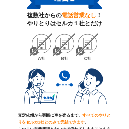
複数社からの
電話営業なし
！
やりとりはセルカ１社とだけ
査定依頼から実際に車を売るまで、
すべてのやりと
りをセルカ1社とのみで完結できます
。
しつこい営業電話もないので疲れてしまうこともあ