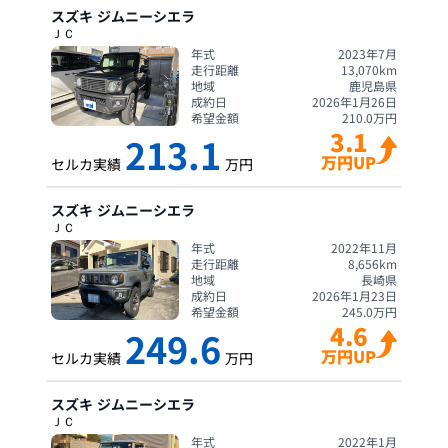
スズキ
ジムニーシエラ
ＪＣ
年式
2023年7月
走行距離
13,070
km
地域
鹿児島県
成約日
2026年1月26日
希望金額
210.0
万円
3.1
213.1
万円UP
セルカ実績
万円
スズキ
ジムニーシエラ
ＪＣ
年式
2022年11月
走行距離
8,656
km
地域
長崎県
成約日
2026年1月23日
希望金額
245.0
万円
4.6
249.6
万円UP
セルカ実績
万円
スズキ
ジムニーシエラ
ＪＣ
年式
2022年1月