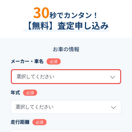
30
秒でカンタン！
【無料】査定申し込み
お車の情報
メーカー・車名
必須
選択してください
年式
必須
選択してください
走行距離
必須