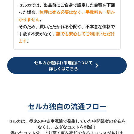
セルカでは、出品前にご自身で設定した金額を下回
った場合、
無理に売る必要はなく、手数料も一切か
かりません
。
そのため、買いたたかれる心配や、不本意な価格で
手放す不安がなく、
誰でも安心してご利用いただけ
ます
。
セルカが選ばれる理由について
詳しくはこちら
セルカ独自の流通フロー
セルカは、従来の中古車流通で発生していた中間業者の介在を
なくし、ムダなコストを削減！
浮いたコスト分、より高く車を売却できるチャンスがありま