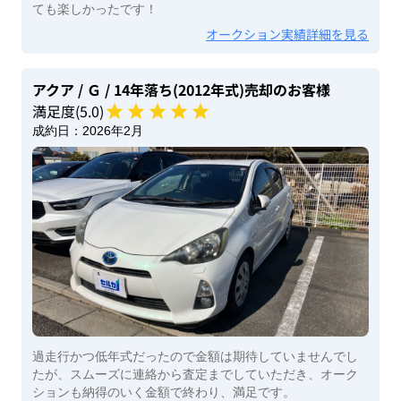
ても楽しかったです！
オークション実績詳細を見る
アクア
/ Ｇ
/ 14年落ち(2012年式)
売却のお客様
満足度(
5
.0)
成約日：
2026年2月
過走行かつ低年式だったので金額は期待していませんでし
たが、スムーズに連絡から査定までしていただき、オーク
ションも納得のいく金額で終わり、満足です。