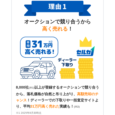
オークションで競り合うから
高く売れる
！
8,000社
以上が登録するオークションで競り合う
(※1)
から、落札価格が自然と吊り上がり、
高額売却のチ
ャンス
！
ディーラーでの下取りや一括査定サイトよ
り、平均
31万円高く売れた
実績も！
(※2)
※1 2025年8月末時点