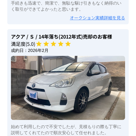
手続きも迅速で、簡潔で、無駄な駆け引きもなく納得のい
く取引ができてよかったと思います。
オークション実績詳細を見る
アクア
/ Ｓ
/ 14年落ち(2012年式)
売却のお客様
満足度(
5
.0)
成約日：
2026年2月
始めて利用したので不安でしたが、見積もりの際も丁寧に
説明してくれてたので順次安心して任せれました。