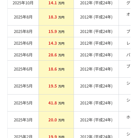
2025年10月
14.1
2012
年 (
平成24年
)
グレ
万円
オレ
2025年8月
18.3
2012
年 (
平成24年
)
万円
系
2025年8月
15.9
2012
年 (
平成24年
)
ブル
万円
2025年6月
14.3
2012
年 (
平成24年
)
レッ
万円
2025年6月
28.6
2012
年 (
平成24年
)
パー
万円
ブラ
2025年6月
18.6
2012
年 (
平成24年
)
万円
系
シル
2025年5月
19.5
2012
年 (
平成24年
)
万円
系
シル
2025年5月
41.8
2012
年 (
平成24年
)
万円
系
ホワ
2025年3月
20.0
2012
年 (
平成24年
)
万円
系
シル
2025年2月
19.9
2012
年 (
平成24年
)
万円