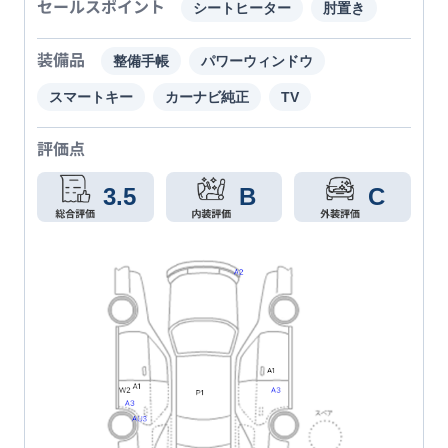
セールスポイント
シートヒーター
肘置き
装備品
整備手帳
パワーウィンドウ
スマートキー
カーナビ純正
TV
評価点
3.5
B
C