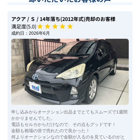
アクア
/ Ｓ
/ 14年落ち(2012年式)
売却のお客様
満足度(
5
.0)
成約日：
2026年6月
申し込みからオークション出品までとてもスムーズで1週間
かかりませんでした。
電話もセルカからだけなので、その点もグッドです！
金額も相場の倍で売れたので良かった！
何よりオークションなので金額が入るのを見ているのがと