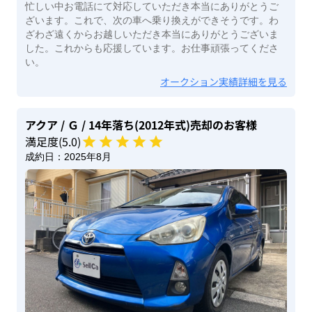
忙しい中お電話にて対応していただき本当にありがとうご
ざいます。これで、次の車へ乗り換えができそうです。わ
ざわざ遠くからお越しいただき本当にありがとうございま
した。これからも応援しています。お仕事頑張ってくださ
い。
オークション実績詳細を見る
アクア
/ Ｇ
/ 14年落ち(2012年式)
売却のお客様
満足度(
5
.0)
成約日：
2025年8月