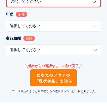
選択してください
年式
必須
選択してください
走行距離
必須
選択してください
＼他社からの電話なし！30秒で完了／
あなたの
アクア
の
「現状価格」を知る
※一括査定のような複数者からの電話ラッシュは一切ありません