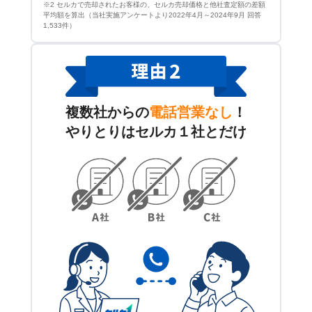
※2 セルカで売却されたお客様の、セルカ売却価格と他社査定額の差額
平均額を算出（当社実施アンケートより2022年4月～2024年9月 回答
1,533件）
複数社からの
電話営業なし
！
やりとりはセルカ１社とだけ