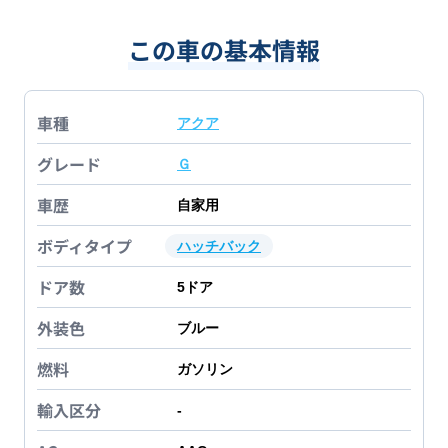
この車の基本情報
車種
アクア
グレード
Ｇ
車歴
自家用
ボディタイプ
ハッチバック
ドア数
5
ドア
外装色
ブルー
燃料
ガソリン
輸入区分
-