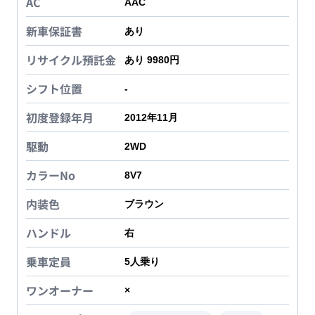
AC
AAC
新車保証書
あり
リサイクル預託金
あり 9980円
シフト位置
-
初度登録年月
2012年11月
駆動
2WD
カラーNo
8V7
内装色
ブラウン
ハンドル
右
乗車定員
5
人乗り
ワンオーナー
×