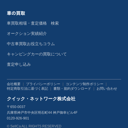
車の買取
車買取相場・査定価格 検索
オークション実績紹介
中古車買取お役立ちコラム
キャンピングカーの買取について
査定申し込み
会社概要
|
プライバシーポリシー
|
コンテンツ制作ポリシー
|
特定商取引法に基づく表記
|
書類・規約ダウンロード
|
お問い合わせ
クイック・ネットワーク株式会社
〒650-0037
兵庫県神戸市中央区明石町44 神戸御幸ビル4F
0120-926-901
© SellCa ALL RIGHTS RESERVED