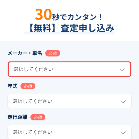
30
秒でカンタン！
【無料】査定申し込み
メーカー・車名
必須
選択してください
年式
必須
選択してください
走行距離
必須
選択してください