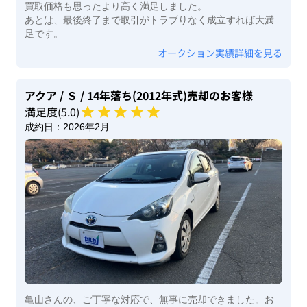
買取価格も思ったより高く満足しました。
あとは、最後終了まで取引がトラブりなく成立すれば大満
足です。
オークション実績詳細を見る
アクア
/ Ｓ
/ 14年落ち(2012年式)
売却のお客様
満足度(
5
.0)
成約日：
2026年2月
亀山さんの、ご丁寧な対応で、無事に売却できました。お