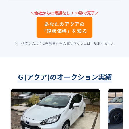
＼他社からの電話なし！30秒で完了／
あなたの
アクア
の
「現状価格」を知る
※一括査定のような複数者からの電話ラッシュは一切ありません
Ｇ(アクア)のオークション実績