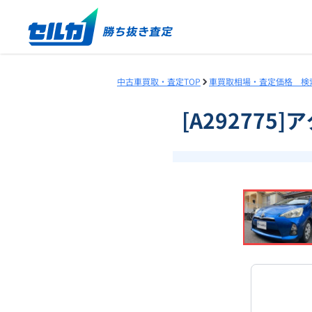
中古車買取・査定TOP
車買取相場・査定価格 検
[A292775
❮