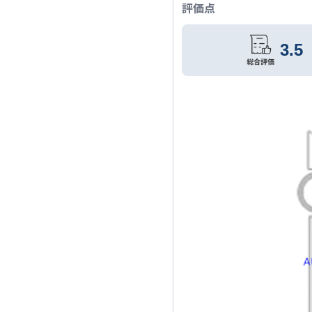
評価点
3.5