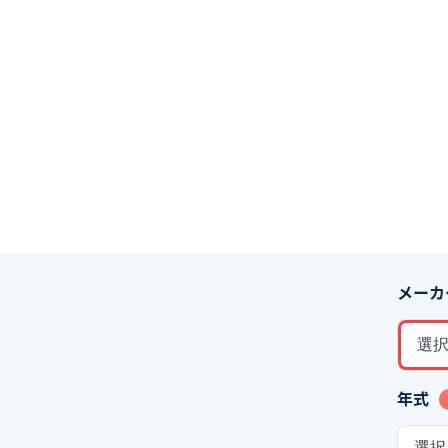
メーカ
選
年式
選択