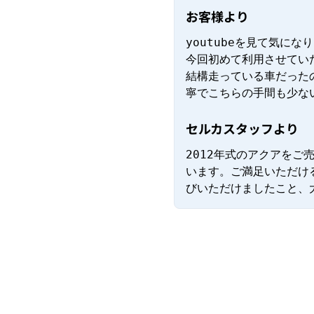
お客様より
youtubeを見て気になり
今回初めて利用させていた
結構走っている車だったの
寧でこちらの手間も少な
セルカスタッフより
2012年式のアクアを
います。ご満足いただける
びいただけましたこと、