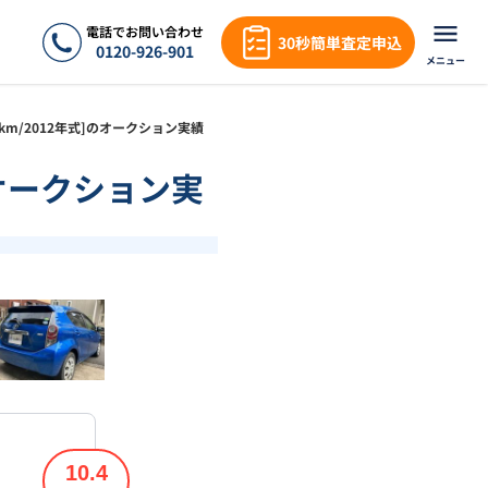
電話でお問い合わせ
30秒簡単査定申込
0120-926-901
メニュー
.8万km/2012年式]のオークション実績
]のオークション実
❯
1
/
18
10.4