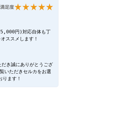
満足度
,000円)対応自体も丁
をオススメします！
ただき誠にありがとうござ
ご覧いただきセルカをお選
おります！