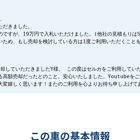
、

だきました。

ですが、19万円で入札いただけました。(他社の見積もりは55
いため、もし売却を検討している方は1度ご利用いただくこと
ご売却していただきましたY様。 この度はセルカをご利用してい
高額売却だったとのこと、安心いたしました。Youtubeを
大変嬉しく思います！またのご利用を心よりお待ち申し上げて
この車の基本情報