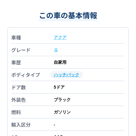
この車の基本情報
車種
アクア
グレード
Ｇ
車歴
自家用
ボディタイプ
ハッチバック
ドア数
5
ドア
外装色
ブラック
燃料
ガソリン
輸入区分
-