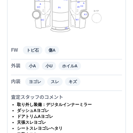
FW
トビ石
傷A
外装
小A
小U
ホイルA
内装
ヨゴレ
スレ
キズ
査定スタッフのコメント
取り外し装備：デジタルインナーミラー
ダッシュAヨゴレ
ドアトリムAヨゴレ
天張スレヨゴレ
シートスレヨゴレヘタリ