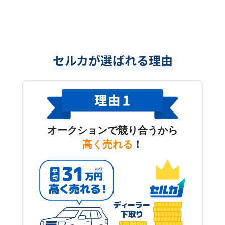
セルカが選ばれる理由
オークションで競り合うから
高く売れる
！