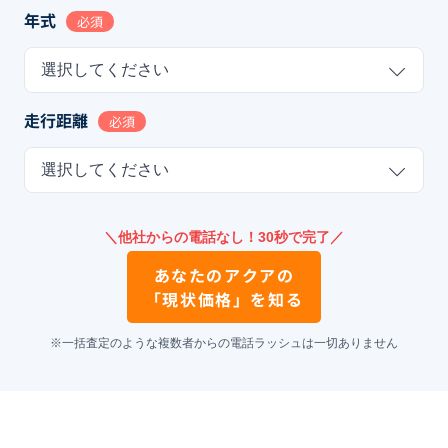
年式
必須
選択してください
走行距離
必須
選択してください
＼他社からの電話なし！30秒で完了／
あなたの
アクア
の
「現状価格」を知る
※一括査定のような複数者からの電話ラッシュは一切ありません