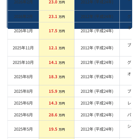
2026年2月
23.0
2012
年 (
平成24年
)
万円
系
2026年2月
23.1
2012
年 (
平成24年
)
グレ
万円
ネイ
2026年1月
17.5
2012
年 (
平成24年
)
万円
系
ブラ
2025年11月
12.1
2012
年 (
平成24年
)
万円
系
2025年10月
14.1
2012
年 (
平成24年
)
グレ
万円
オレ
2025年8月
18.3
2012
年 (
平成24年
)
万円
系
2025年8月
15.9
2012
年 (
平成24年
)
ブル
万円
2025年6月
14.3
2012
年 (
平成24年
)
レッ
万円
2025年6月
28.6
2012
年 (
平成24年
)
パー
万円
シル
2025年5月
19.5
2012
年 (
平成24年
)
万円
系