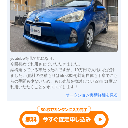
youtubeを見て気になり、
今回初めて利用させていただきました。
結構走っている車だったのですが、19万円で入札いただけ
ました。(他社の見積もりは55,000円)対応自体も丁寧でこち
らの手間も少ないため、もし売却を検討している方は1度ご
利用いただくことをオススメします！
オークション実績詳細を見る