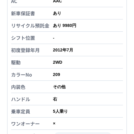
AC
AAC
新車保証書
あり
リサイクル預託金
あり 9980円
シフト位置
-
初度登録年月
2012年7月
駆動
2WD
カラーNo
209
内装色
その他
ハンドル
右
乗車定員
5
人乗り
ワンオーナー
×