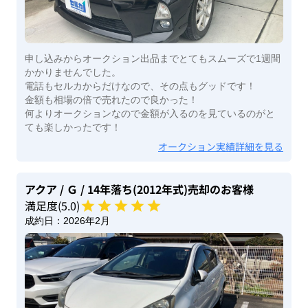
申し込みからオークション出品までとてもスムーズで1週間
かかりませんでした。
電話もセルカからだけなので、その点もグッドです！
金額も相場の倍で売れたので良かった！
何よりオークションなので金額が入るのを見ているのがと
ても楽しかったです！
オークション実績詳細を見る
アクア
/ Ｇ
/ 14年落ち(2012年式)
売却のお客様
満足度(
5
.0)
成約日：
2026年2月