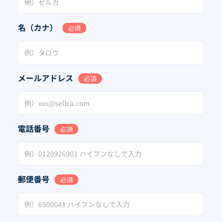
名（カナ）
必須
メールアドレス
必須
電話番号
必須
郵便番号
必須