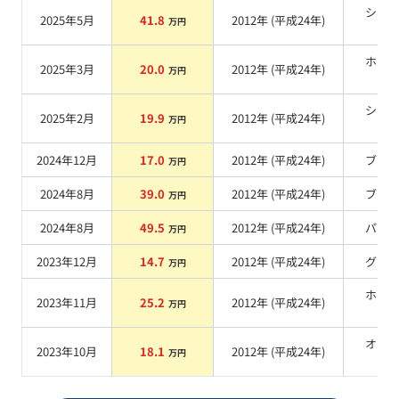
シル
2025年5月
41.8
2012
年 (
平成24年
)
万円
系
ホワ
2025年3月
20.0
2012
年 (
平成24年
)
万円
系
シル
2025年2月
19.9
2012
年 (
平成24年
)
万円
系
2024年12月
17.0
2012
年 (
平成24年
)
ブル
万円
2024年8月
39.0
2012
年 (
平成24年
)
ブル
万円
2024年8月
49.5
2012
年 (
平成24年
)
パー
万円
2023年12月
14.7
2012
年 (
平成24年
)
グレ
万円
ホワ
2023年11月
25.2
2012
年 (
平成24年
)
万円
系
オレ
2023年10月
18.1
2012
年 (
平成24年
)
万円
系