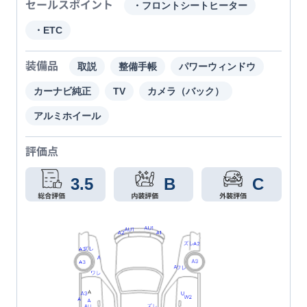
セールスポイント
・フロントシートヒーター
・ETC
装備品
取説
整備手帳
パワーウィンドウ
カーナビ純正
TV
カメラ（バック）
アルミホイール
評価点
3.5
B
C