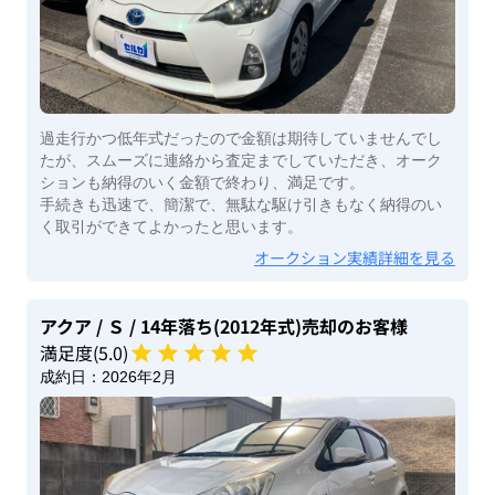
過走行かつ低年式だったので金額は期待していませんでし
たが、スムーズに連絡から査定までしていただき、オーク
ションも納得のいく金額で終わり、満足です。
手続きも迅速で、簡潔で、無駄な駆け引きもなく納得のい
く取引ができてよかったと思います。
オークション実績詳細を見る
アクア
/ Ｓ
/ 14年落ち(2012年式)
売却のお客様
満足度(
5
.0)
成約日：
2026年2月