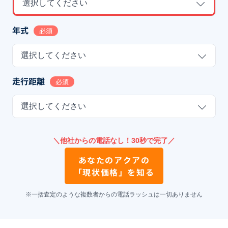
選択してください
年式
必須
選択してください
走行距離
必須
選択してください
＼他社からの電話なし！30秒で完了／
あなたの
アクア
の
「現状価格」を知る
※一括査定のような複数者からの電話ラッシュは一切ありません