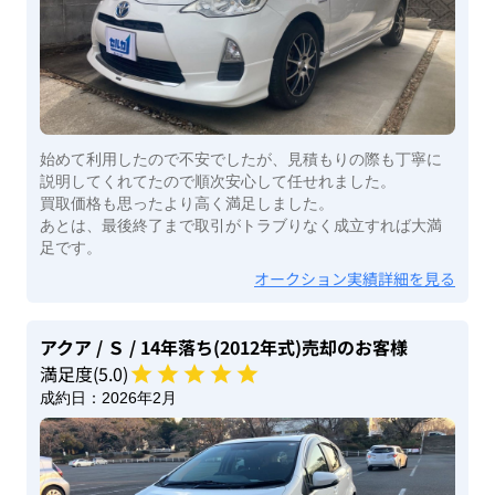
始めて利用したので不安でしたが、見積もりの際も丁寧に
説明してくれてたので順次安心して任せれました。
買取価格も思ったより高く満足しました。
あとは、最後終了まで取引がトラブりなく成立すれば大満
足です。
オークション実績詳細を見る
アクア
/ Ｓ
/ 14年落ち(2012年式)
売却のお客様
満足度(
5
.0)
成約日：
2026年2月