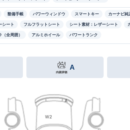
整備手帳
パワーウィンドウ
スマートキー
カーナビ純
ーシート
フルフラットシート
シート素材：レザーシート
ラ（全周囲）
アルミホイール
パワートランク
A