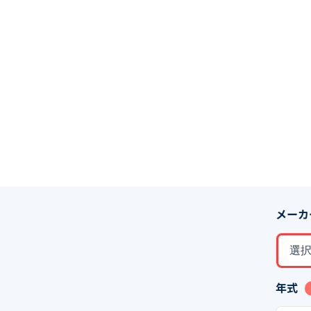
メーカ
選
年式