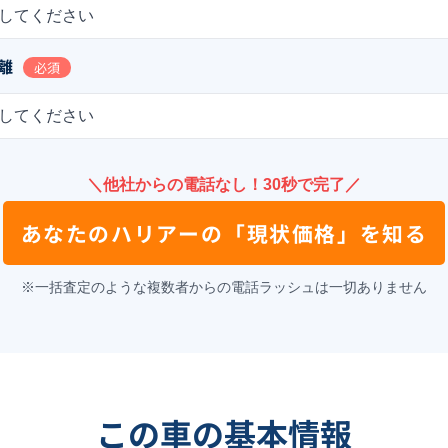
してください
離
必須
してください
＼他社からの電話なし！30秒で完了／
あなたの
ハリアー
の
「現状価格」を知る
※一括査定のような複数者からの電話ラッシュは一切ありません
この車の基本情報