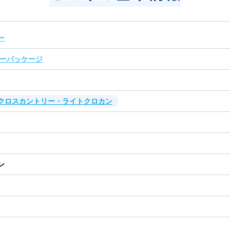
ー
ザーパッケージ
・クロスカントリー・ライトクロカン
ン