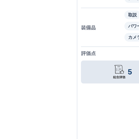
取説
装備品
パワ
カメ
評価点
5