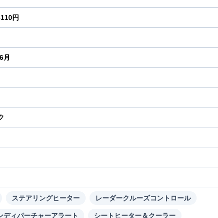
3110円
年6月
ク
り
ステアリングヒーター
レーダークルーズコントロール
ンディパーチャーアラート
シートヒーター＆クーラー