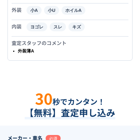
外装
小A
小U
ホイルA
内装
ヨゴレ
スレ
キズ
査定スタッフのコメント
外装薄A
30
秒でカンタン！
【無料】査定申し込み
メーカー・車名
必須