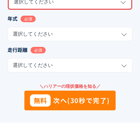
選択してください
年式
必須
選択してください
走行距離
必須
選択してください
＼ハリアーの現状価格を知る／
無料
次へ(30秒で完了)