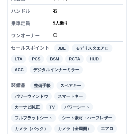
ハンドル
右
乗車定員
5
人乗り
ワンオーナー
◯
セールスポイント
JBL
モデリスタエアロ
LTA
PCS
BSM
RCTA
HUD
ACC
デジタルインナーミラー
装備品
整備手帳
スペアキー
パワーウィンドウ
スマートキー
カーナビ純正
TV
パワーシート
フルフラットシート
シート素材：ハーフレザー
カメラ（バック）
カメラ（全周囲）
エアロ