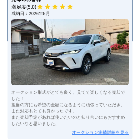
満足度(
5
.0)
成約日：
2026年5月
オークション形式がとても良く、見てて楽しくなる売却で
した！
担当の方にも希望の金額になるように頑張っていただき、
また対応もとても良かったです。
また売却予定があれば使いたいのと知り合いにもおすすめ
したいなと思いました。
オークション実績詳細を見る