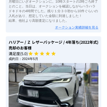
月曜日にいざオークションに。10時スタートの2時ごろ終了
とのこと。当日は、オークションを確認しながらハラハラ
ドキドキの4時間でした。残り１分３０秒から10件ぐらいの
入札があり、想定していた金額に到達しました！
結果、他社より高額査定になりました。
オークション実績詳細を見る
ハリアー
/ Ｚ レザーパッケージ
/ 4年落ち(2022年式)
売却のお客様
満足度(
5
.0)
成約日：
2024年5月