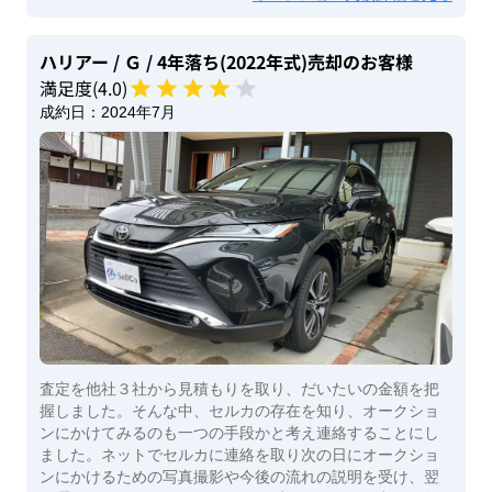
ハリアー
/ Ｇ
/ 4年落ち(2022年式)
売却のお客様
満足度(
4
.0)
成約日：
2024年7月
査定を他社３社から見積もりを取り、だいたいの金額を把
握しました。そんな中、セルカの存在を知り、オークショ
ンにかけてみるのも一つの手段かと考え連絡することにし
ました。ネットでセルカに連絡を取り次の日にオークショ
ンにかけるための写真撮影や今後の流れの説明を受け、翌