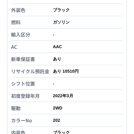
外装色
ブラック
燃料
ガソリン
輸入区分
-
AC
AAC
新車保証書
あり
リサイクル預託金
あり 10510円
シフト位置
-
初度登録年月
2022年3月
駆動
2WD
カラーNo
202
内装色
ブラック