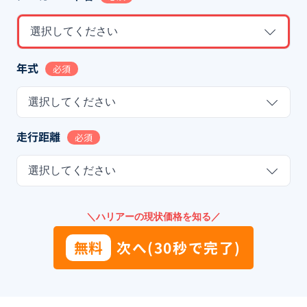
選択してください
年式
必須
選択してください
走行距離
必須
選択してください
＼ハリアーの現状価格を知る／
無料
次へ(30秒で完了)