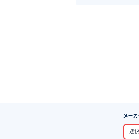
メーカ
選