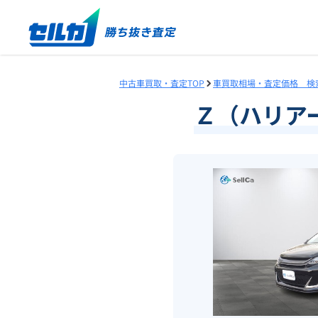
中古車買取・査定TOP
車買取相場・査定価格 検
Ｚ（ハリア