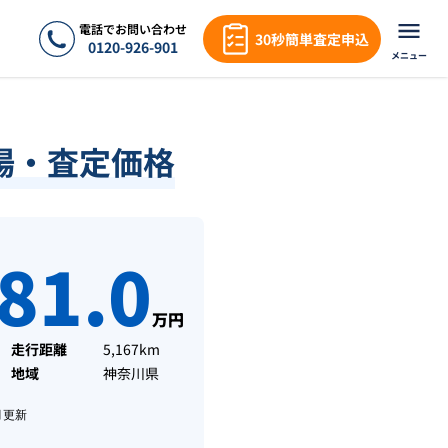
電話でお問い合わせ
30秒簡単査定申込
0120-926-901
メニュー
場・査定価格
81.0
万円
走行距離
5,167km
地域
神奈川県
月
更新