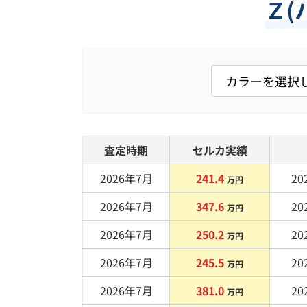
Ｚ(
査定時期
セルカ実績
2026年7月
241.4
20
万円
2026年7月
347.6
20
万円
2026年7月
250.2
20
万円
2026年7月
245.5
20
万円
2026年7月
381.0
20
万円