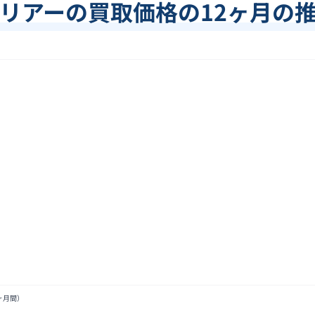
リアー
の買取価格の12ヶ月の
ヶ月間）