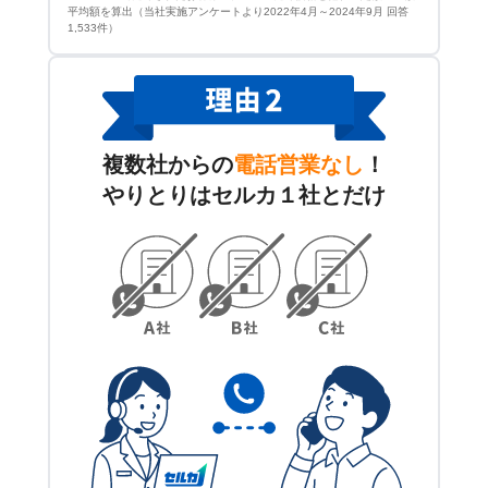
平均額を算出（当社実施アンケートより2022年4月～2024年9月 回答
1,533件）
複数社からの
電話営業なし
！
やりとりはセルカ１社とだけ