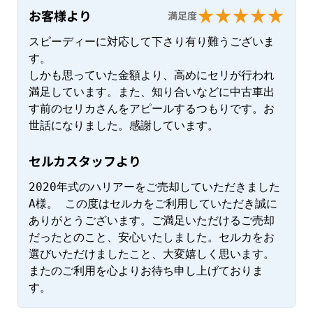
お客様より
満足度
スピーディーに対応して下さり有り難うございま
す。

しかも思っていた金額より、高めにセリが行われ
満足しています。また、知り合いなどに中古車出
す前のセリカさんをアピールするつもりです。お
世話になりました。感謝しています。
セルカスタッフより
2020年式のハリアーをご売却していただきました
A様。 この度はセルカをご利用していただき誠に
ありがとうございます。ご満足いただけるご売却
だったとのこと、安心いたしました。セルカをお
選びいただけましたこと、大変嬉しく思います。
またのご利用を心よりお待ち申し上げておりま
す。