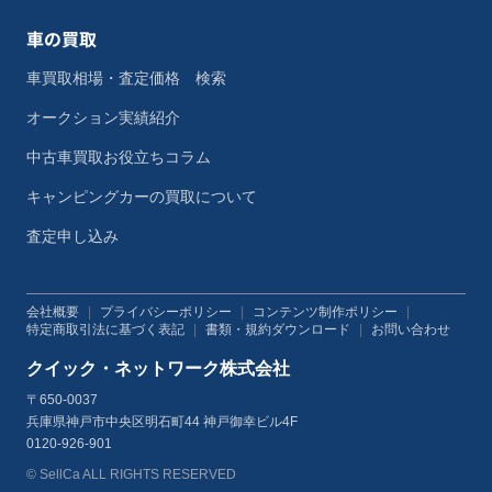
車の買取
車買取相場・査定価格 検索
オークション実績紹介
中古車買取お役立ちコラム
キャンピングカーの買取について
査定申し込み
会社概要
|
プライバシーポリシー
|
コンテンツ制作ポリシー
|
特定商取引法に基づく表記
|
書類・規約ダウンロード
|
お問い合わせ
クイック・ネットワーク株式会社
〒650-0037
兵庫県神戸市中央区明石町44 神戸御幸ビル4F
0120-926-901
© SellCa ALL RIGHTS RESERVED