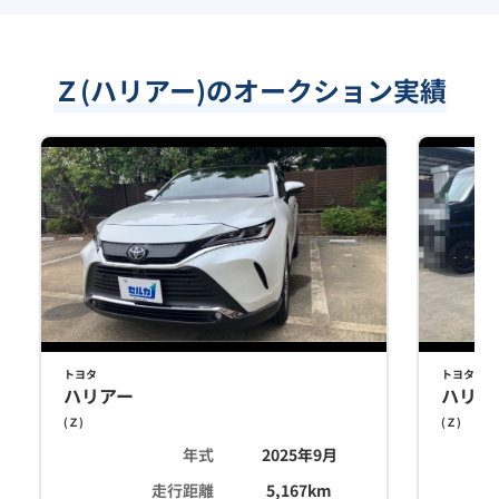
Ｚ(ハリアー)のオークション実績
トヨタ
トヨタ
ハリアー
ハリア
(
Ｚ
)
(
Ｚ
)
年式
2025年9月
走行距離
5,167
km