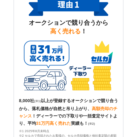
オークションで競り合うから
高く売れる
！
8,000社
以上が登録するオークションで競り合う
(※1)
から、落札価格が自然と吊り上がり、
高額売却のチ
ャンス
！
ディーラーでの下取りや一括査定サイトよ
り、平均
31万円高く売れた
実績も！
(※2)
※1 2025年8月末時点
※2 セルカで売却されたお客様の、セルカ売却価格と他社査定額の差額