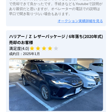
で売却できて良かったです。手続きなどもYoutubeで説明が
あり親切だと思いますが、オペレーターの電話での説明は
早口で聞き取りづらい場合もあります。
オークション実績詳細を見る
ハリアー
/ Ｚ レザーパッケージ
/ 6年落ち(2020年式)
売却のお客様
満足度(
4
.0)
成約日：
2025年1月