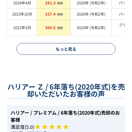
2024年4月
281.3
2020
年 (
令和2年
)
パール
万円
2023年10月
337.4
2020
年 (
令和2年
)
パール
万円
ブラッ
2023年5月
300.5
2020
年 (
令和2年
)
万円
系
もっと見る
ハリアー Ｚ / 6年落ち(2020年式)を売
却いただいたお客様の声
ハリアー
/ プレミアム
/ 6年落ち(2020年式)
売却のお
客様
満足度(
5
.0)