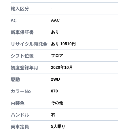
輸入区分
-
AC
AAC
新車保証書
あり
リサイクル預託金
あり 10510円
シフト位置
フロア
初度登録年月
2020年10月
駆動
2WD
カラーNo
070
内装色
その他
ハンドル
右
乗車定員
5
人乗り