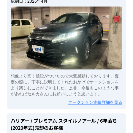
成約日：
2026年4月
想像より高く値段がついたので大変感動しております。査
定の際に、丁寧に説明してくれたおかげでオークションを
より楽しむことができました。是非、今後もこのような事
があればセルカさんにお願いしようと思います。
オークション実績詳細を見る
ハリアー
/ プレミアム スタイルノアール
/ 6年落ち
(2020年式)
売却のお客様