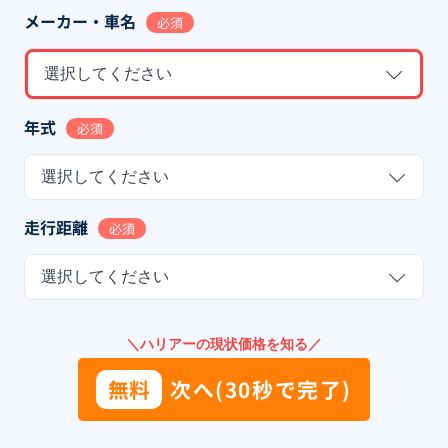
メーカー・車名
必須
選択してください
年式
必須
選択してください
走行距離
必須
選択してください
＼ハリアーの現状価格を知る／
無料
次へ(30秒で完了)