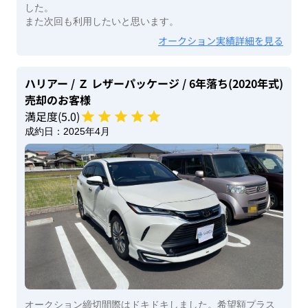
した。
また次回も利用したいと思います。
オークション実績詳細を見る
ハリアー
/ Ｚ レザーパッケージ
/ 6年落ち(2020年式)
売却のお客様
満足度(
5
.0)
成約日：
2025年4月
オークション締切間際はドキドキしました。希望額プラス