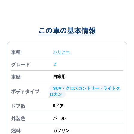
この車の基本情報
車種
ハリアー
グレード
Ｚ
車歴
自家用
SUV・クロスカントリー・ライトク
ボディタイプ
ロカン
ドア数
5
ドア
外装色
パール
燃料
ガソリン