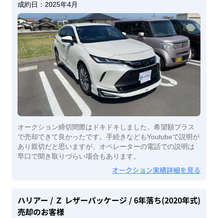
成約日：
2025年4月
オークション締切間際はドキドキしました。希望額プラス
で売却できて良かったです。手続きなどもYoutubeで説明が
あり親切だと思いますが、オペレーターの電話での説明は
早口で聞き取りづらい場合もあります。
オークション実績詳細を見る
ハリアー
/ Ｚ レザーパッケージ
/ 6年落ち(2020年式)
売却のお客様