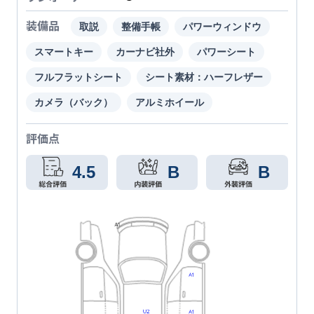
装備品
取説
整備手帳
パワーウィンドウ
スマートキー
カーナビ社外
パワーシート
フルフラットシート
シート素材：ハーフレザー
カメラ（バック）
アルミホイール
評価点
4.5
B
B