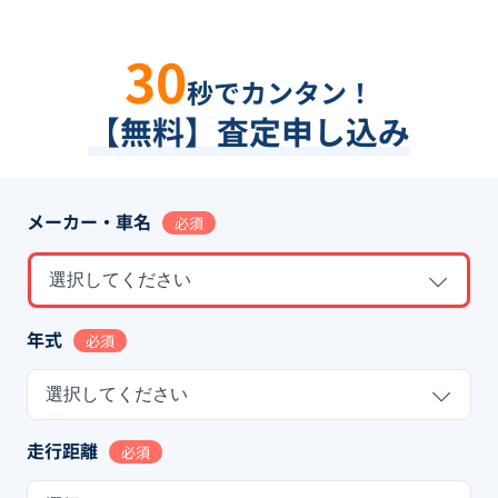
30
秒でカンタン！
【無料】査定申し込み
メーカー・車名
必須
選択してください
年式
必須
選択してください
走行距離
必須