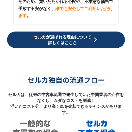
そのため、買いたたかれる心配や、不本意な価格で
手放す不安がなく、
誰でも安心してご利用いただけ
ます
。
セルカが選ばれる理由について
詳しくはこちら
セルカ独自の流通フロー
セルカは、従来の中古車流通で発生していた中間業者の介在を
なくし、ムダなコストを削減！
浮いたコスト分、より高く車を売却できるチャンスがありま
す。