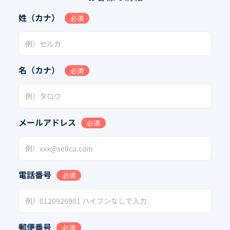
姓（カナ）
必須
名（カナ）
必須
メールアドレス
必須
電話番号
必須
郵便番号
必須