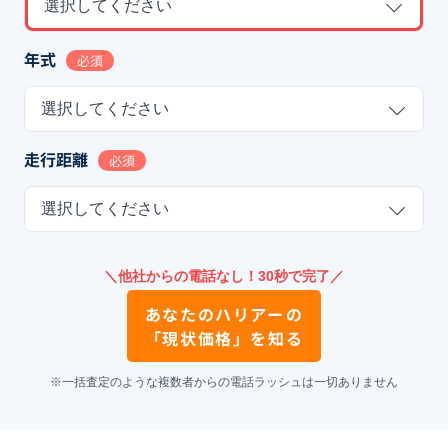
選択してください
年式
必須
選択してください
走行距離
必須
選択してください
＼他社からの電話なし！30秒で完了／
あなたの
ハリアー
の
「現状価格」を知る
※一括査定のような複数者からの電話ラッシュは一切ありません