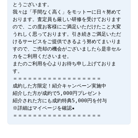
とうございます。

我々は「手間なく高く」をモットーに日々努めて
おります。査定員も厳しい研修を受けております
ので、この度お客様にご満足いただけたこと大変
うれしく思っております。引き続きご満足いただ
けるサービスをご提供できるよう努めてまいりま
すので、ご売却の機会がございましたら是非セル
カをご利用くださいませ。

またのご利用を心よりお待ち申し上げておりま
す。

＝＝＝＝＝＝＝＝＝＝＝＝＝＝＝＝＝＝

成約した方限定！紹介キャンペーン実施中

紹介した方が成約で5,000円プレゼント

紹介された方にも成約特典5,000円を付与

※詳細はマイページを確認★

＝＝＝＝＝＝＝＝＝＝＝＝＝＝＝＝＝＝