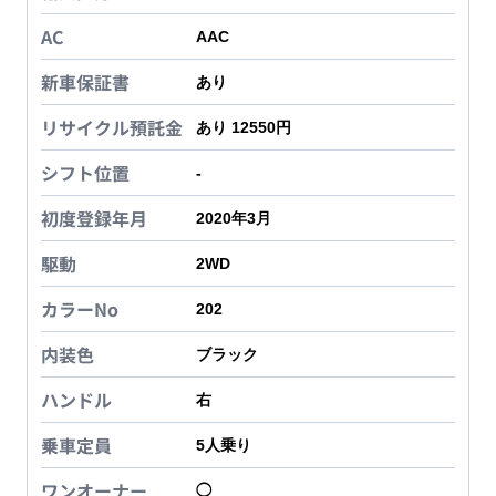
AC
AAC
新車保証書
あり
リサイクル預託金
あり 12550円
シフト位置
-
初度登録年月
2020年3月
駆動
2WD
カラーNo
202
内装色
ブラック
ハンドル
右
乗車定員
5
人乗り
ワンオーナー
◯