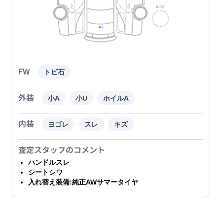
FW
トビ石
外装
小A
小U
ホイルA
内装
ヨゴレ
スレ
キズ
査定スタッフのコメント
ハンドルスレ
シートシワ
入れ替え装備:純正AWサマータイヤ