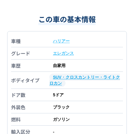
この車の基本情報
車種
ハリアー
グレード
エレガンス
車歴
自家用
SUV・クロスカントリー・ライトク
ボディタイプ
ロカン
ドア数
5
ドア
外装色
ブラック
燃料
ガソリン
輸入区分
-