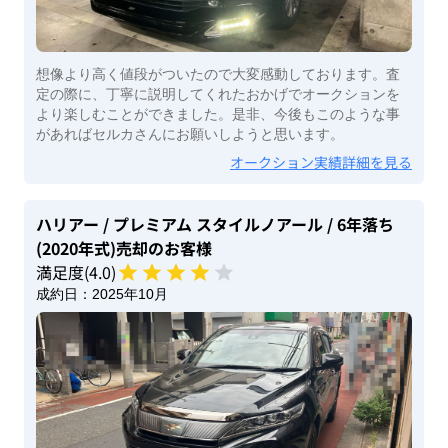
想像より高く値段がついたので大変感動しております。査
定の際に、丁寧に説明してくれたおかげでオークションを
より楽しむことができました。是非、今後もこのような事
があればセルカさんにお願いしようと思います。
オークション実績詳細を見る
ハリアー
/ プレミアム スタイルノアール
/ 6年落ち
(2020年式)
売却のお客様
満足度(
4
.0)
成約日：
2025年10月