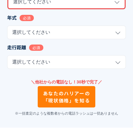
選択してください
年式
必須
選択してください
走行距離
必須
選択してください
＼他社からの電話なし！30秒で完了／
あなたの
ハリアー
の
「現状価格」を知る
※一括査定のような複数者からの電話ラッシュは一切ありません