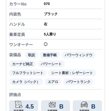
カラーNo
070
内装色
ブラック
ハンドル
右
乗車定員
5
人乗り
ワンオーナー
◯
装備品
取説
整備手帳
パワーウィンドウ
カーナビ純正
パワーシート
フルフラットシート
シート素材：レザーシート
カメラ（バック）
エアロ
パワートランク
評価点
4.5
B
B