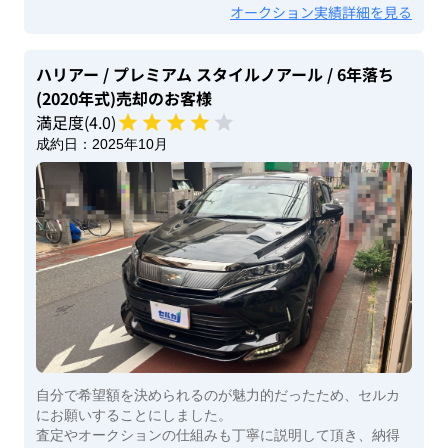
オークション実績詳細を見る
ハリアー
/ プレミアム スタイルノアール
/ 6年落ち
(2020年式)
売却のお客様
満足度(
4
.0)
成約日：
2025年10月
自分で希望額を決められるのが魅力的だったため、セルカ
にお願いすることにしました。
査定やオークションの仕組みも丁寧に説明して頂き、納得