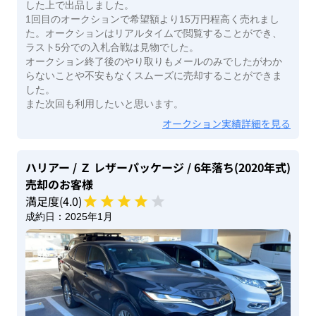
した上で出品しました。
1回目のオークションで希望額より15万円程高く売れまし
た。オークションはリアルタイムで閲覧することができ、
ラスト5分での入札合戦は見物でした。
オークション終了後のやり取りもメールのみでしたがわか
らないことや不安もなくスムーズに売却することができま
した。
また次回も利用したいと思います。
オークション実績詳細を見る
ハリアー
/ Ｚ レザーパッケージ
/ 6年落ち(2020年式)
売却のお客様
満足度(
4
.0)
成約日：
2025年1月