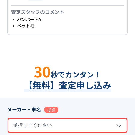
査定スタッフのコメント
バンパー下A
ペット毛
30
秒でカンタン！
【無料】査定申し込み
メーカー・車名
必須
選択してください