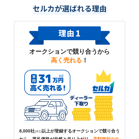
セルカが選ばれる理由
オークションで競り合うから
高く売れる
！
8,000社
以上が登録するオークションで競り合う
(※1)
から、落札価格が自然と吊り上がり、
高額売却のチ