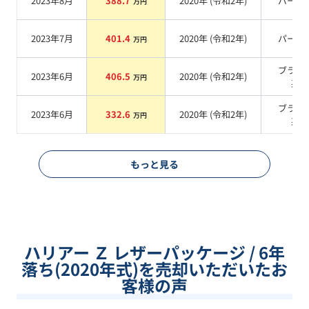
2023年8月
388.7
2020
年 (
令和2年
)
パール
万円
2023年7月
401.4
2020
年 (
令和2年
)
パール
万円
ブラッ
2023年6月
406.5
2020
年 (
令和2年
)
万円
系
ブラッ
2023年6月
332.6
2020
年 (
令和2年
)
万円
系
もっと見る
ハリアー Ｚ レザーパッケージ / 6年
落ち(2020年式)を売却いただいたお
客様の声