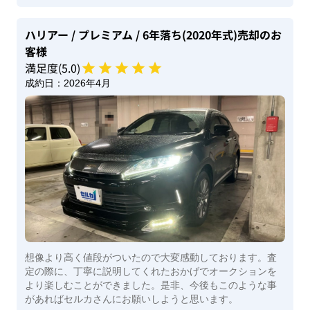
ハリアー
/ プレミアム
/ 6年落ち(2020年式)
売却のお
客様
満足度(
5
.0)
成約日：
2026年4月
想像より高く値段がついたので大変感動しております。査
定の際に、丁寧に説明してくれたおかげでオークションを
より楽しむことができました。是非、今後もこのような事
があればセルカさんにお願いしようと思います。