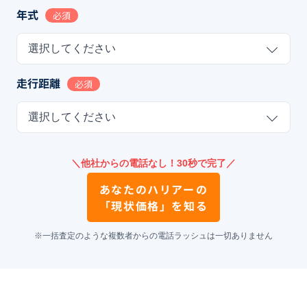
年式
必須
選択してください
走行距離
必須
選択してください
＼他社からの電話なし！30秒で完了／
あなたの
ハリアー
の
「現状価格」を知る
※一括査定のような複数者からの電話ラッシュは一切ありません