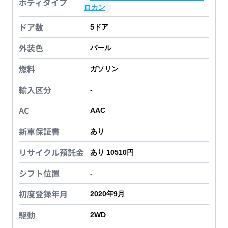
ボディタイプ
ロカン
ドア数
5
ドア
外装色
パール
燃料
ガソリン
輸入区分
-
AC
AAC
新車保証書
あり
リサイクル預託金
あり 10510円
シフト位置
-
初度登録年月
2020年9月
駆動
2WD