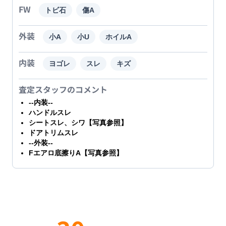
FW
トビ石
傷A
外装
小A
小U
ホイルA
内装
ヨゴレ
スレ
キズ
査定スタッフのコメント
--内装--
ハンドルスレ
シートスレ、シワ【写真参照】
ドアトリムスレ
--外装--
Fエアロ底擦りA【写真参照】