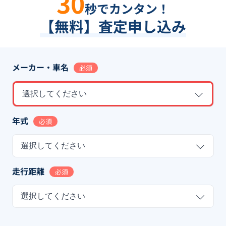
30
秒でカンタン！
【無料】査定申し込み
メーカー・車名
必須
選択してください
年式
必須
選択してください
走行距離
必須
選択してください