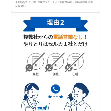
平均額を算出（当社実施アンケートより2022年4月～2024年9月 回答
1,533件）
複数社からの
電話営業なし
！
やりとりはセルカ１社とだけ