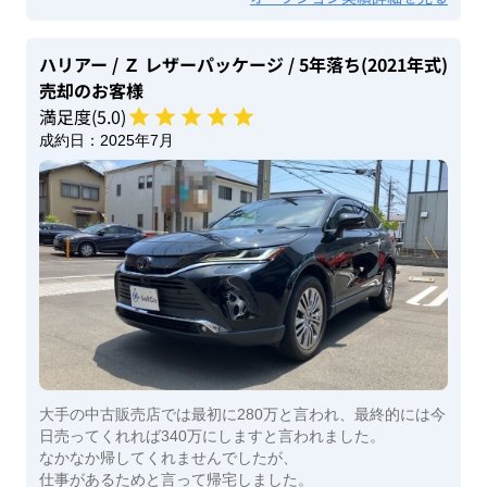
ハリアー
/ Ｚ レザーパッケージ
/ 5年落ち(2021年式)
売却のお客様
満足度(
5
.0)
成約日：
2025年7月
大手の中古販売店では最初に280万と言われ、最終的には今
日売ってくれれば340万にしますと言われました。
なかなか帰してくれませんでしたが、
仕事があるためと言って帰宅しました。