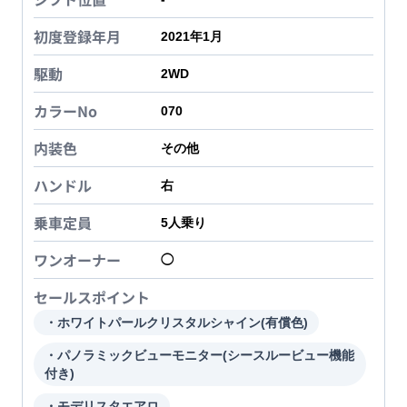
初度登録年月
2021年1月
駆動
2WD
カラーNo
070
内装色
その他
ハンドル
右
乗車定員
5
人乗り
ワンオーナー
◯
セールスポイント
・ホワイトパールクリスタルシャイン(有償色)
・パノラミックビューモニター(シースルービュー機能
付き)
・モデリスタエアロ