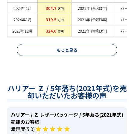
2024年1月
304.7
2021
年 (
令和3年
)
パール
万円
2024年1月
319.5
2021
年 (
令和3年
)
パール
万円
2023年12月
324.0
2021
年 (
令和3年
)
パール
万円
もっと見る
ハリアー Ｚ / 5年落ち(2021年式)を売
却いただいたお客様の声
ハリアー
/ Ｚ レザーパッケージ
/ 5年落ち(2021年式)
売却のお客様
満足度(
5
.0)