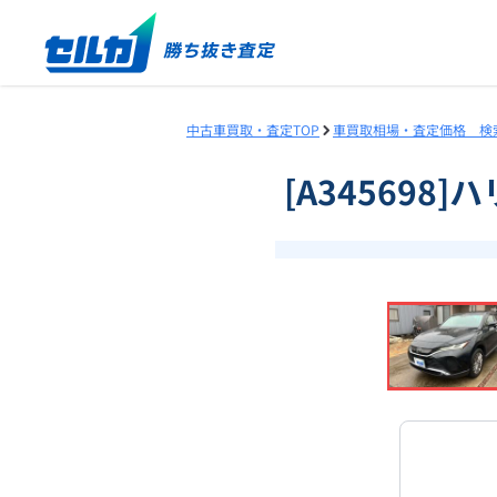
中古車買取・査定TOP
車買取相場・査定価格 検
[A345698
❮