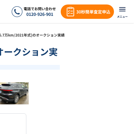
電話でお問い合わせ
30秒簡単査定申込
0120-926-901
メニュー
Ｚ[6.7万km/2021年式]のオークション実績
]のオークション実
❯
1
/
18