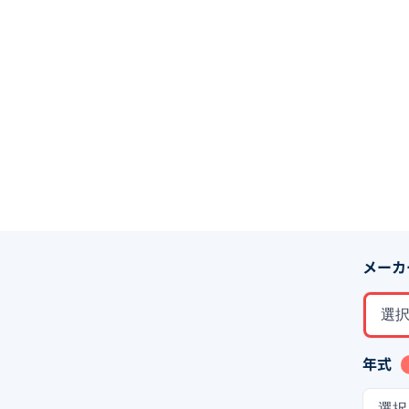
メーカ
選
年式
選択