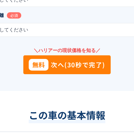
離
必須
してください
＼ハリアーの現状価格を知る／
無料
次へ(30秒で完了)
この車の基本情報