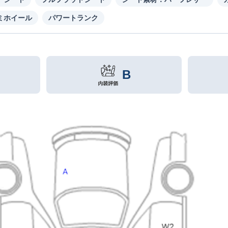
ミホイール
パワートランク
B