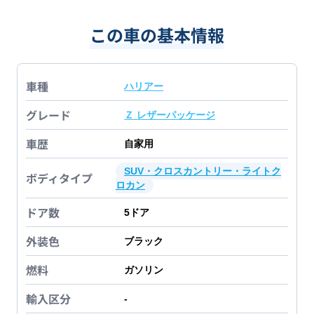
この車の基本情報
車種
ハリアー
グレード
Ｚ レザーパッケージ
車歴
自家用
SUV・クロスカントリー・ライトク
ボディタイプ
ロカン
ドア数
5
ドア
外装色
ブラック
燃料
ガソリン
輸入区分
-