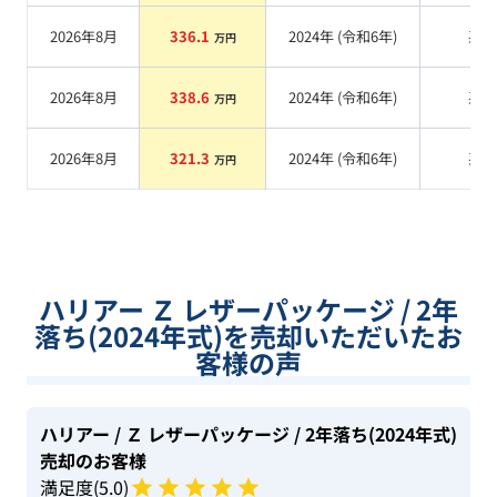
2026年8月
336.1
2024
年 (
令和6年
)
系
万円
2026年8月
338.6
2024
年 (
令和6年
)
系
万円
2026年8月
321.3
2024
年 (
令和6年
)
系
万円
ハリアー Ｚ レザーパッケージ / 2年
落ち(2024年式)を売却いただいたお
客様の声
ハリアー
/ Ｚ レザーパッケージ
/ 2年落ち(2024年式)
売却のお客様
満足度(
5
.0)