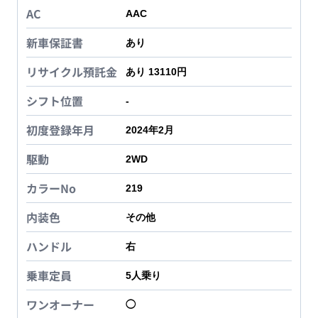
AC
AAC
新車保証書
あり
リサイクル預託金
あり 13110円
シフト位置
-
初度登録年月
2024年2月
駆動
2WD
カラーNo
219
内装色
その他
ハンドル
右
乗車定員
5
人乗り
ワンオーナー
◯