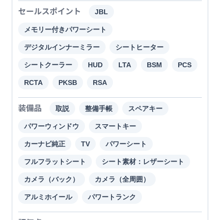
セールスポイント
JBL
メモリー付きパワーシート
デジタルインナーミラー
シートヒーター
シートクーラー
HUD
LTA
BSM
PCS
RCTA
PKSB
RSA
装備品
取説
整備手帳
スペアキー
パワーウィンドウ
スマートキー
カーナビ純正
TV
パワーシート
フルフラットシート
シート素材：レザーシート
カメラ（バック）
カメラ（全周囲）
アルミホイール
パワートランク