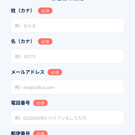
姓（カナ）
必須
名（カナ）
必須
メールアドレス
必須
電話番号
必須
郵便番号
必須