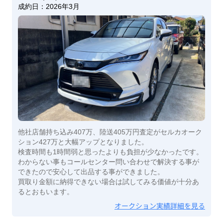
成約日：
2026年3月
他社店舗持ち込み407万、陸送405万円査定がセルカオーク
ション427万と大幅アップとなりました。
検査時間も1時間弱と思ったよりも負担が少なかったです。
わからない事もコールセンター問い合わせで解決する事が
できたので安心して出品する事ができました。
買取り金額に納得できない場合は試してみる価値が十分あ
るとおもいます。
オークション実績詳細を見る