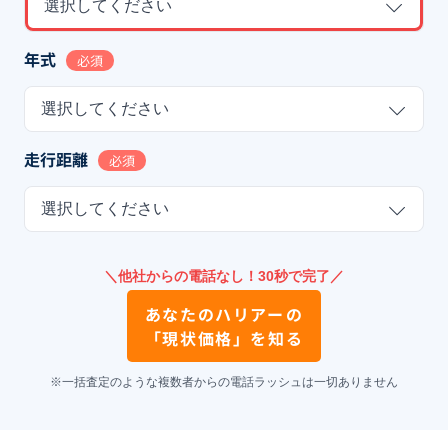
選択してください
年式
必須
選択してください
走行距離
必須
選択してください
＼他社からの電話なし！30秒で完了／
あなたの
ハリアー
の
「現状価格」を知る
※一括査定のような複数者からの電話ラッシュは一切ありません