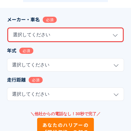
メーカー・車名
必須
選択してください
年式
必須
選択してください
走行距離
必須
選択してください
＼他社からの電話なし！30秒で完了／
あなたの
ハリアー
の