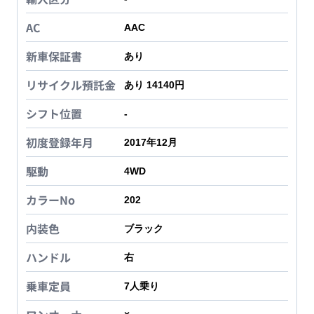
AC
AAC
新車保証書
あり
リサイクル預託金
あり 14140円
シフト位置
-
初度登録年月
2017年12月
駆動
4WD
カラーNo
202
内装色
ブラック
ハンドル
右
乗車定員
7
人乗り