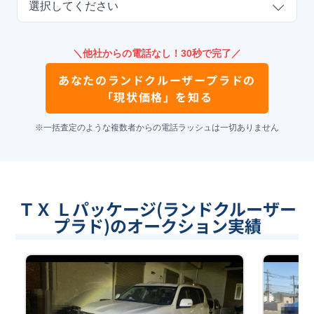
選択してください
＼他社からの電話なし！30秒で完了／
あなたの
ランドクルーザープラド
の
「現状価格」を知る
※一括査定のような複数者からの電話ラッシュは一切ありません
ＴＸ Ｌパッケージ(ランドクルーザー
プラド)のオークション実績