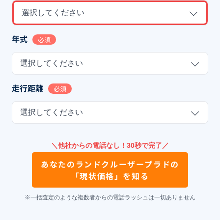
選択してください
年式
必須
選択してください
走行距離
必須
選択してください
＼他社からの電話なし！30秒で完了／
あなたの
ランドクルーザープラド
の
「現状価格」を知る
※一括査定のような複数者からの電話ラッシュは一切ありません