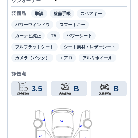
ワンオーナー
×
装備品
取説
整備手帳
スペアキー
パワーウィンドウ
スマートキー
カーナビ純正
TV
パワーシート
フルフラットシート
シート素材：レザーシート
カメラ（バック）
エアロ
アルミホイール
評価点
3.5
B
B