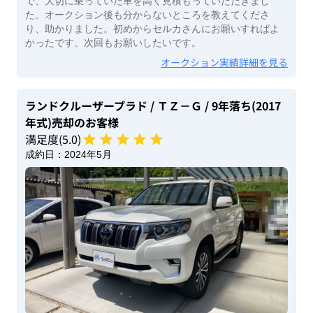
で、大切に乗っていた車を高く見積もっていただきまし
た。オークション後も分からないところを教えてくださ
り、助かりました。初めからセルカさんにお願いすればよ
かったです。次回もお願いしたいです。
オークション実績詳細を見る
ランドクルーザープラド
/ ＴＺ－Ｇ
/ 9年落ち(2017
年式)
売却のお客様
満足度(
5
.0)
成約日：
2024年5月