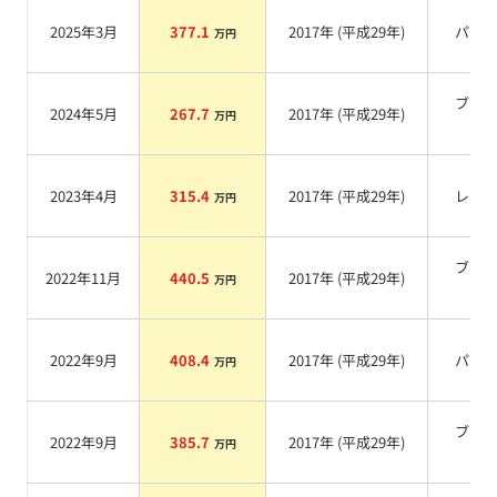
2025年3月
377.1
2017
年 (
平成29年
)
パー
万円
ブラ
2024年5月
267.7
2017
年 (
平成29年
)
万円
系
2023年4月
315.4
2017
年 (
平成29年
)
レッ
万円
ブラ
2022年11月
440.5
2017
年 (
平成29年
)
万円
系
2022年9月
408.4
2017
年 (
平成29年
)
パー
万円
ブラ
2022年9月
385.7
2017
年 (
平成29年
)
万円
系