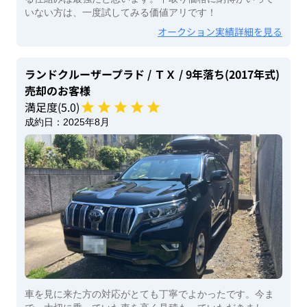
いない方は、一度試してみる価値アリです！
オークション実績詳細を見る
ランドクルーザープラド
/ ＴＸ
/ 9年落ち(2017年式)
売却のお客様
満足度(
5
.0)
成約日：
2025年8月
車を見に来た方の対応がとても丁寧でよかったです。今ま