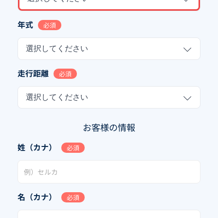
年式
必須
選択してください
走行距離
必須
選択してください
お客様の情報
姓（カナ）
必須
名（カナ）
必須