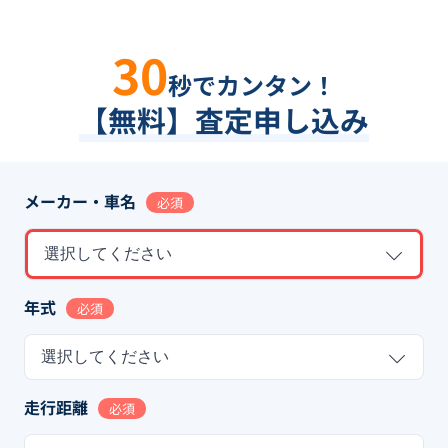
30
秒でカンタン！
【無料】査定申し込み
メーカー・車名
必須
選択してください
年式
必須
選択してください
走行距離
必須