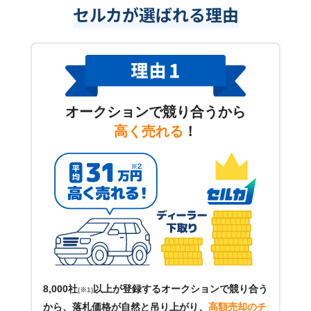
セルカが選ばれる理由
オークションで競り合うから
高く売れる
！
8,000社
以上が登録するオークションで競り合う
(※1)
から、落札価格が自然と吊り上がり、
高額売却のチ