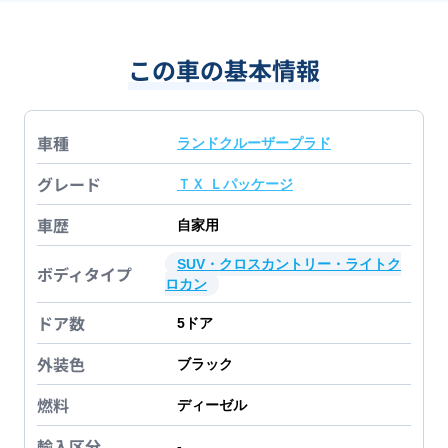
この車の基本情報
車種
ランドクルーザープラド
グレード
ＴＸ Ｌパッケージ
車歴
自家用
SUV・クロスカントリー・ライトク
ボディタイプ
ロカン
ドア数
5
ドア
外装色
ブラック
燃料
ディーゼル
輸入区分
-