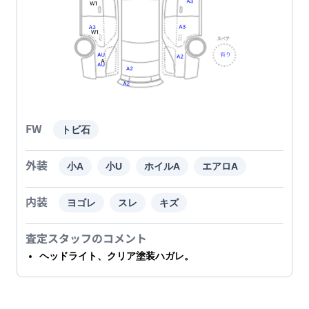
FW
トビ石
外装
小A
小U
ホイルA
エアロA
内装
ヨゴレ
スレ
キズ
査定スタッフのコメント
ヘッドライト、クリア塗装ハガレ。