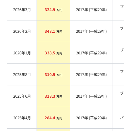
ブラ
2026年3月
324.9
2017
年 (
平成29年
)
万円
系
ブラ
2026年2月
348.1
2017
年 (
平成29年
)
万円
系
ブラ
2026年1月
338.5
2017
年 (
平成29年
)
万円
系
ブラ
2025年8月
310.9
2017
年 (
平成29年
)
万円
系
ブラ
2025年6月
318.3
2017
年 (
平成29年
)
万円
系
2025年4月
284.4
2017
年 (
平成29年
)
パー
万円