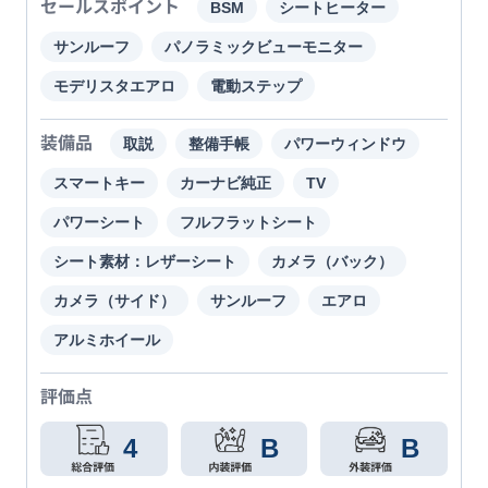
セールスポイント
BSM
シートヒーター
サンルーフ
パノラミックビューモニター
モデリスタエアロ
電動ステップ
装備品
取説
整備手帳
パワーウィンドウ
スマートキー
カーナビ純正
TV
パワーシート
フルフラットシート
シート素材：レザーシート
カメラ（バック）
カメラ（サイド）
サンルーフ
エアロ
アルミホイール
評価点
4
B
B