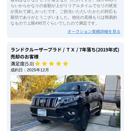
らいからかなりの金額が上がりリアルタイムでセリの状況
が見れて嬉しかったです。ご担当いただいたかたの対応も
親切でありがとうございました。他社の見積もりは簡易的
なもので上限490万ぐらいでしたので満足です。
オークション実績詳細を見る
ランドクルーザープラド
/ ＴＸ
/ 7年落ち(2019年式)
売却のお客様
満足度(
5
.0)
成約日：
2025年12月