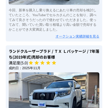
今回、新車を購入し乗り換えるにあたり車の売却を検討し
ていたところ、YouTubeでセルカさんのことを知り、調べ
てみて良さそうだったので使わせていただきました。使っ
てみて、聞いていた買い取り相場より高い金額で売却する
かことができ大変満足しました。
オークション実績詳細を見る
ランドクルーザープラド
/ ＴＸ Ｌパッケージ
/ 7年落
ち(2019年式)
売却のお客様
満足度(
5
.0)
成約日：
2025年11月