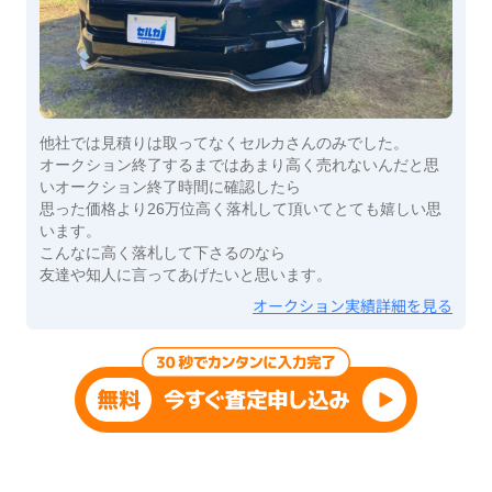
他社では見積りは取ってなくセルカさんのみでした。
オークション終了するまではあまり高く売れないんだと思
いオークション終了時間に確認したら
思った価格より26万位高く落札して頂いてとても嬉しい思
います。
こんなに高く落札して下さるのなら
友達や知人に言ってあげたいと思います。
オークション実績詳細を見る