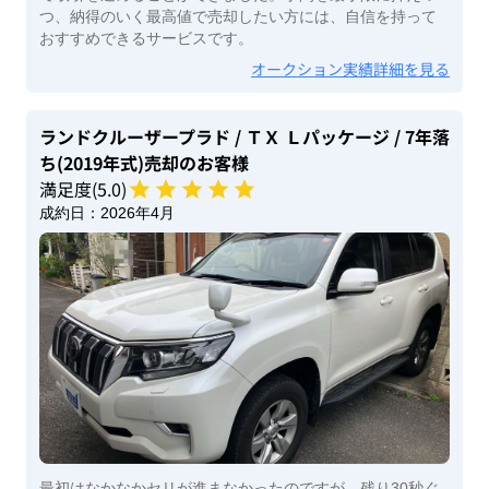
つ、納得のいく最高値で売却したい方には、自信を持って
おすすめできるサービスです。
オークション実績詳細を見る
ランドクルーザープラド
/ ＴＸ Ｌパッケージ
/ 7年落
ち(2019年式)
売却のお客様
満足度(
5
.0)
成約日：
2026年4月
最初はなかなかセリが進まなかったのですが、残り30秒ぐ