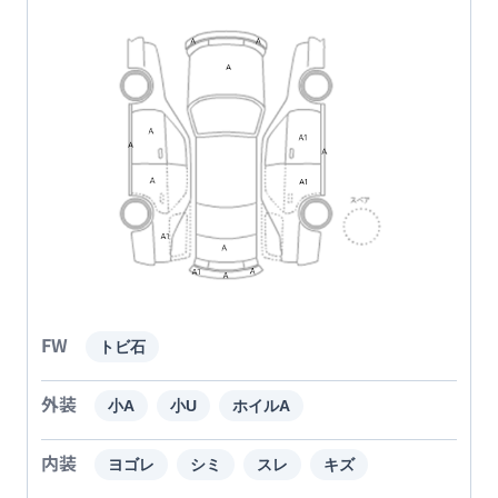
FW
トビ石
外装
小A
小U
ホイルA
内装
ヨゴレ
シミ
スレ
キズ