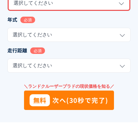
選択してください
年式
必須
選択してください
走行距離
必須
選択してください
＼ランドクルーザープラドの現状価格を知る／
無料
次へ(30秒で完了)