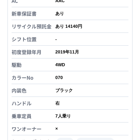
AC
AAC
新車保証書
あり
リサイクル預託金
あり 14140円
シフト位置
-
初度登録年月
2019年11月
駆動
4WD
カラーNo
070
内装色
ブラック
ハンドル
右
乗車定員
7
人乗り
ワンオーナー
×