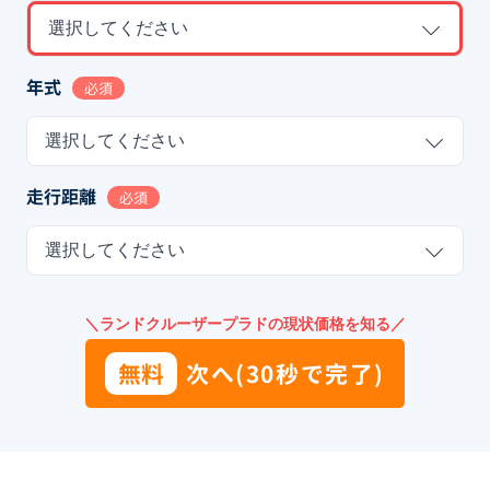
選択してください
年式
必須
選択してください
走行距離
必須
選択してください
＼ランドクルーザープラドの現状価格を知る／
無料
次へ(30秒で完了)