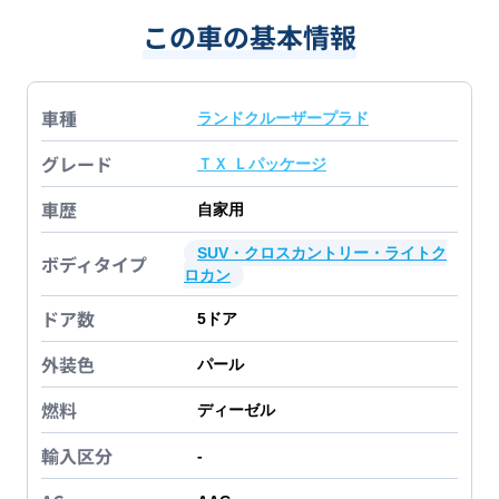
この車の基本情報
車種
ランドクルーザープラド
グレード
ＴＸ Ｌパッケージ
車歴
自家用
SUV・クロスカントリー・ライトク
ボディタイプ
ロカン
ドア数
5
ドア
外装色
パール
燃料
ディーゼル
輸入区分
-