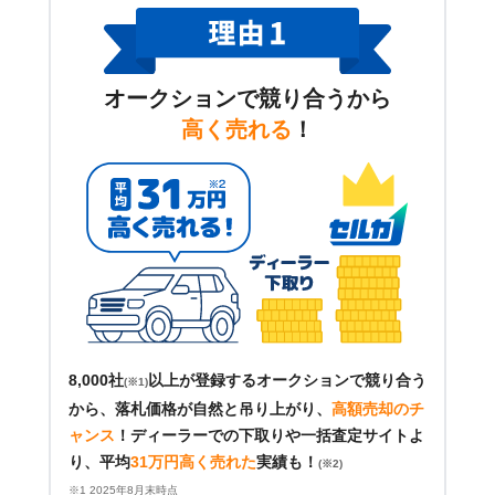
オークションで競り合うから
高く売れる
！
8,000社
以上が登録するオークションで競り合う
(※1)
から、落札価格が自然と吊り上がり、
高額売却のチ
ャンス
！
ディーラーでの下取りや一括査定サイトよ
り、平均
31万円高く売れた
実績も！
(※2)
※1 2025年8月末時点