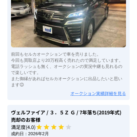
前回もセルカオークションで車を売りました。
今回も買取店より20万程高く売れたので満足しています。
電話ラッシュも無く、オークションの実況中継も見れるの
で楽しいです。
また御縁があればセルカオークションに出品したいと思い
ます😊
オークション実績詳細を見る
ヴェルファイア
/ ３．５Ｚ Ｇ
/ 7年落ち(2019年式)
売却のお客様
満足度(
4
.0)
成約日：
2026年2月