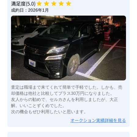
満足度(
5
.0)
成約日：
2026年1月
査定は職場まで来てくれて簡単で手軽でした。しかも、売
却価格は他社と比較してプラス30万円になりました。
友人からの勧めで、セルカさんを利用しましたが、大正
解。いいことずくめでした。
次の機会もぜひ利用したいと思います。
オークション実績詳細を見る