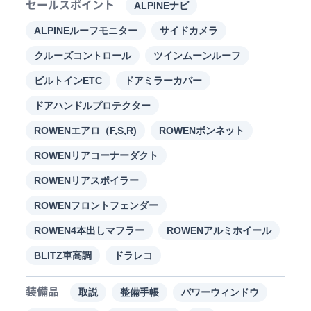
セールスポイント
ALPINEナビ
ALPINEルーフモニター
サイドカメラ
クルーズコントロール
ツインムーンルーフ
ビルトインETC
ドアミラーカバー
ドアハンドルプロテクター
ROWENエアロ（F,S,R)
ROWENボンネット
ROWENリアコーナーダクト
ROWENリアスポイラー
ROWENフロントフェンダー
ROWEN4本出しマフラー
ROWENアルミホイール
BLITZ車高調
ドラレコ
装備品
取説
整備手帳
パワーウィンドウ