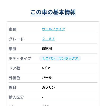
この車の基本情報
車種
ヴェルファイア
グレード
２．５Ｚ
車歴
自家用
ボディタイプ
ミニバン・ワンボックス
ドア数
5
ドア
外装色
パール
燃料
ガソリン
輸入区分
-