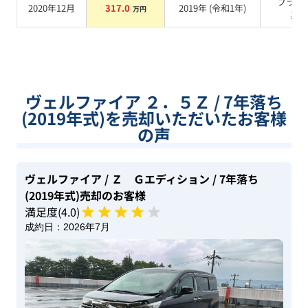
ブラッ
2020年12月
317.0
2019
年 (
令和1年
)
万円
系
ヴェルファイア ２．５Ｚ / 7年落ち
(2019年式)を売却いただいたお客様
の声
ヴェルファイア
/ Ｚ Ｇエディション
/ 7年落ち
(2019年式)
売却のお客様
満足度(
4
.0)
成約日：
2026年7月