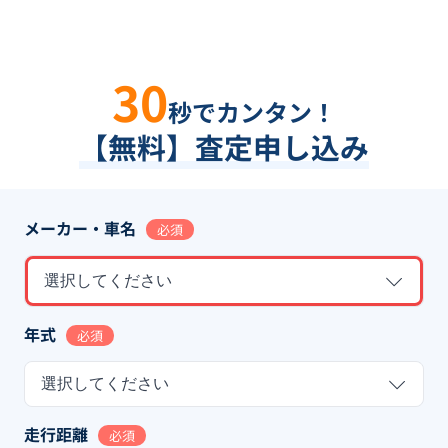
30
秒でカンタン！
【無料】査定申し込み
メーカー・車名
必須
選択してください
年式
必須
選択してください
走行距離
必須