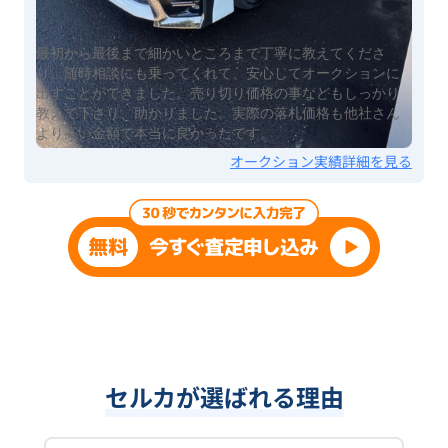
最初から最後まで細かいところまで丁寧に教えてくださ
り、随時相談にも乗ってくれて、安心してオークションに
出すことができました。売り切り価格の事などもしっかり
教えて下さり、助かりました。実際の落札価格も他社さん
より高い金額で本当に良かったです。
オークション実績詳細を見る
セルカが選ばれる理由