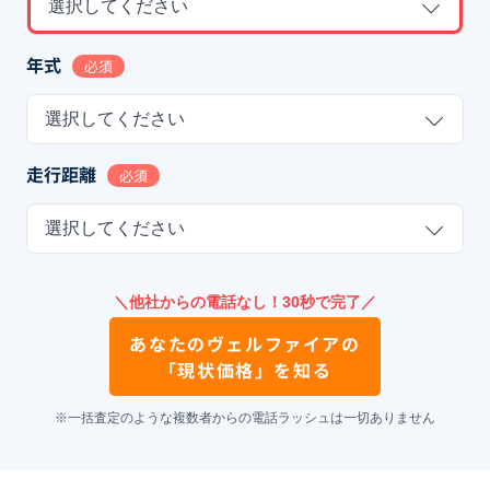
選択してください
年式
必須
選択してください
走行距離
必須
選択してください
＼他社からの電話なし！30秒で完了／
あなたの
ヴェルファイア
の
「現状価格」を知る
※一括査定のような複数者からの電話ラッシュは一切ありません