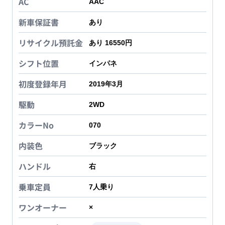
AC
AAC
新車保証書
あり
リサイクル預託金
あり 16550円
シフト位置
インパネ
初度登録年月
2019年3月
駆動
2WD
カラーNo
070
内装色
ブラック
ハンドル
右
乗車定員
7
人乗り
ワンオーナー
×