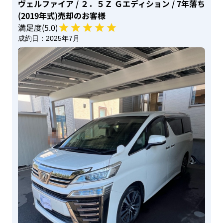
ヴェルファイア
/ ２．５Ｚ Ｇエディション
/ 7年落ち
(2019年式)
売却のお客様
満足度(
5
.0)
成約日：
2025年7月