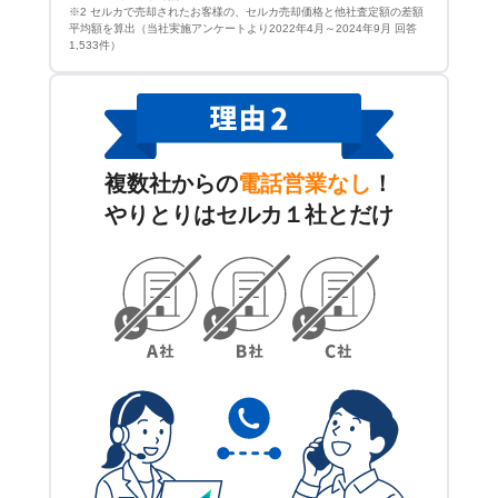
※2 セルカで売却されたお客様の、セルカ売却価格と他社査定額の差額
平均額を算出（当社実施アンケートより2022年4月～2024年9月 回答
1,533件）
複数社からの
電話営業なし
！
やりとりはセルカ１社とだけ