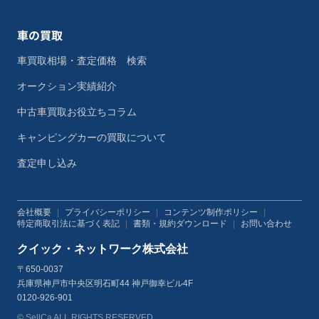
車の買取
車買取相場・査定価格 検索
オークション実績紹介
中古車買取お役立ちコラム
キャンピングカーの買取について
査定申し込み
会社概要
|
プライバシーポリシー
|
コンテンツ制作ポリシー
|
特定商取引法に基づく表記
|
書類・規約ダウンロード
|
お問い合わせ
クイック・ネットワーク株式会社
〒650-0037
兵庫県神戸市中央区明石町44 神戸御幸ビル4F
0120-926-901
© SellCa ALL RIGHTS RESERVED