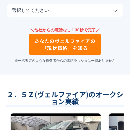
選択してください
＼他社からの電話なし！30秒で完了／
あなたの
ヴェルファイア
の
「現状価格」を知る
※一括査定のような複数者からの電話ラッシュは一切ありません
２．５Ｚ(ヴェルファイア)のオークシ
ョン実績