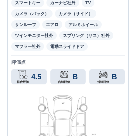
スマートキー
カーナビ社外
TV
カメラ（バック）
カメラ（サイド）
サンルーフ
エアロ
アルミホイール
ツインモニター社外
スプリング（サス）社外
マフラー社外
電動スライドドア
評価点
4.5
B
B