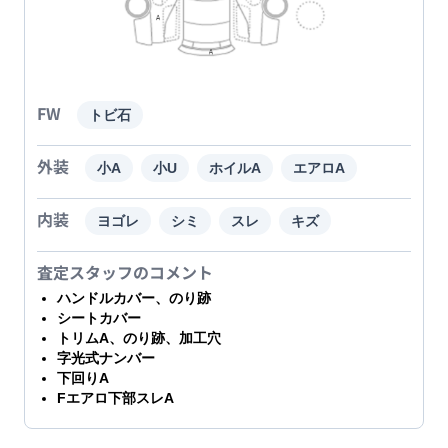
FW
トビ石
外装
小A
小U
ホイルA
エアロA
内装
ヨゴレ
シミ
スレ
キズ
査定スタッフのコメント
ハンドルカバー、のり跡
シートカバー
トリムA、のり跡、加工穴
字光式ナンバー
下回りA
Fエアロ下部スレA