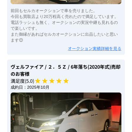
前回もセルカオークションで車を売りました。
今回も買取店より20万程高く売れたので満足しています。
電話ラッシュも無く、オークションの実況中継も見れるの
で楽しいです。
また御縁があればセルカオークションに出品したいと思い
ます😊
オークション実績詳細を見る
ヴェルファイア
/ ２．５Ｚ
/ 6年落ち(2020年式)
売却
のお客様
満足度(
5
.0)
成約日：
2025年10月