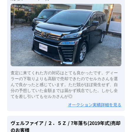
査定に来てくれた方の対応はとても良かったです。ディー
ラーの下取りよりも高額で売却できたのでセルカさんを選
んで良かったと感じています。ただ競がほぼ発生せず、自
分の予想していた金額までは届かず残念でした。しかし全
てを差し引いてもセルカさんが◎
オークション実績詳細を見る
ヴェルファイア
/ ２．５Ｚ
/ 7年落ち(2019年式)
売却
のお客様