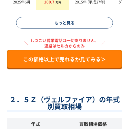
2025年6月
100.7
2015
年 (
平成27年
)
グレ
万円
もっと見る
しつこい営業電話は一切ありません。
＼
／
連絡はセルカからのみ
この価格以上で売れるか見てみる＞
２．５Ｚ（ヴェルファイア）の年式
別買取相場
年式
買取相場価格