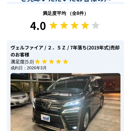
満足度平均 （全
8
件）
4.0
ヴェルファイア
/ ２．５Ｚ
/ 7年落ち(2019年式)
売却
のお客様
満足度(
5
.0)
成約日：
2026年3月