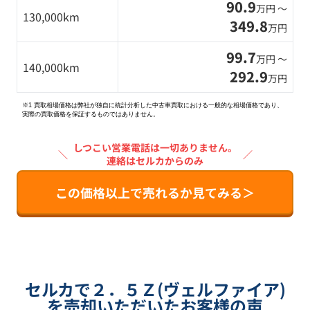
90.9
万円 〜
130,000km
349.8
万円
99.7
万円 〜
140,000km
292.9
万円
※1 買取相場価格は弊社が独自に統計分析した中古車買取における一般的な相場価格であり、
実際の買取価格を保証するものではありません。
しつこい営業電話は一切ありません。
＼
／
連絡はセルカからのみ
この価格以上で売れるか見てみる＞
セルカで２．５Ｚ(ヴェルファイア)
を売却いただいたお客様の声