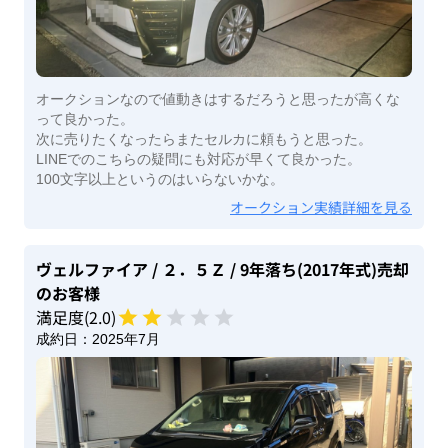
オークションなので値動きはするだろうと思ったが高くな
って良かった。
次に売りたくなったらまたセルカに頼もうと思った。
LINEでのこちらの疑問にも対応が早くて良かった。
100文字以上というのはいらないかな。
オークション実績詳細を見る
ヴェルファイア
/ ２．５Ｚ
/ 9年落ち(2017年式)
売却
のお客様
満足度(
2
.0)
成約日：
2025年7月