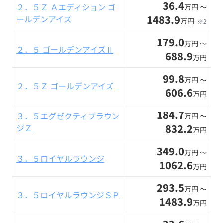
36.4
２．５Ｚ Ａエディション ゴ
万円 〜
1483.9
ールデンアイズ
万円
※2
179.0
万円 〜
２．５ ゴールデンアイズⅡ
688.9
万円
99.8
万円 〜
２．５Ｚ ゴールデンアイズ
606.6
万円
184.7
３．５エグゼクティブラウン
万円 〜
832.2
ジＺ
万円
349.0
万円 〜
３．５ロイヤルラウンジ
1062.6
万円
293.5
万円 〜
３．５ロイヤルラウンジＳＰ
1483.9
万円