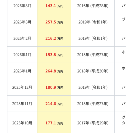
2026年3月
143.1
2016
年 (
平成28年
)
パー
万円
ブラ
2026年3月
257.5
2019
年 (
令和1年
)
万円
系
2026年2月
216.2
2019
年 (
令和1年
)
パー
万円
ホワ
2026年1月
153.8
2015
年 (
平成27年
)
万円
系
ホワ
2026年1月
264.8
2018
年 (
平成30年
)
万円
系
2025年12月
180.9
2019
年 (
令和1年
)
パー
万円
2025年11月
214.6
2015
年 (
平成27年
)
パー
万円
グレ
2025年10月
177.1
2017
年 (
平成29年
)
タリ
万円
系