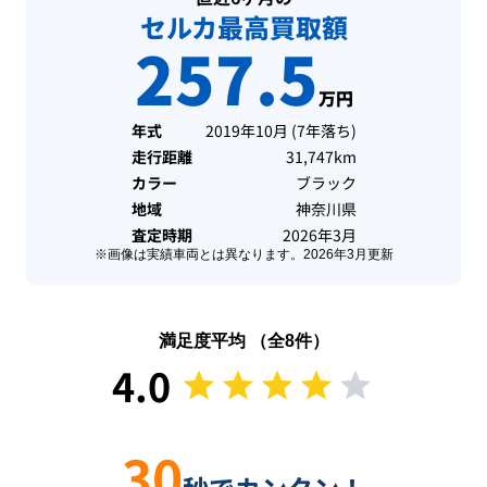
セルカ最高買取額
257.5
万円
年式
2019年10月
(
7年落ち
)
走行距離
31,747km
カラー
ブラック
地域
神奈川県
査定時期
2026年3月
※画像は実績車両とは異なります。
2026年3月
更新
満足度平均 （全
8
件）
4.0
30