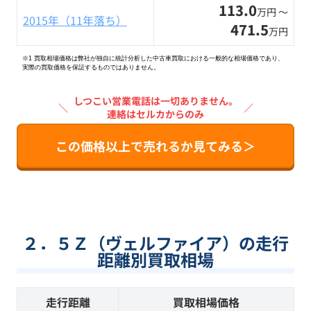
113.0
万円 〜
2015年（11年落ち）
471.5
万円
※1 買取相場価格は弊社が独自に統計分析した中古車買取における一般的な相場価格であり、
実際の買取価格を保証するものではありません。
しつこい営業電話は一切ありません。
＼
／
連絡はセルカからのみ
この価格以上で売れるか見てみる＞
２．５Ｚ（ヴェルファイア）の走行
距離別買取相場
走行距離
買取相場価格