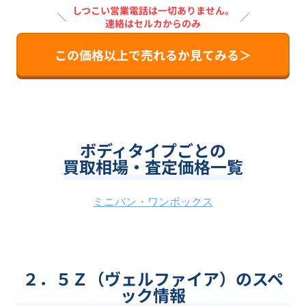
しつこい営業電話は一切ありません。
＼
／
連絡はセルカからのみ
この価格以上で売れるか見てみる＞
ボディタイプごとの
買取相場・査定価格一覧
ミニバン・ワンボックス
２．５Ｚ（ヴェルファイア）のスペ
ック情報