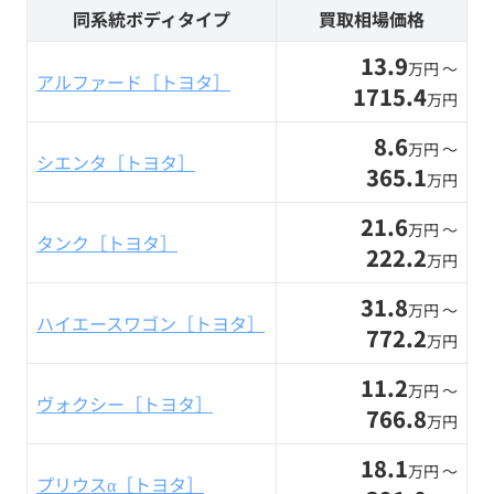
同系統ボディタイプ
買取相場価格
13.9
万円 〜
アルファード［トヨタ］
1715.4
万円
8.6
万円 〜
シエンタ［トヨタ］
365.1
万円
21.6
万円 〜
タンク［トヨタ］
222.2
万円
31.8
万円 〜
ハイエースワゴン［トヨタ］
772.2
万円
11.2
万円 〜
ヴォクシー［トヨタ］
766.8
万円
18.1
万円 〜
プリウスα［トヨタ］