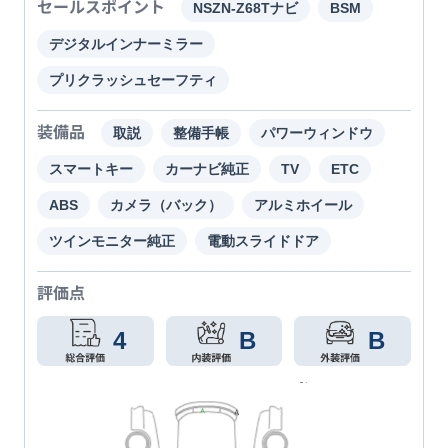
セールスポイント
NSZN-Z68Tナビ
BSM
デジタルインナーミラー
プリクラッシュセーフティ
装備品
取説
整備手帳
パワーウィンドウ
スマートキー
カーナビ純正
TV
ETC
ABS
カメラ（バック）
アルミホイール
ツインモニター純正
電動スライドドア
評価点
4
B
B