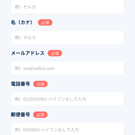
名（カナ）
必須
メールアドレス
必須
電話番号
必須
郵便番号
必須