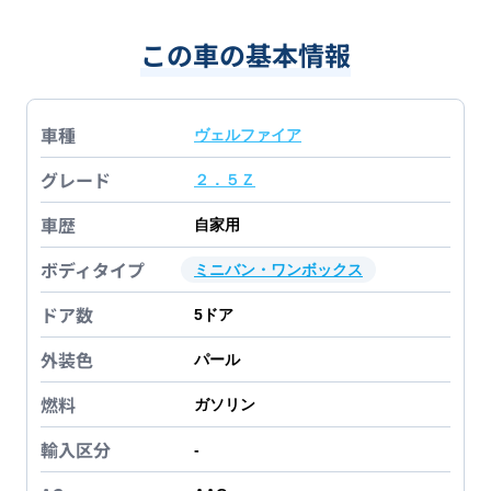
この車の基本情報
車種
ヴェルファイア
グレード
２．５Ｚ
車歴
自家用
ボディタイプ
ミニバン・ワンボックス
ドア数
5
ドア
外装色
パール
燃料
ガソリン
輸入区分
-