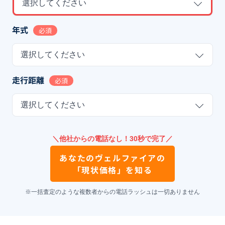
選択してください
年式
必須
選択してください
走行距離
必須
選択してください
＼他社からの電話なし！30秒で完了／
あなたの
ヴェルファイア
の
「現状価格」を知る
※一括査定のような複数者からの電話ラッシュは一切ありません