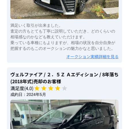
満足いく取引が出来ました。
査定の方もとても丁寧に説明していただき、どのくらいの
相場感なのかなども教えていただけます。
乗っている車種にもよりますが、相場の状況を自分自身が
把握するのもこのオークションの魅力かなと思いました。
オークション実績詳細を見る
ヴェルファイア
/ ２．５Ｚ Ａエディション
/ 8年落ち
(2018年式)
売却のお客様
満足度(
4
.0)
成約日：
2024年5月