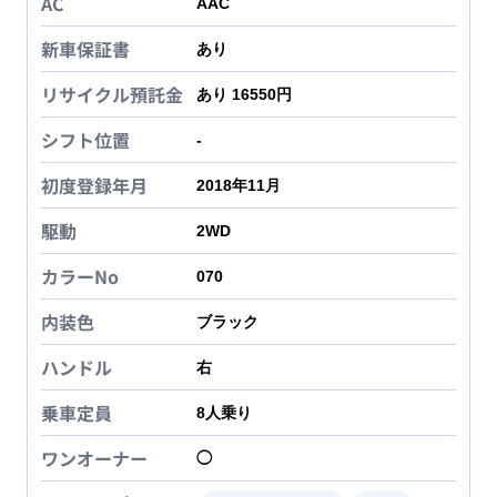
AC
AAC
新車保証書
あり
リサイクル預託金
あり 16550円
シフト位置
-
初度登録年月
2018年11月
駆動
2WD
カラーNo
070
内装色
ブラック
ハンドル
右
乗車定員
8
人乗り
ワンオーナー
◯