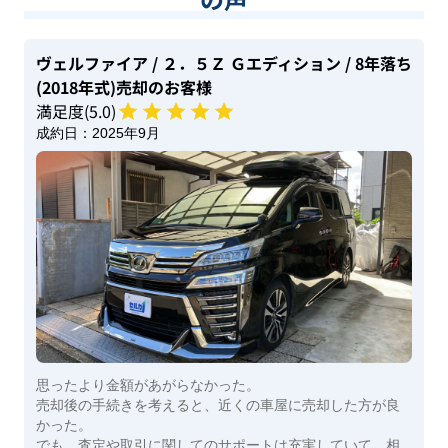
ヴェルファイア
/ ２．５Ｚ Ｇエディション
/ 8年落ち
(2018年式)
売却のお客様
満足度(
5
.0)
成約日：
2025年9月
思ったより金額があがらなかった。
売却後の手続きを考えると、近くの車屋に売却した方が良
かった。
でも、査定や取引に関してのサポートは充実していて、相