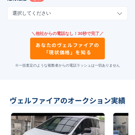
選択してください
＼他社からの電話なし！30秒で完了／
あなたの
ヴェルファイア
の
「現状価格」を知る
※一括査定のような複数者からの電話ラッシュは一切ありません
ヴェルファイアのオークション実績