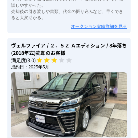
談しやすかった。
売却後の引き渡しや書類、代金の振り込みなど、早くでき
ると大変助かる。
オークション実績詳細を見る
ヴェルファイア
/ ２．５Ｚ Ａエディション
/ 8年落ち
(2018年式)
売却のお客様
満足度(
3
.0)
成約日：
2025年5月