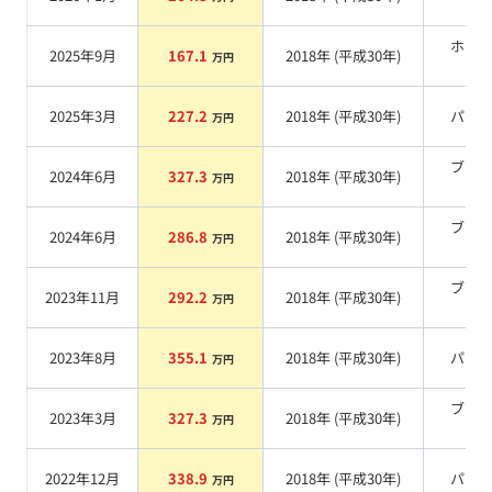
系
ホワ
2025年9月
167.1
2018
年 (
平成30年
)
万円
系
2025年3月
227.2
2018
年 (
平成30年
)
パー
万円
ブラ
2024年6月
327.3
2018
年 (
平成30年
)
万円
系
ブラ
2024年6月
286.8
2018
年 (
平成30年
)
万円
系
ブラ
2023年11月
292.2
2018
年 (
平成30年
)
万円
系
2023年8月
355.1
2018
年 (
平成30年
)
パー
万円
ブラ
2023年3月
327.3
2018
年 (
平成30年
)
万円
系
2022年12月
338.9
2018
年 (
平成30年
)
パー
万円