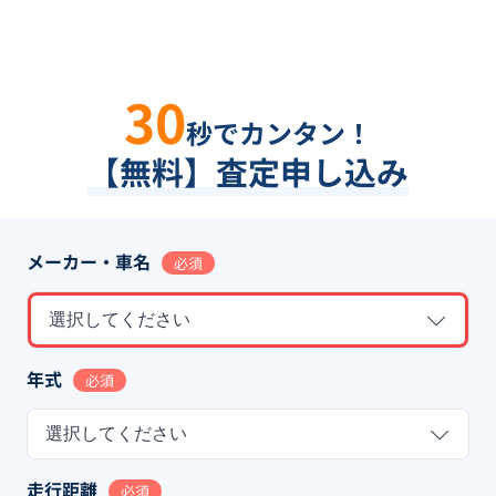
30
秒でカンタン！
【無料】査定申し込み
メーカー・車名
必須
選択してください
年式
必須
選択してください
走行距離
必須