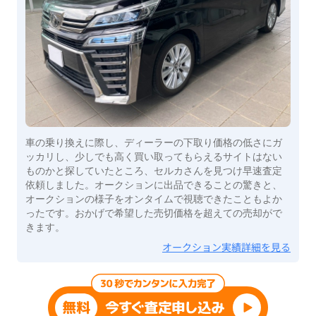
車の乗り換えに際し、ディーラーの下取り価格の低さにガ
ッカリし、少しでも高く買い取ってもらえるサイトはない
ものかと探していたところ、セルカさんを見つけ早速査定
依頼しました。オークションに出品できることの驚きと、
オークションの様子をオンタイムで視聴できたこともよか
ったです。おかげで希望した売切価格を超えての売却がで
きます。
オークション実績詳細を見る