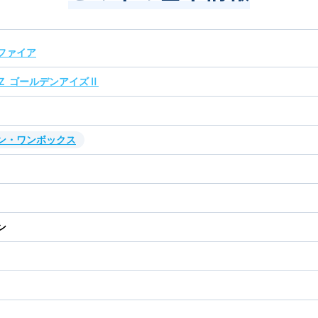
ファイア
Ｚ ゴールデンアイズⅡ
ン・ワンボックス
ン