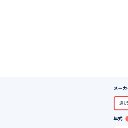
メーカ
選
年式