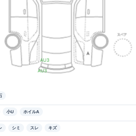
石
小U
ホイルA
レ
シミ
スレ
キズ