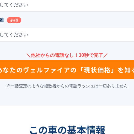
してください
離
必須
してください
＼他社からの電話なし！30秒で完了／
あなたの
ヴェルファイア
の
「現状価格」を知
※一括査定のような複数者からの電話ラッシュは一切ありません
この車の基本情報