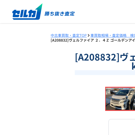
中古車買取・査定TOP
車買取相場・査定価格 検
[A208832]ヴェルファイア ２．４Ｚ ゴールデンアイ
[A208832
❮