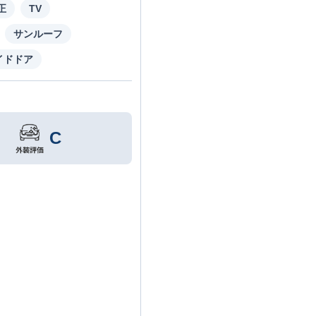
正
TV
サンルーフ
イドドア
C