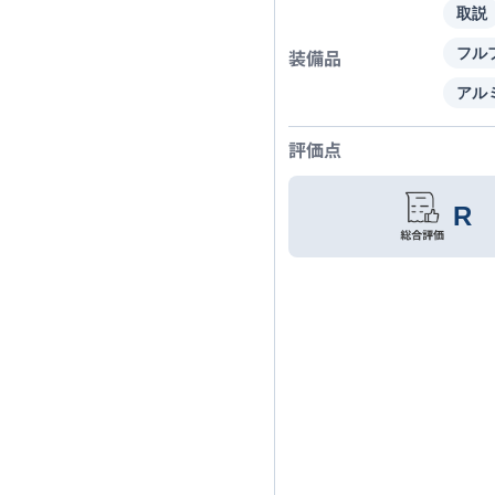
取説
装備品
フル
アル
評価点
R