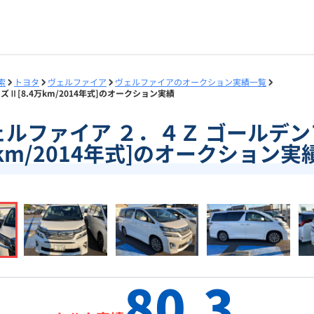
索
トヨタ
ヴェルファイア
ヴェルファイアのオークション実績一覧
ズⅡ[8.4万km/2014年式]のオークション実績
]ヴェルファイア ２．４Ｚ ゴールデン
km/2014年式]のオークション実
80.3