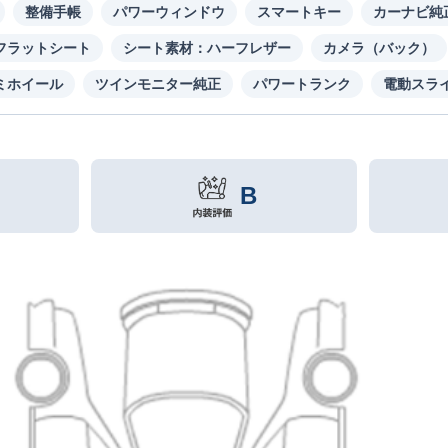
整備手帳
パワーウィンドウ
スマートキー
カーナビ純
フラットシート
シート素材：ハーフレザー
カメラ（バック）
ミホイール
ツインモニター純正
パワートランク
電動スラ
B