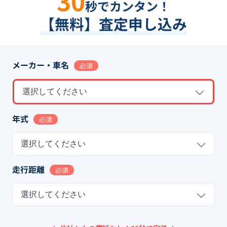
30
秒でカンタン！
【無料】査定申し込み
メーカー・車名
必須
選択してください
年式
必須
選択してください
走行距離
必須
選択してください