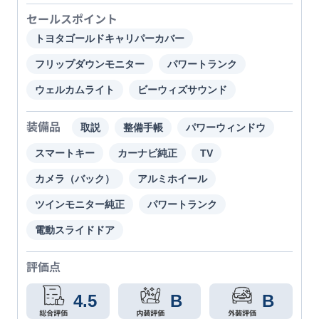
セールスポイント
トヨタゴールドキャリパーカバー
フリップダウンモニター
パワートランク
ウェルカムライト
ビーウィズサウンド
装備品
取説
整備手帳
パワーウィンドウ
スマートキー
カーナビ純正
TV
カメラ（バック）
アルミホイール
ツインモニター純正
パワートランク
電動スライドドア
評価点
4.5
B
B