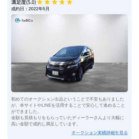
満足度(
5
.0)
成約日：
2022年5月
初めてのオークション出品ということで不安もありました
が、本サイトやLINEを活用することで安心して進めること
ができました。
金額も見積もりをもらっていたディーラーさんより大幅に
高い金額で成約し満足しています。
オークション実績詳細を見る