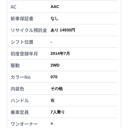
AC
AAC
新車保証書
なし
リサイクル預託金
あり 14930円
シフト位置
-
初度登録年月
2014年7月
駆動
2WD
カラーNo
070
内装色
その他
ハンドル
右
乗車定員
7
人乗り
ワンオーナー
×