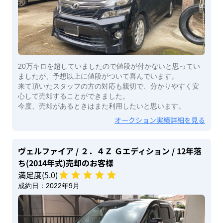
20万キロを超していましたので値段が付かないと思ってい
ましたが、予想以上に値段がついて喜んでいます。
来て頂いたスタッフの方の対応も親切で、分かりやすく安
心して売却することができました。
今度、売却があるときはまた利用したいと思います。
オークション実績詳細を見る
ヴェルファイア
/ ２．４Ｚ Ｇエディション
/ 12年落
ち(2014年式)
売却のお客様
満足度(
5
.0)
成約日：
2022年9月