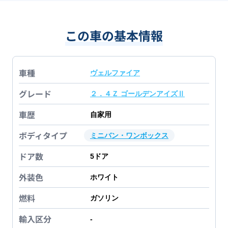
この車の基本情報
車種
ヴェルファイア
グレード
２．４Ｚ ゴールデンアイズⅡ
車歴
自家用
ボディタイプ
ミニバン・ワンボックス
ドア数
5
ドア
外装色
ホワイト
燃料
ガソリン
輸入区分
-