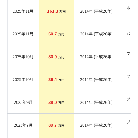
ホワ
2025年11月
161.3
2014
年 (
平成26年
)
万円
系
2025年11月
60.7
2014
年 (
平成26年
)
パー
万円
ブラ
2025年10月
80.9
2014
年 (
平成26年
)
万円
系
ブラ
2025年10月
36.4
2014
年 (
平成26年
)
万円
系
ブラ
2025年9月
38.0
2014
年 (
平成26年
)
万円
系
ブラ
2025年7月
89.7
2014
年 (
平成26年
)
万円
系