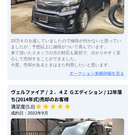
20万キロを超していましたので値段が付かないと思ってい
ましたが、予想以上に値段がついて喜んでいます。
来て頂いたスタッフの方の対応も親切で、分かりやすく安
心して売却することができました。
今度、売却があるときはまた利用したいと思います。
オークション実績詳細を見る
ヴェルファイア
/ ２．４Ｚ Ｇエディション
/ 12年落
ち(2014年式)
売却のお客様
満足度(
5
.0)
成約日：
2022年9月