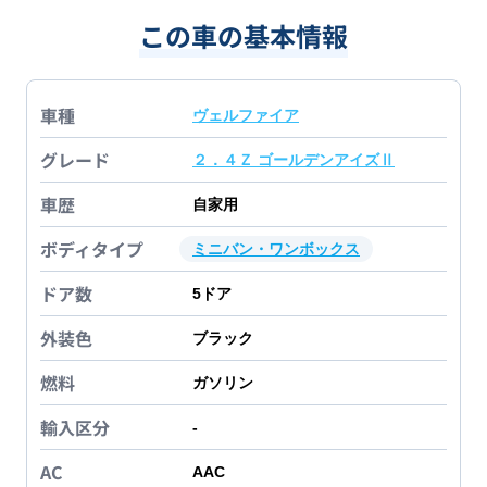
この車の基本情報
車種
ヴェルファイア
グレード
２．４Ｚ ゴールデンアイズⅡ
車歴
自家用
ボディタイプ
ミニバン・ワンボックス
ドア数
5
ドア
外装色
ブラック
燃料
ガソリン
輸入区分
-
AC
AAC