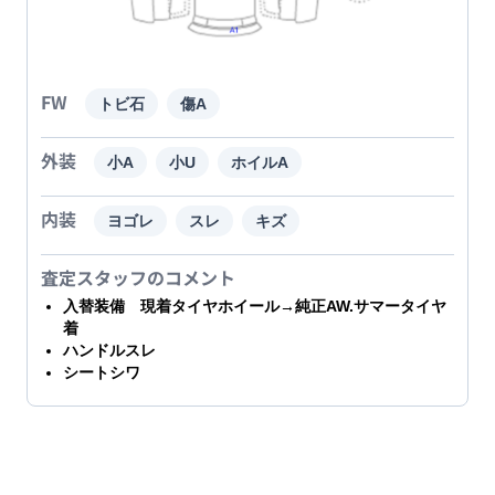
FW
トビ石
傷A
外装
小A
小U
ホイルA
内装
ヨゴレ
スレ
キズ
査定スタッフのコメント
入替装備 現着タイヤホイール→純正AW.サマータイヤ
着
ハンドルスレ
シートシワ