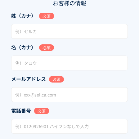
お客様の情報
姓（カナ）
必須
名（カナ）
必須
メールアドレス
必須
電話番号
必須