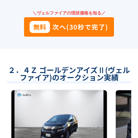
＼ヴェルファイアの現状価格を知る／
無料
次へ(30秒で完了)
２．４Ｚ ゴールデンアイズⅡ(ヴェル
ファイア)のオークション実績