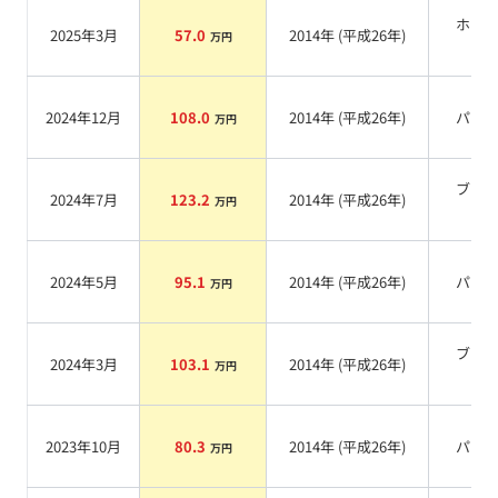
ホワ
2025年3月
57.0
2014
年 (
平成26年
)
万円
系
2024年12月
108.0
2014
年 (
平成26年
)
パー
万円
ブラ
2024年7月
123.2
2014
年 (
平成26年
)
万円
系
2024年5月
95.1
2014
年 (
平成26年
)
パー
万円
ブラ
2024年3月
103.1
2014
年 (
平成26年
)
万円
系
2023年10月
80.3
2014
年 (
平成26年
)
パー
万円