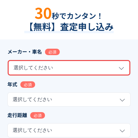
30
秒でカンタン！
【無料】査定申し込み
メーカー・車名
必須
選択してください
年式
必須
選択してください
走行距離
必須
選択してください