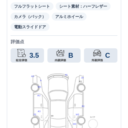
フルフラットシート
シート素材：ハーフレザー
カメラ（バック）
アルミホイール
電動スライドドア
評価点
3.5
B
C