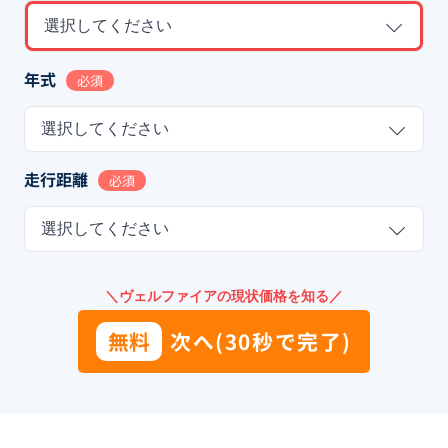
選択してください
年式
必須
選択してください
走行距離
必須
選択してください
＼ヴェルファイアの現状価格を知る／
無料
次へ(30秒で完了)