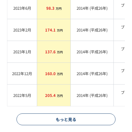
ブラ
2023年6月
98.3
2014
年 (
平成26年
)
万円
系
ブラ
2023年2月
174.1
2014
年 (
平成26年
)
万円
系
ブラ
2023年1月
137.6
2014
年 (
平成26年
)
万円
系
ブラ
2022年12月
160.0
2014
年 (
平成26年
)
万円
系
ブラ
2022年5月
205.4
2014
年 (
平成26年
)
万円
系
もっと見る