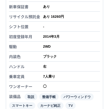
新車保証書
あり
リサイクル預託金
あり 16260円
シフト位置
-
初度登録年月
2014年3月
駆動
2WD
内装色
ブラック
ハンドル
右
乗車定員
7
人乗り
ワンオーナー
◯
装備品
取説
整備手帳
パワーウィンドウ
スマートキー
カーナビ純正
TV