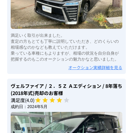
満足いく取引が出来ました。
査定の方もとても丁寧に説明していただき、どのくらいの
相場感なのかなども教えていただけます。
乗っている車種にもよりますが、相場の状況を自分自身が
把握するのもこのオークションの魅力かなと思いました。
オークション実績詳細を見る
ヴェルファイア
/ ２．５Ｚ Ａエディション
/ 8年落ち
(2018年式)
売却のお客様
満足度(
4
.0)
成約日：
2024年5月