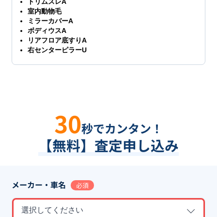
トリムスレA
室内動物毛
ミラーカバーA
ボディウスA
リアフロア底すりA
右センターピラーU
30
秒でカンタン！
【無料】査定申し込み
メーカー・車名
必須
選択してください