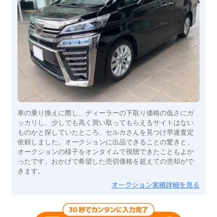
車の乗り換えに際し、ディーラーの下取り価格の低さにガ
ッカリし、少しでも高く買い取ってもらえるサイトはない
ものかと探していたところ、セルカさんを見つけ早速査定
依頼しました。オークションに出品できることの驚きと、
オークションの様子をオンタイムで視聴できたこともよか
ったです。おかげで希望した売切価格を超えての売却がで
きます。
オークション実績詳細を見る