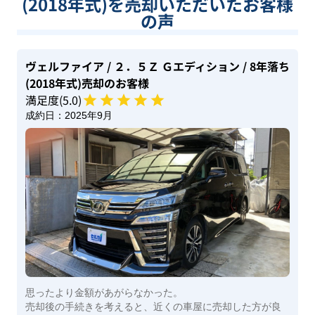
(2018年式)を売却いただいたお客様
の声
ヴェルファイア
/ ２．５Ｚ Ｇエディション
/ 8年落ち
(2018年式)
売却のお客様
満足度(
5
.0)
成約日：
2025年9月
思ったより金額があがらなかった。
売却後の手続きを考えると、近くの車屋に売却した方が良