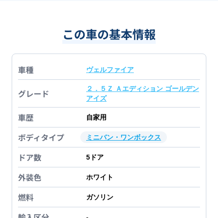
この車の基本情報
車種
ヴェルファイア
２．５Ｚ Ａエディション ゴールデン
グレード
アイズ
車歴
自家用
ボディタイプ
ミニバン・ワンボックス
ドア数
5
ドア
外装色
ホワイト
燃料
ガソリン
輸入区分
-