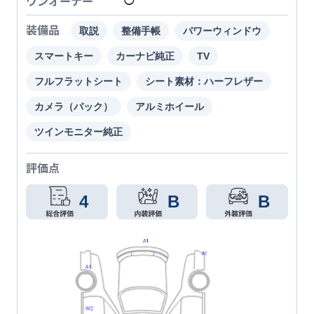
ワンオーナー
◯
装備品
取説
整備手帳
パワーウィンドウ
スマートキー
カーナビ純正
TV
フルフラットシート
シート素材：ハーフレザー
カメラ（バック）
アルミホイール
ツインモニター純正
評価点
4
B
B