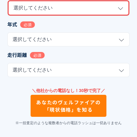
選択してください
年式
必須
選択してください
走行距離
必須
選択してください
＼他社からの電話なし！30秒で完了／
あなたの
ヴェルファイア
の
「現状価格」を知る
※一括査定のような複数者からの電話ラッシュは一切ありません