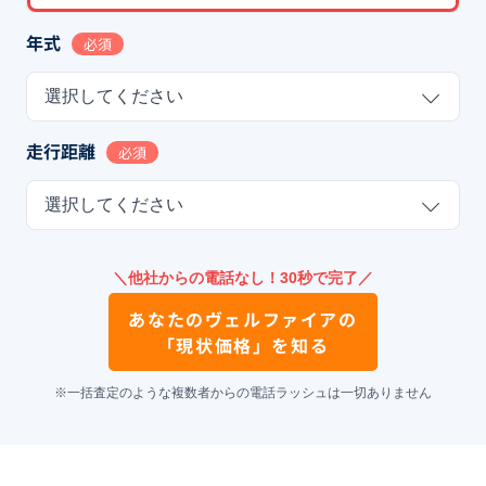
年式
必須
選択してください
走行距離
必須
選択してください
＼他社からの電話なし！30秒で完了／
あなたの
ヴェルファイア
の
「現状価格」を知る
※一括査定のような複数者からの電話ラッシュは一切ありません