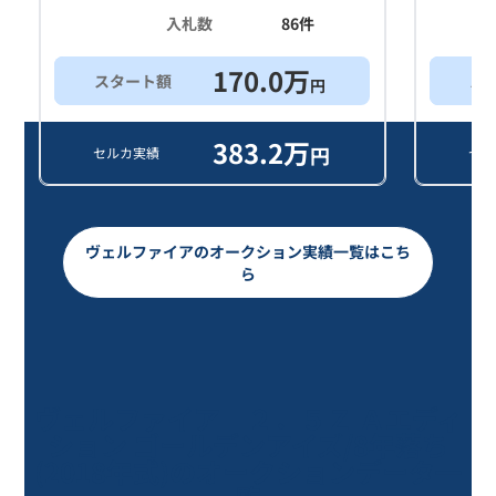
入札数
86
件
170.0
万
スタート額
ス
円
383.2
万
円
セルカ実績
セル
ヴェルファイアのオークション実績一覧はこち
ら
ヴェルファイア ２．５Ｚ Ａエディ
ション ゴールデンアイズ/8年落ち
(2018年式)のオークションデータ一