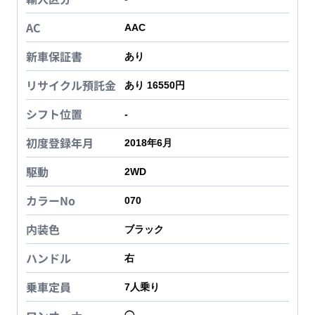
AC
AAC
新車保証書
あり
リサイクル預託金
あり 16550円
シフト位置
-
初度登録年月
2018年6月
駆動
2WD
カラーNo
070
内装色
ブラック
ハンドル
右
乗車定員
7
人乗り