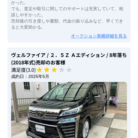
かった。
でも、査定や取引に関してのサポートは充実していて、相
談しやすかった。
売却後の引き渡しや書類、代金の振り込みなど、早くでき
ると大変助かる。
オークション実績詳細を見る
ヴェルファイア
/ ２．５Ｚ Ａエディション
/ 8年落ち
(2018年式)
売却のお客様
満足度(
3
.0)
成約日：
2025年5月