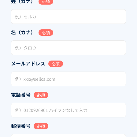
姓（カナ）
必須
名（カナ）
必須
メールアドレス
必須
電話番号
必須
郵便番号
必須