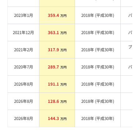
系
2023年1月
359.4
2018
年 (
平成30年
)
パー
万円
2021年12月
363.1
2018
年 (
平成30年
)
パー
万円
ブラ
2021年2月
317.9
2018
年 (
平成30年
)
万円
系
2020年7月
289.7
2018
年 (
平成30年
)
パー
万円
2026年8月
191.1
2018
年 (
平成30年
)
系
万円
2026年8月
128.6
2018
年 (
平成30年
)
系
万円
2026年8月
144.3
2018
年 (
平成30年
)
系
万円