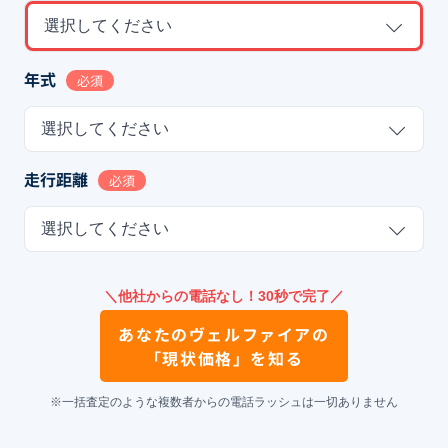
選択してください
年式
必須
選択してください
走行距離
必須
選択してください
＼他社からの電話なし！30秒で完了／
あなたの
ヴェルファイア
の
「現状価格」を知る
※一括査定のような複数者からの電話ラッシュは一切ありません