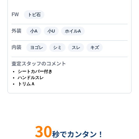
FW
トビ石
外装
小A
小U
ホイルA
内装
ヨゴレ
シミ
スレ
キズ
査定スタッフのコメント
シートカバー付き
ハンドルスレ
トリムＡ
30
秒でカンタン！