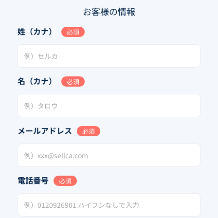
お客様の情報
姓（カナ）
必須
名（カナ）
必須
メールアドレス
必須
電話番号
必須