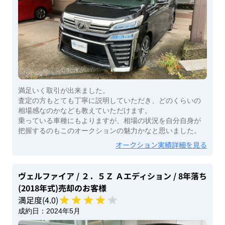
満足いく取引が出来ました。
査定の方もとても丁寧に説明していただき、どのくらいの
相場感なのかなども教えていただけます。
乗っている車種にもよりますが、相場の状況を自分自身が
把握するのもこのオークションの魅力かなと思いました。
オークション実績詳細を見る
ヴェルファイア
/ ２．５Ｚ Ａエディション
/ 8年落ち
(2018年式)
売却のお客様
満足度(
4
.0)
成約日：
2024年5月