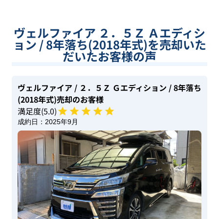
ヴェルファイア ２．５Ｚ Ａエディシ
ョン / 8年落ち(2018年式)を売却いた
だいたお客様の声
ヴェルファイア
/ ２．５Ｚ Ｇエディション
/ 8年落ち
(2018年式)
売却のお客様
満足度(
5
.0)
成約日：
2025年9月