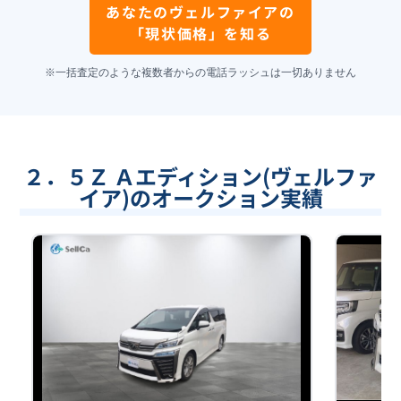
あなたの
ヴェルファイア
の
「現状価格」を知る
※一括査定のような複数者からの電話ラッシュは一切ありません
２．５Ｚ Ａエディション(ヴェルファ
イア)のオークション実績