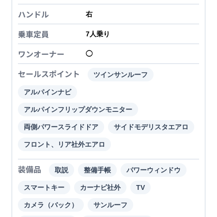
ハンドル
右
乗車定員
7
人乗り
ワンオーナー
◯
セールスポイント
ツインサンルーフ
アルパインナビ
アルパインフリップダウンモニター
両側パワースライドドア
サイドモデリスタエアロ
フロント、リア社外エアロ
装備品
取説
整備手帳
パワーウィンドウ
スマートキー
カーナビ社外
TV
カメラ（バック）
サンルーフ