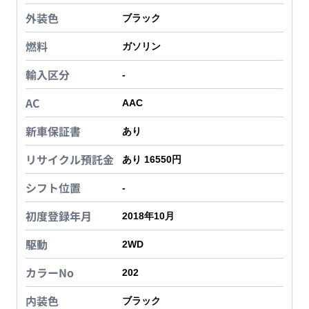
外装色
ブラック
燃料
ガソリン
輸入区分
-
AC
AAC
新車保証書
あり
リサイクル預託金
あり 16550円
シフト位置
-
初度登録年月
2018年10月
駆動
2WD
カラーNo
202
内装色
ブラック