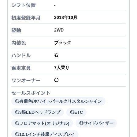
シフト位置
-
初度登録年月
2018年10月
駆動
2WD
内装色
ブラック
ハンドル
右
乗車定員
7
人乗り
ワンオーナー
◯
セールスポイント
◎有償色/ホワイトパールクリスタルシャイン
◎3眼LEDヘッドランプ
◎ETC
◎フロアマット(オリジナル)
◎サイドバイザー
◎12.1インチ後席ディスプレイ