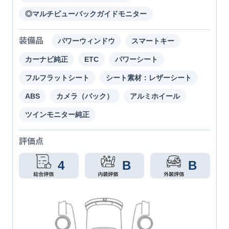
◎マルチビューバックガイドモニター
装備品
パワーウィンドウ
スマートキー
カーナビ純正
ETC
パワーシート
フルフラットシート
シート素材：レザーシート
ABS
カメラ（バック）
アルミホイール
ツインモニター純正
評価点
4
B
B