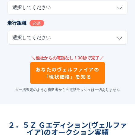
選択してください
走行距離
必須
選択してください
＼他社からの電話なし！30秒で完了／
あなたの
ヴェルファイア
の
「現状価格」を知る
※一括査定のような複数者からの電話ラッシュは一切ありません
２．５Ｚ Ｇエディション(ヴェルファ
イア)のオークション実績