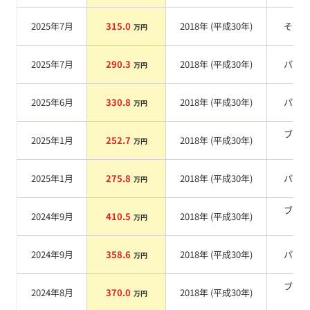
2025年7月
315.0
2018
年 (
平成30年
)
その
万円
2025年7月
290.3
2018
年 (
平成30年
)
パー
万円
2025年6月
330.8
2018
年 (
平成30年
)
パー
万円
ブラ
2025年1月
252.7
2018
年 (
平成30年
)
万円
系
2025年1月
275.8
2018
年 (
平成30年
)
パー
万円
ブラ
2024年9月
410.5
2018
年 (
平成30年
)
万円
系
2024年9月
358.6
2018
年 (
平成30年
)
パー
万円
ブラ
2024年8月
370.0
2018
年 (
平成30年
)
万円
系