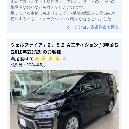
査定の方もとても丁寧に説明していただき、どのくらいの
相場感なのかなども教えていただけます。
乗っている車種にもよりますが、相場の状況を自分自身が
把握するのもこのオークションの魅力かなと思いました。
オークション実績詳細を見る
ヴェルファイア
/ ２．５Ｚ Ａエディション
/ 8年落ち
(2018年式)
売却のお客様
満足度(
4
.0)
成約日：
2024年5月