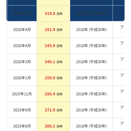
系
2026年6月
319.8
2018
年 (
平成30年
)
パー
万円
ブラ
2026年4月
251.9
2018
年 (
平成30年
)
万円
系
ブラ
2026年4月
245.9
2018
年 (
平成30年
)
万円
系
ブラ
2026年3月
340.1
2018
年 (
平成30年
)
万円
系
ブラ
2026年1月
259.0
2018
年 (
平成30年
)
万円
系
ブラ
2025年11月
295.4
2018
年 (
平成30年
)
万円
系
ブラ
2025年9月
271.9
2018
年 (
平成30年
)
万円
系
ブラ
2025年8月
308.1
2018
年 (
平成30年
)
万円
系