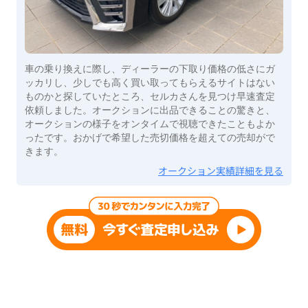
車の乗り換えに際し、ディーラーの下取り価格の低さにガ
ッカリし、少しでも高く買い取ってもらえるサイトはない
ものかと探していたところ、セルカさんを見つけ早速査定
依頼しました。オークションに出品できることの驚きと、
オークションの様子をオンタイムで視聴できたこともよか
ったです。おかげで希望した売切価格を超えての売却がで
きます。
オークション実績詳細を見る