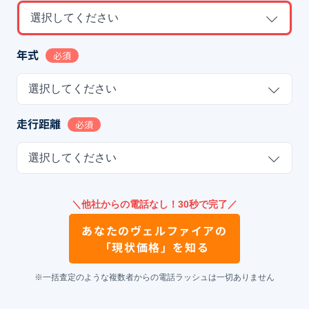
選択してください
年式
必須
選択してください
走行距離
必須
選択してください
＼他社からの電話なし！30秒で完了／
あなたの
ヴェルファイア
の
「現状価格」を知る
※一括査定のような複数者からの電話ラッシュは一切ありません