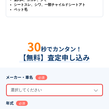
シートスレ、シワ、一部チャイルドシートアト
ペット毛
30
秒でカンタン！
【無料】査定申し込み
メーカー・車名
必須
選択してください
年式
必須