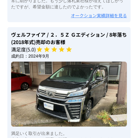
常に助かりました。もう少し落札業社様が増えてほしかっ
たですが、希望金額に達したのでよかったです。
オークション実績詳細を見る
ヴェルファイア
/ ２．５Ｚ Ｇエディション
/ 8年落ち
(2018年式)
売却のお客様
満足度(
5
.0)
成約日：
2024年9月
満足いく取引が出来ました。