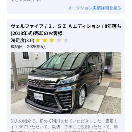
オークション実績詳細を見る
ヴェルファイア
/ ２．５Ｚ Ａエディション
/ 8年落ち
(2018年式)
売却のお客様
満足度(
3
.0)
成約日：
2025年5月
知人の紹介で、初めて利用させていただきました。査定も
すぐ来ていただいて、親切、丁寧にご説明いただいて、非