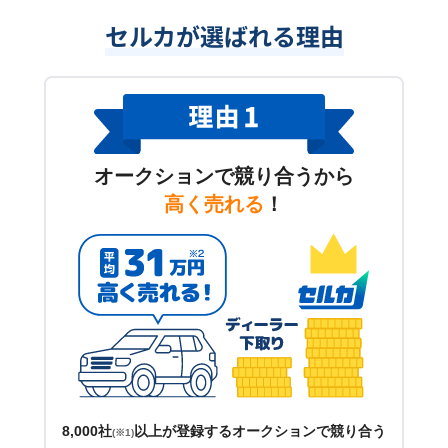
セルカが選ばれる理由
オークションで競り合うから
高く売れる
！
8,000社
以上が登録するオークションで競り合う
(※1)