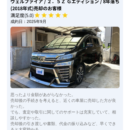
ヴェルファイア
/ ２．５Ｚ Ｇエディション
/ 8年落ち
(2018年式)
売却のお客様
満足度(
5
.0)
成約日：
2025年9月
思ったより金額があがらなかった。
売却後の手続きを考えると、近くの車屋に売却した方が良
かった。
でも、査定や取引に関してのサポートは充実していて、相
談しやすかった。
売却後の引き渡しや書類、代金の振り込みなど、早くでき
ると大変助かる。