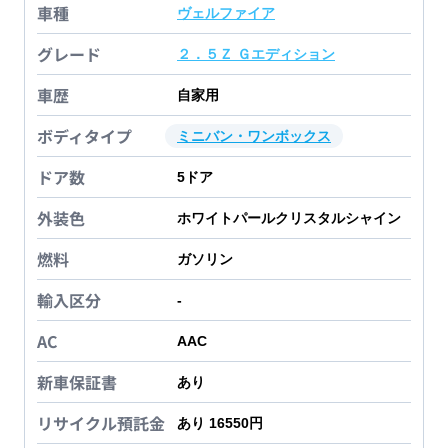
車種
ヴェルファイア
グレード
２．５Ｚ Ｇエディション
車歴
自家用
ボディタイプ
ミニバン・ワンボックス
ドア数
5
ドア
外装色
ホワイトパールクリスタルシャイン
燃料
ガソリン
輸入区分
-
AC
AAC
新車保証書
あり
リサイクル預託金
あり 16550円