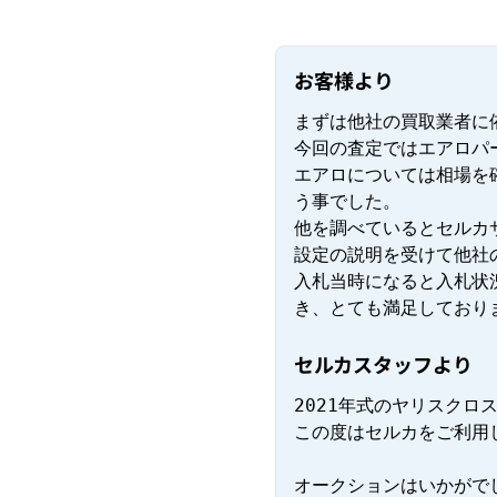
お客様より
まずは他社の買取業者に
今回の査定ではエアロパ
エアロについては相場を
う事でした。

他を調べているとセルカ
設定の説明を受けて他社
入札当時になると入札状
き、とても満足しており
セルカスタッフより
2021年式のヤリスクロ
この度はセルカをご利用
オークションはいかがでし