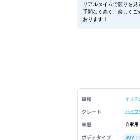
リアルタイムで競りを見
手間なく高く、楽しくご
おります！
車種
ヤリス
グレード
ハイブ
車歴
自家用
ボディタイプ
SUV