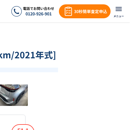
電話でお問い合わせ
30秒簡単査定申込
0120-926-901
メニュー
m/2021年式]
❯
1
/
17