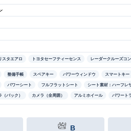
ン
り
リスタエアロ
トヨタセーフティーセンス
レーダークルーズコ
整備手帳
スペアキー
パワーウィンドウ
スマートキー
パワーシート
フルフラットシート
シート素材：ハーフレ
ラ（バック）
カメラ（全周囲）
アルミホイール
パワート
B