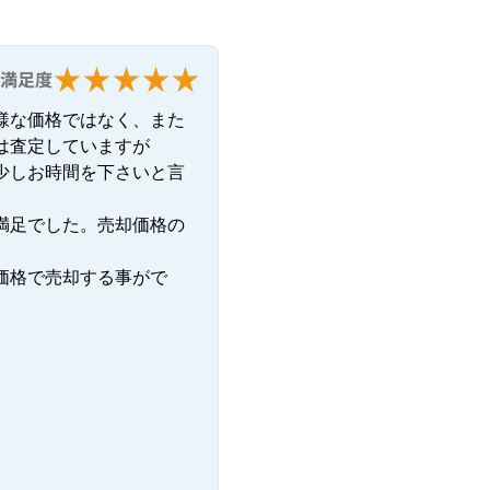
満足度
様な価格ではなく、また
査定していますが

少しお時間を下さいと言
満足でした。売却価格の
価格で売却する事がで