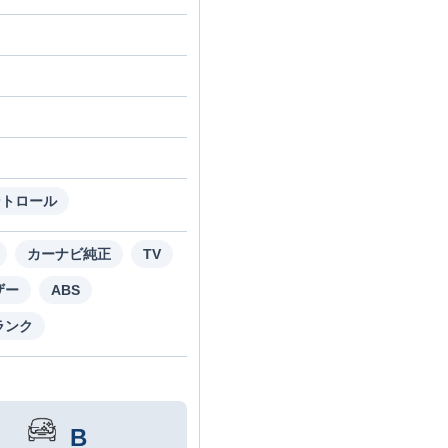
ントロール
カーナビ純正
TV
ザー
ABS
ランク
B