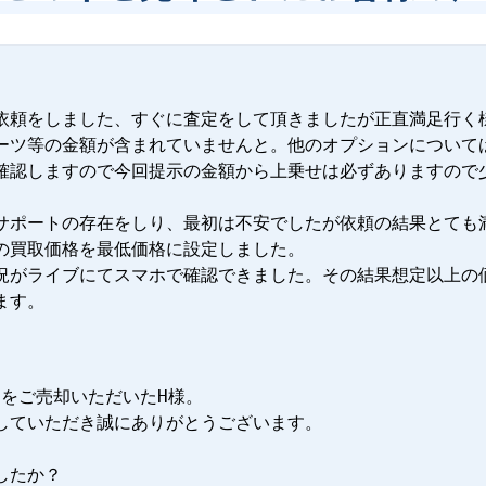
依頼をしました、すぐに査定をして頂きましたが正直満足行く
ーツ等の金額が含まれていませんと。他のオプションについては
確認しますので今回提示の金額から上乗せは必ずありますので
サポートの存在をしり、最初は不安でしたが依頼の結果とても
の買取価格を最低価格に設定しました。

況がライブにてスマホで確認できました。その結果想定以上の
ます。
スをご売却いただいたH様。

していただき誠にありがとうございます。

たか？
