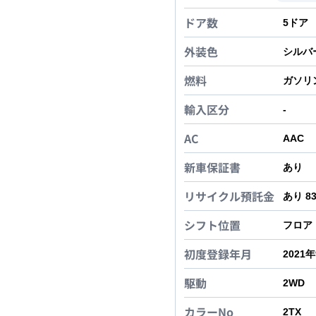
ドア数
5
ドア
外装色
シルバ
燃料
ガソリ
輸入区分
-
AC
AAC
新車保証書
あり
リサイクル預託金
あり 8
シフト位置
フロア
初度登録年月
2021
駆動
2WD
カラーNo
2TX