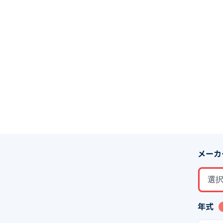
メーカ
選
年式