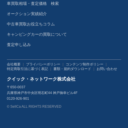
車買取相場・査定価格 検索
オークション実績紹介
中古車買取お役立ちコラム
キャンピングカーの買取について
査定申し込み
会社概要
|
プライバシーポリシー
|
コンテンツ制作ポリシー
|
特定商取引法に基づく表記
|
書類・規約ダウンロード
|
お問い合わせ
クイック・ネットワーク株式会社
〒650-0037
兵庫県神戸市中央区明石町44 神戸御幸ビル4F
0120-926-901
© SellCa ALL RIGHTS RESERVED