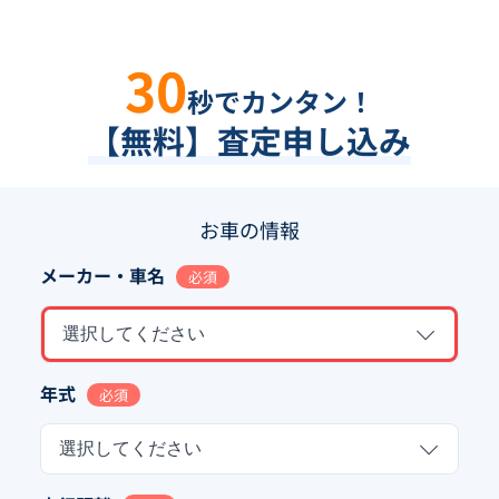
30
秒でカンタン！
【無料】査定申し込み
お車の情報
メーカー・車名
必須
選択してください
年式
必須
選択してください