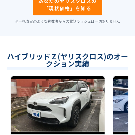
あなたの
ヤリスクロス
の
「現状価格」を知る
※一括査定のような複数者からの電話ラッシュは一切ありません
ハイブリッドＺ(ヤリスクロス)のオー
クション実績