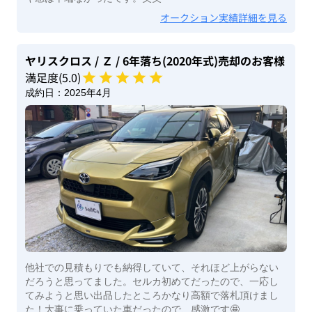
オークション実績詳細を見る
ヤリスクロス
/ Ｚ
/ 6年落ち(2020年式)
売却のお客様
満足度(
5
.0)
成約日：
2025年4月
他社での見積もりでも納得していて、それほど上がらない
だろうと思ってました。セルカ初めてだったので、一応し
てみようと思い出品したところかなり高額で落札頂けまし
た！大事に乗っていた車だったので、感激です🤩