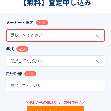
【無料】査定申し込み
メーカー・車名
必須
選択してください
年式
必須
選択してください
走行距離
必須
選択してください
＼他社からの電話なし！30秒で完了／