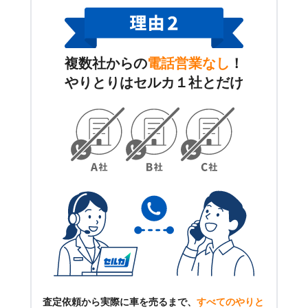
複数社からの
電話営業なし
！
やりとりはセルカ１社とだけ
査定依頼から実際に車を売るまで、
すべてのやりと