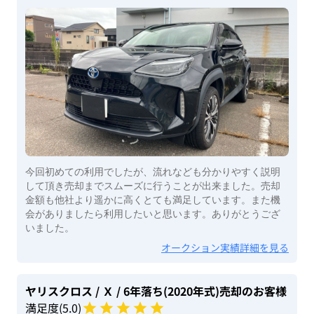
今回初めての利用でしたが、流れなども分かりやすく説明
して頂き売却までスムーズに行うことが出来ました。売却
金額も他社より遥かに高くとても満足しています。また機
会がありましたら利用したいと思います。ありがとうござ
いました。
オークション実績詳細を見る
ヤリスクロス
/ Ｘ
/ 6年落ち(2020年式)
売却のお客様
満足度(
5
.0)