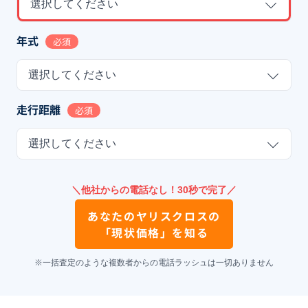
選択してください
年式
必須
選択してください
走行距離
必須
選択してください
＼他社からの電話なし！30秒で完了／
あなたの
ヤリスクロス
の
「現状価格」を知る
※一括査定のような複数者からの電話ラッシュは一切ありません