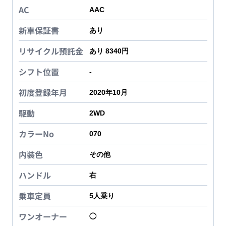
AC
AAC
新車保証書
あり
リサイクル預託金
あり 8340円
シフト位置
-
初度登録年月
2020年10月
駆動
2WD
カラーNo
070
内装色
その他
ハンドル
右
乗車定員
5
人乗り
ワンオーナー
◯