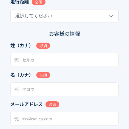
走行距離
必須
選択してください
お客様の情報
姓（カナ）
必須
名（カナ）
必須
メールアドレス
必須