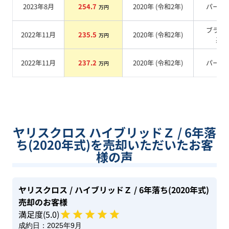
2023年8月
254.7
2020
年 (
令和2年
)
パール
万円
ブラッ
2022年11月
235.5
2020
年 (
令和2年
)
万円
系
2022年11月
237.2
2020
年 (
令和2年
)
パール
万円
ヤリスクロス ハイブリッドＺ / 6年落
ち(2020年式)を売却いただいたお客
様の声
ヤリスクロス
/ ハイブリッドＺ
/ 6年落ち(2020年式)
売却のお客様
満足度(
5
.0)
成約日：
2025年9月