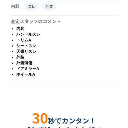
内装
スレ
キズ
査定スタッフのコメント
内装
ハンドルスレ
トリムA
シートスレ
天張りスレ
外装
外装薄傷
ドアミラーA
ホイールA
30
秒でカンタン！