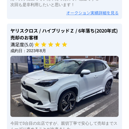
次回も是非利用したいと思います！
オークション実績詳細を見る
ヤリスクロス
/ ハイブリッドＺ
/ 6年落ち(2020年式)
売却のお客様
満足度(
5
.0)
成約日：
2023年8月
今回で3台目の出店ですが、親切丁寧で安心して売却までス
ムーズに進めることが出来ました。