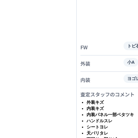
FW
トビ
外装
小A
内装
ヨゴ
査定スタッフのコメント
外装キズ
内装キズ
内装パネル一部ベタツキ
ハンドルスレ
シートヨレ
天バリタレ