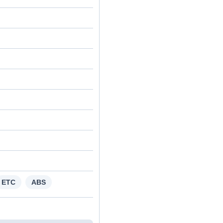
ETC
ABS