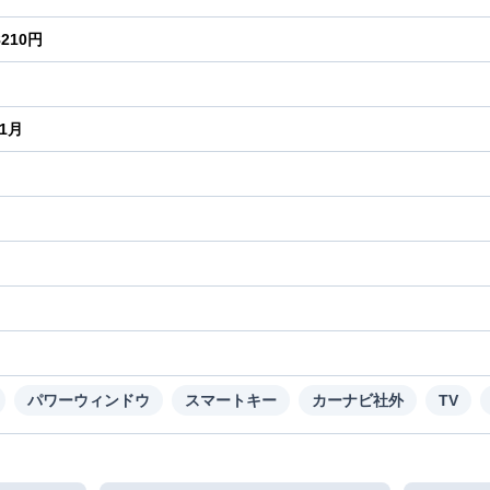
8210円
年1月
り
パワーウィンドウ
スマートキー
カーナビ社外
TV