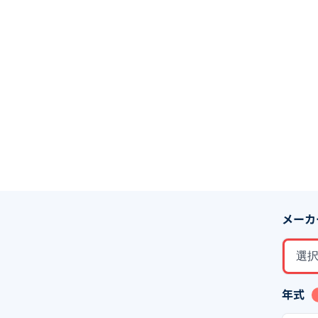
メーカ
選
年式