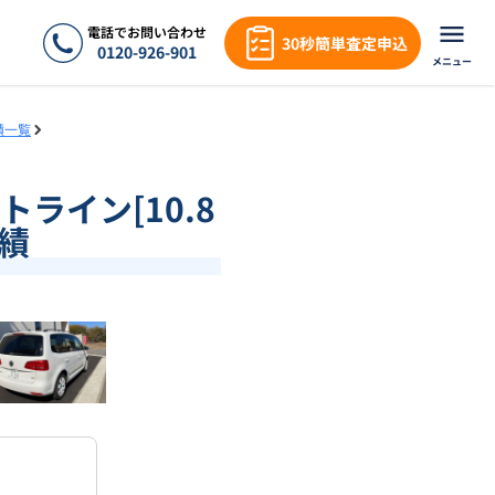
電話でお問い合わせ
30秒簡単査定申込
0120-926-901
メニュー
績一覧
トライン[10.8
実績
❯
1
/
18