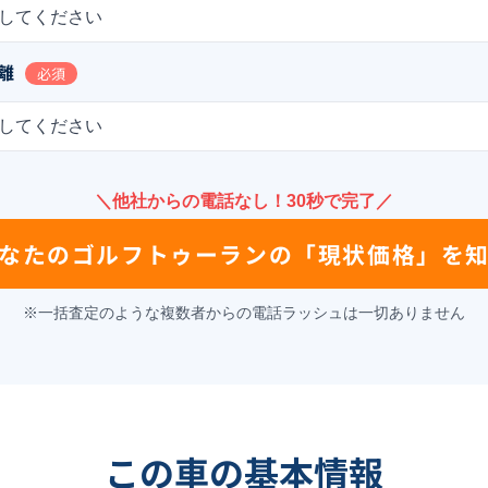
してください
離
必須
してください
＼他社からの電話なし！30秒で完了／
なたの
ゴルフトゥーラン
の
「現状価格」を
※一括査定のような複数者からの電話ラッシュは一切ありません
この車の基本情報