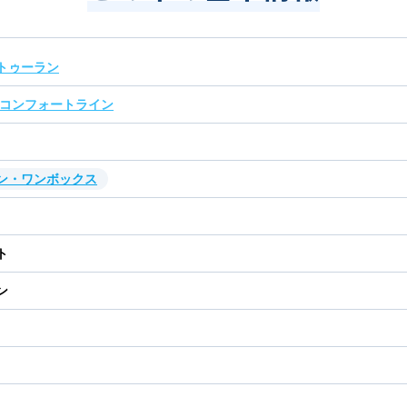
トゥーラン
 コンフォートライン
ン・ワンボックス
ト
ン