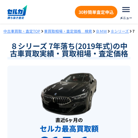
30秒簡単査定申込
メニュー
中古車買取・査定TOP
車買取相場・査定価格 検索
ＢＭＷ
８シリーズ
7
８シリーズ 7年落ち(2019年式)の中
古車買取実績・買取相場・査定価格
直近6ヶ月の
セルカ最高買取額