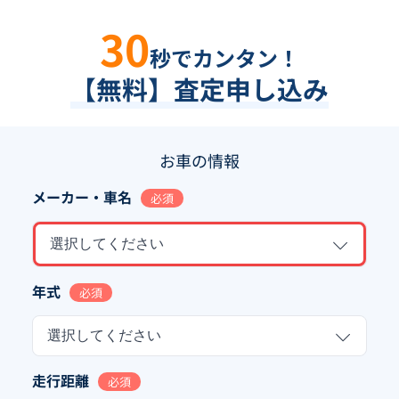
30
秒でカンタン！
【無料】査定申し込み
お車の情報
メーカー・車名
必須
選択してください
年式
必須
選択してください
走行距離
必須