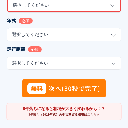
選択してください
年式
必須
選択してください
走行距離
必須
選択してください
無料
次へ(30秒で完了)
8年落ちになると相場が大きく変わるかも！？
8年落ち（2018年式）の中古車買取相場はこちら＞