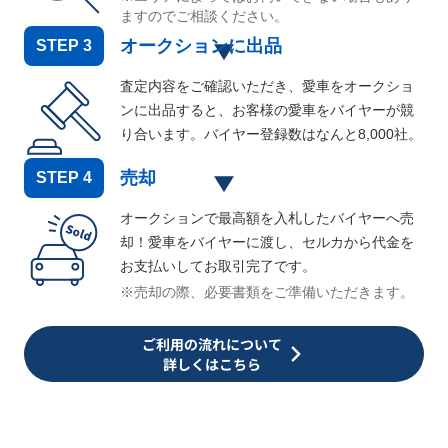
ますのでご相談ください。
オークションに出品
STEP
3
査定内容をご確認いただき、愛車をオークショ
ンに出品すると、お客様の愛車をバイヤーが競
り合います。バイヤー登録数はなんと
8,000
社。
売却
STEP
4
オークションで最高額を入札したバイヤーへ売
却！愛車をバイヤーに渡し、セルカから代金を
お支払いしてお取引完了です。
※売却の際、必要書類をご準備いただきます。
ご利用の流れについて
詳しくはこちら