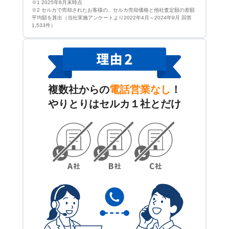
※1 2025年8月末時点
※2 セルカで売却されたお客様の、セルカ売却価格と他社査定額の差額
平均額を算出（当社実施アンケートより2022年4月～2024年9月 回答
1,533件）
複数社からの
電話営業なし
！
やりとりはセルカ１社とだけ