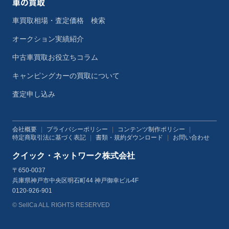
車の買取
車買取相場・査定価格 検索
オークション実績紹介
中古車買取お役立ちコラム
キャンピングカーの買取について
査定申し込み
会社概要
|
プライバシーポリシー
|
コンテンツ制作ポリシー
|
特定商取引法に基づく表記
|
書類・規約ダウンロード
|
お問い合わせ
クイック・ネットワーク株式会社
〒650-0037
兵庫県神戸市中央区明石町44 神戸御幸ビル4F
0120-926-901
© SellCa ALL RIGHTS RESERVED