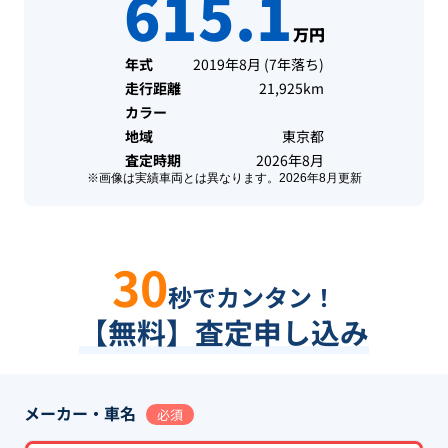
615.1
万円
年式
2019年8月
(
7年落ち
)
走行距離
21,925km
カラー
地域
東京都
査定時期
2026年8月
※画像は実績車両とは異なります。
2026年8月
更新
30
秒でカンタン！
【無料】査定申し込み
メーカー・車名
必須