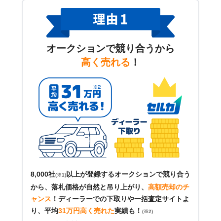
オークションで競り合うから
高く売れる
！
8,000社
以上が登録するオークションで競り合う
(※1)
から、落札価格が自然と吊り上がり、
高額売却のチ
ャンス
！
ディーラーでの下取りや一括査定サイトよ
り、平均
31万円高く売れた
実績も！
(※2)