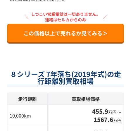
実際の買取価格を保証するものではありません。
しつこい営業電話は一切ありません。
＼
／
連絡はセルカからのみ
この価格以上で売れるか見てみる＞
８シリーズ 7年落ち(2019年式)の走
行距離別買取相場
走行距離
買取相場価格
455.9
万円 〜
10,000km
1567.6
万円