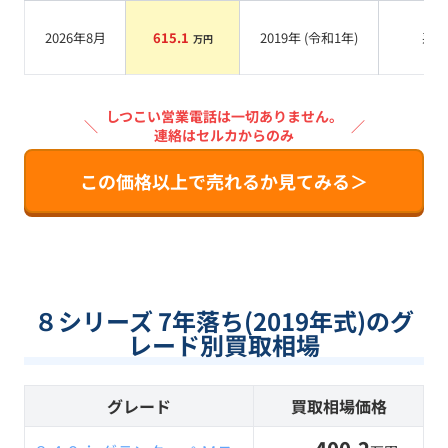
2026年8月
615.1
2019
年 (
令和1年
)
系
万円
しつこい営業電話は一切ありません。
＼
／
連絡はセルカからのみ
この価格以上で売れるか見てみる＞
８シリーズ 7年落ち(2019年式)のグ
レード別買取相場
グレード
買取相場価格