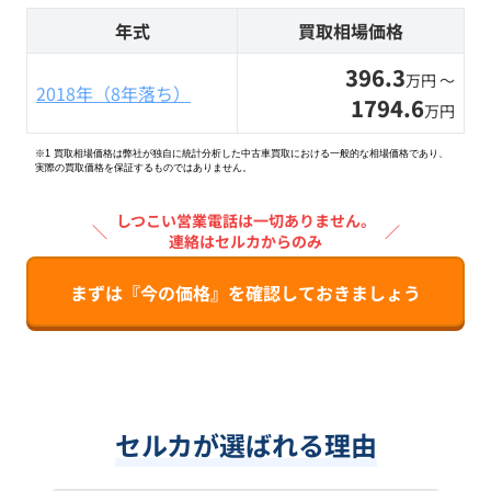
年式
買取相場価格
396.3
万円 〜
2018年（8年落ち）
1794.6
万円
※1 買取相場価格は弊社が独自に統計分析した中古車買取における一般的な相場価格であり、
実際の買取価格を保証するものではありません。
しつこい営業電話は一切ありません。
＼
／
連絡はセルカからのみ
まずは『今の価格』を確認しておきましょう
セルカが選ばれる理由