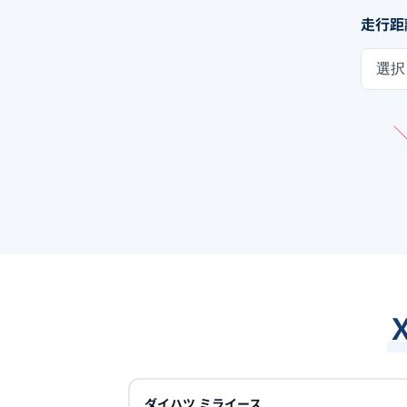
走行距
選択
ダイハツ
ミライース