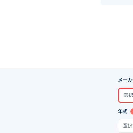
メーカ
選
年式
選択