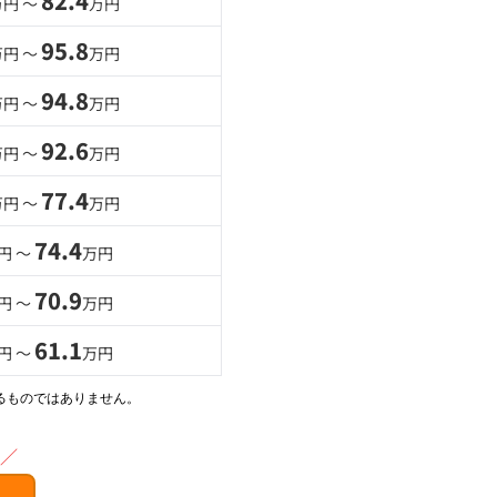
82.4
万円 〜
万円
95.8
万円 〜
万円
94.8
万円 〜
万円
92.6
万円 〜
万円
77.4
万円 〜
万円
74.4
円 〜
万円
70.9
円 〜
万円
61.1
円 〜
万円
るものではありません。
／