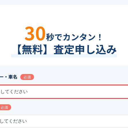
30
秒でカンタン！
【無料】査定申し込み
ー・車名
必須
択してください
必須
してください