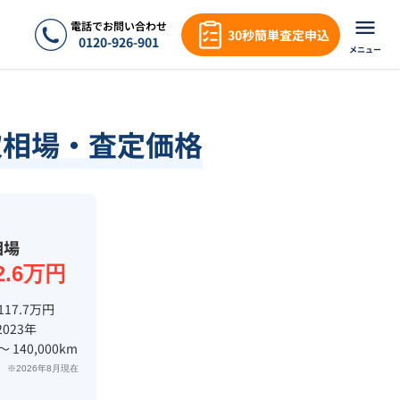
電話でお問い合わせ
30秒簡単査定申込
0120-926-901
メニュー
取相場・査定価格
相場
2.6万円
117.7万円
2023年
 〜 140,000km
※2026年8月現在