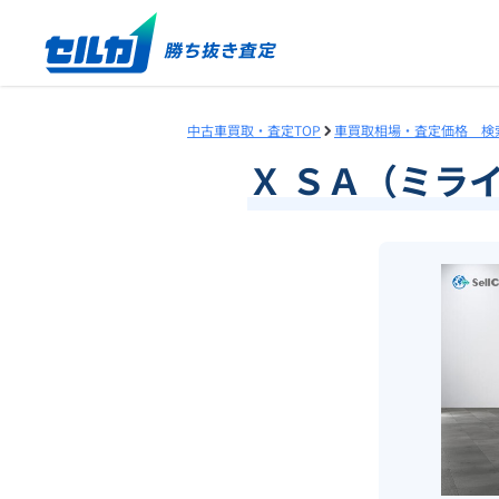
中古車買取・査定TOP
車買取相場・査定価格 検
Ｘ ＳＡ（ミラ