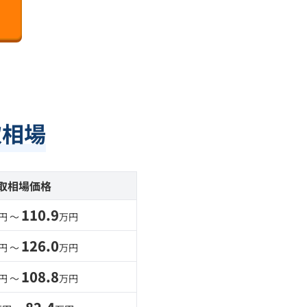
取相場
取相場価格
110.9
円 〜
万円
126.0
円 〜
万円
108.8
円 〜
万円