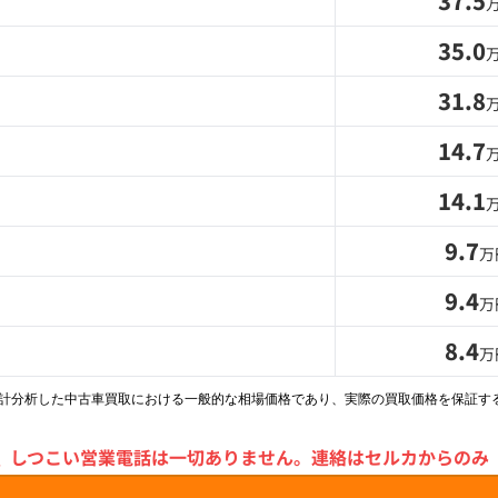
37.5
35.0
31.8
14.7
14.1
9.7
万
9.4
万
8.4
万
統計分析した中古車買取における一般的な相場価格であり、実際の買取価格を保証す
＼
しつこい営業電話は一切ありません。
連絡はセルカからのみ