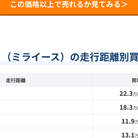
この価格以上で売れるか見てみる＞
Ａ（ミライース）の走行距離別
走行距離
買
22.3
万
18.3
万
11.9
13.1