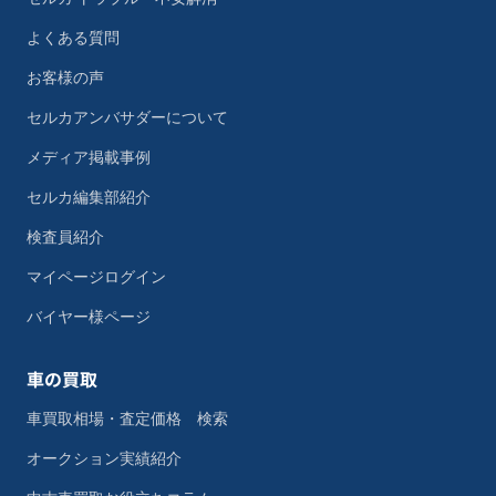
よくある質問
お客様の声
セルカアンバサダーについて
メディア掲載事例
セルカ編集部紹介
検査員紹介
マイページログイン
バイヤー様ページ
車の買取
車買取相場・査定価格 検索
オークション実績紹介