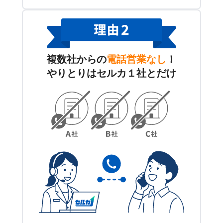
複数社からの
電話営業なし
！
やりとりはセルカ１社とだけ