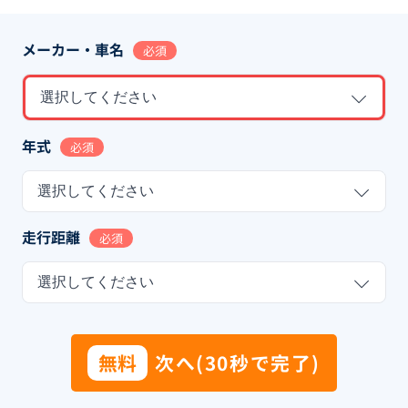
メーカー・車名
必須
選択してください
年式
必須
選択してください
走行距離
必須
選択してください
無料
次へ(30秒で完了)