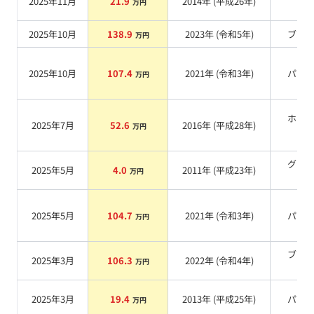
2025年11月
21.9
2014
年 (
平成26年
)
万円
系
2025年10月
138.9
2023
年 (
令和5年
)
ブル
万円
2025年10月
107.4
2021
年 (
令和3年
)
パー
万円
ホワ
2025年7月
52.6
2016
年 (
平成28年
)
万円
系
グリ
2025年5月
4.0
2011
年 (
平成23年
)
万円
系
2025年5月
104.7
2021
年 (
令和3年
)
パー
万円
ブラ
2025年3月
106.3
2022
年 (
令和4年
)
万円
系
2025年3月
19.4
2013
年 (
平成25年
)
パー
万円