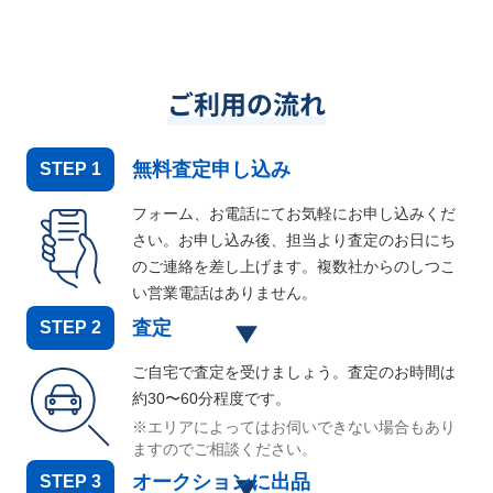
ご利用の流れ
無料査定申し込み
STEP
1
フォーム、お電話にてお気軽にお申し込みくだ
さい。お申し込み後、担当より査定のお日にち
のご連絡を差し上げます。複数社からのしつこ
い営業電話はありません。
査定
STEP
2
ご自宅で査定を受けましょう。査定のお時間は
約30〜60分程度です。
※エリアによってはお伺いできない場合もあり
ますのでご相談ください。
オークションに出品
STEP
3