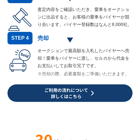
査定内容をご確認いただき、愛車をオークショ
ンに出品すると、お客様の愛車をバイヤーが競
り合います。バイヤー登録数はなんと
8,000
社。
売却
STEP
4
オークションで最高額を入札したバイヤーへ売
却！愛車をバイヤーに渡し、セルカから代金を
お支払いしてお取引完了です。
※売却の際、必要書類をご準備いただきます。
ご利用の流れについて
詳しくはこちら
30