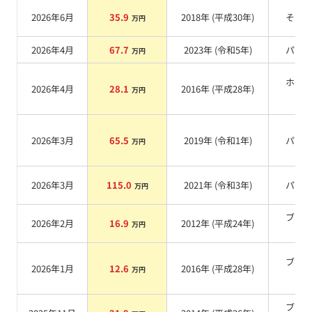
2026年6月
35.9
2018
年 (
平成30年
)
その
万円
2026年4月
67.7
2023
年 (
令和5年
)
パー
万円
ホワ
2026年4月
28.1
2016
年 (
平成28年
)
万円
系
2026年3月
65.5
2019
年 (
令和1年
)
パー
万円
2026年3月
115.0
2021
年 (
令和3年
)
パー
万円
ブラ
2026年2月
16.9
2012
年 (
平成24年
)
万円
系
ブラ
2026年1月
12.6
2016
年 (
平成28年
)
万円
系
ブラ