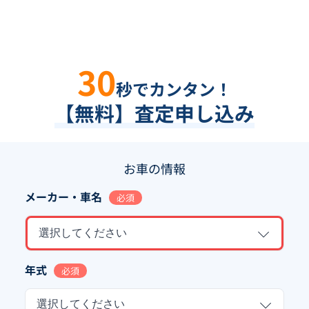
30
秒でカンタン！
【無料】査定申し込み
お車の情報
メーカー・車名
必須
選択してください
年式
必須
選択してください