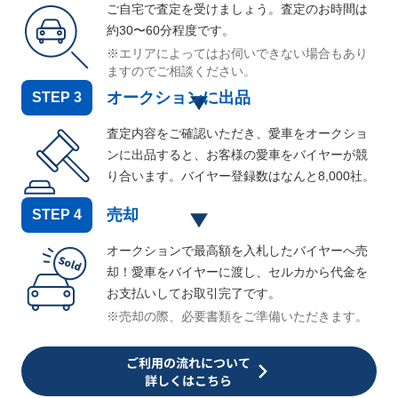
ご自宅で査定を受けましょう。査定のお時間は
約30〜60分程度です。
※エリアによってはお伺いできない場合もあり
ますのでご相談ください。
オークションに出品
STEP
3
査定内容をご確認いただき、愛車をオークショ
ンに出品すると、お客様の愛車をバイヤーが競
り合います。バイヤー登録数はなんと
8,000
社。
売却
STEP
4
オークションで最高額を入札したバイヤーへ売
却！愛車をバイヤーに渡し、セルカから代金を
お支払いしてお取引完了です。
※売却の際、必要書類をご準備いただきます。
ご利用の流れについて
詳しくはこちら