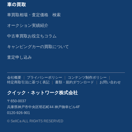
車の買取
車買取相場・査定価格 検索
オークション実績紹介
中古車買取お役立ちコラム
キャンピングカーの買取について
査定申し込み
会社概要
|
プライバシーポリシー
|
コンテンツ制作ポリシー
|
特定商取引法に基づく表記
|
書類・規約ダウンロード
|
お問い合わせ
クイック・ネットワーク株式会社
〒650-0037
兵庫県神戸市中央区明石町44 神戸御幸ビル4F
0120-926-901
© SellCa ALL RIGHTS RESERVED