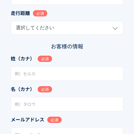
走行距離
必須
選択してください
お客様の情報
姓（カナ）
必須
名（カナ）
必須
メールアドレス
必須