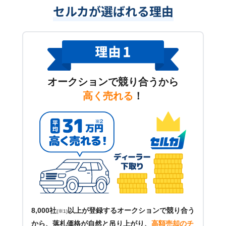
セルカが選ばれる理由
オークションで競り合うから
高く売れる
！
8,000社
以上が登録するオークションで競り合う
(※1)
から、落札価格が自然と吊り上がり、
高額売却のチ