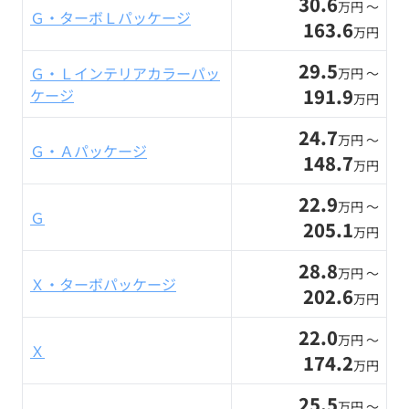
30.6
万円 〜
Ｇ・ターボＬパッケージ
163.6
万円
29.5
Ｇ・Ｌインテリアカラーパッ
万円 〜
191.9
ケージ
万円
24.7
万円 〜
Ｇ・Ａパッケージ
148.7
万円
22.9
万円 〜
Ｇ
205.1
万円
28.8
万円 〜
Ｘ・ターボパッケージ
202.6
万円
22.0
万円 〜
Ｘ
174.2
万円
25.5
万円 〜