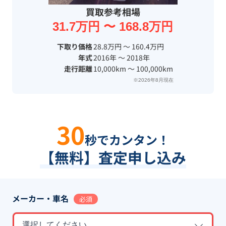
買取参考相場
31.7万円 〜 168.8万円
下取り価格
28.8万円 〜 160.4万円
年式
2016年 〜 2018年
走行距離
10,000km 〜 100,000km
※2026年8月現在
30
秒でカンタン！
【無料】査定申し込み
メーカー・車名
必須
選択してください