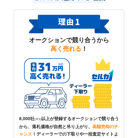
オークションで競り合うから
高く売れる
！
8,000社
以上が登録するオークションで競り合う
(※1)
から、落札価格が自然と吊り上がり、
高額売却のチ
ャンス
！
ディーラーでの下取りや一括査定サイトよ