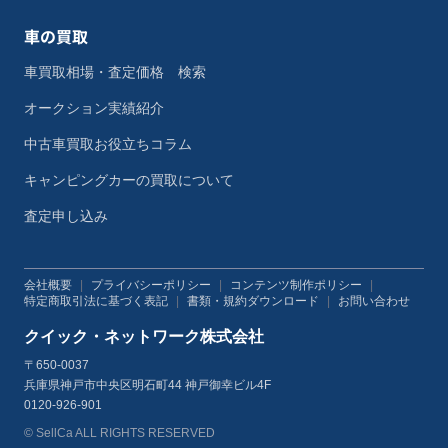
車の買取
車買取相場・査定価格 検索
オークション実績紹介
中古車買取お役立ちコラム
キャンピングカーの買取について
査定申し込み
会社概要
|
プライバシーポリシー
|
コンテンツ制作ポリシー
|
特定商取引法に基づく表記
|
書類・規約ダウンロード
|
お問い合わせ
クイック・ネットワーク株式会社
〒650-0037
兵庫県神戸市中央区明石町44 神戸御幸ビル4F
0120-926-901
© SellCa ALL RIGHTS RESERVED