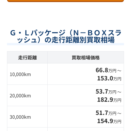
Ｇ・Ｌパッケージ（Ｎ－ＢＯＸスラ
ッシュ）の走行距離別買取相場
走行距離
買取相場価格
66.8
万円 〜
10,000km
153.0
万円
53.7
万円 〜
20,000km
182.9
万円
51.7
万円 〜
30,000km
154.9
万円