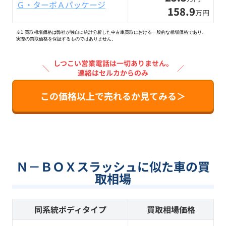
Ｇ・ターボＡパッケージ
158.9
万円
※1 買取相場価格は弊社が独自に統計分析した中古車買取における一般的な相場価格であり、
実際の買取価格を保証するものではありません。
しつこい営業電話は一切ありません。
＼
／
連絡はセルカからのみ
この価格以上で売れるか見てみる＞
Ｎ－ＢＯＸスラッシュに似た車の買
取相場
同系統ボディタイプ
買取相場価格