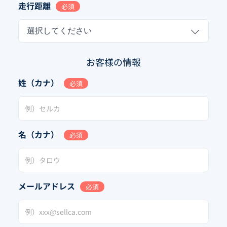
走行距離
必須
選択してください
お客様の情報
姓（カナ）
必須
名（カナ）
必須
メールアドレス
必須