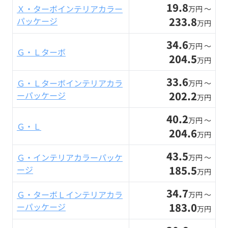
19.8
Ｘ・ターボインテリアカラー
万円 〜
233.8
パッケージ
万円
34.6
万円 〜
Ｇ・Ｌターボ
204.5
万円
33.6
Ｇ・Ｌターボインテリアカラ
万円 〜
202.2
ーパッケージ
万円
40.2
万円 〜
Ｇ・Ｌ
204.6
万円
43.5
Ｇ・インテリアカラーパッケ
万円 〜
185.5
ージ
万円
34.7
Ｇ・ターボＬインテリアカラ
万円 〜
183.0
ーパッケージ
万円