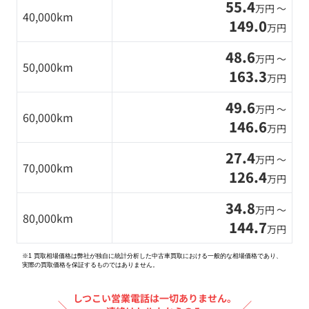
55.4
万円 〜
40,000km
149.0
万円
48.6
万円 〜
50,000km
163.3
万円
49.6
万円 〜
60,000km
146.6
万円
27.4
万円 〜
70,000km
126.4
万円
34.8
万円 〜
80,000km
144.7
万円
※1 買取相場価格は弊社が独自に統計分析した中古車買取における一般的な相場価格であり、
実際の買取価格を保証するものではありません。
しつこい営業電話は一切ありません。
＼
／