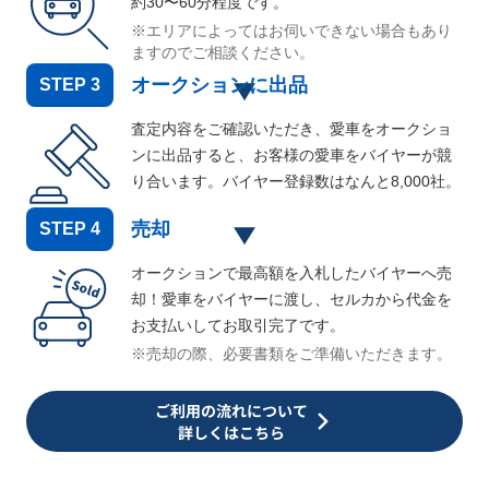
約30〜60分程度です。
※エリアによってはお伺いできない場合もあり
ますのでご相談ください。
オークションに出品
STEP
3
査定内容をご確認いただき、愛車をオークショ
ンに出品すると、お客様の愛車をバイヤーが競
り合います。バイヤー登録数はなんと
8,000
社。
売却
STEP
4
オークションで最高額を入札したバイヤーへ売
却！愛車をバイヤーに渡し、セルカから代金を
お支払いしてお取引完了です。
※売却の際、必要書類をご準備いただきます。
ご利用の流れについて
詳しくはこちら