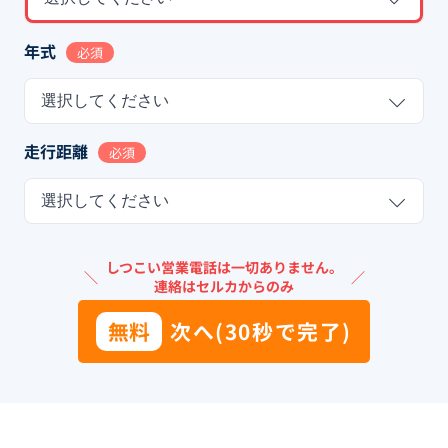
年式
必須
選択してください
走行距離
必須
選択してください
しつこい営業電話は一切ありません。
＼
／
連絡はセルカからのみ
無料
次へ(30秒で完了)