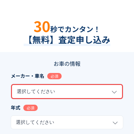
30
秒でカンタン！
【無料】査定申し込み
お車の情報
メーカー・車名
必須
選択してください
年式
必須
選択してください