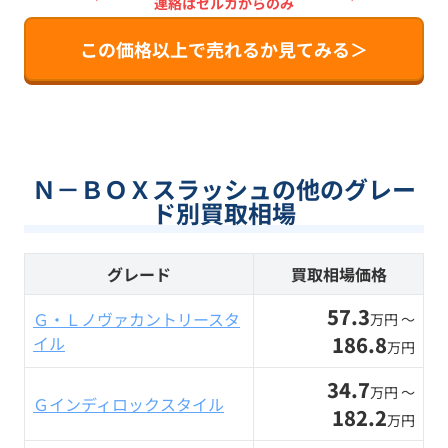
連絡はセルカからのみ
この価格以上で売れるか見てみる＞
Ｎ－ＢＯＸスラッシュの他のグレー
ド別買取相場
グレード
買取相場価格
57.3
Ｇ・Ｌノヴァカントリースタ
万円 〜
186.8
イル
万円
34.7
万円 〜
Ｇインディロックスタイル
182.2
万円