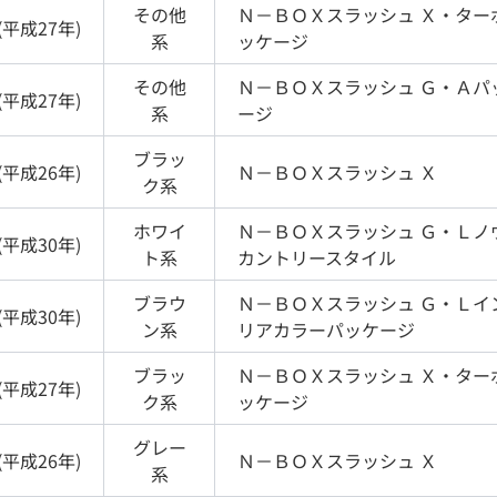
その他
Ｎ－ＢＯＸスラッシュ
Ｘ・ター
(
平成27年
)
系
ッケージ
その他
Ｎ－ＢＯＸスラッシュ
Ｇ・Ａパ
(
平成27年
)
系
ージ
ブラッ
(
平成26年
)
Ｎ－ＢＯＸスラッシュ
Ｘ
ク
系
ホワイ
Ｎ－ＢＯＸスラッシュ
Ｇ・Ｌノ
(
平成30年
)
ト
系
カントリースタイル
ブラウ
Ｎ－ＢＯＸスラッシュ
Ｇ・Ｌイ
(
平成30年
)
ン
系
リアカラーパッケージ
ブラッ
Ｎ－ＢＯＸスラッシュ
Ｘ・ター
(
平成27年
)
ク
系
ッケージ
グレー
(
平成26年
)
Ｎ－ＢＯＸスラッシュ
Ｘ
系