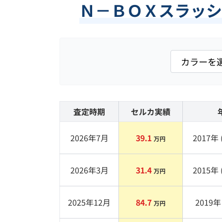
Ｎ－ＢＯＸスラッシ
査定時期
セルカ実績
2026年7月
39.1
2017
年 
万円
2026年3月
31.4
2015
年 
万円
2025年12月
84.7
2019
年 
万円