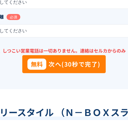
してください
離
必須
してください
＼
しつこい営業電話は一切ありません。
連絡はセルカからのみ
無料
次へ(30秒で完了)
リースタイル （Ｎ－ＢＯＸス