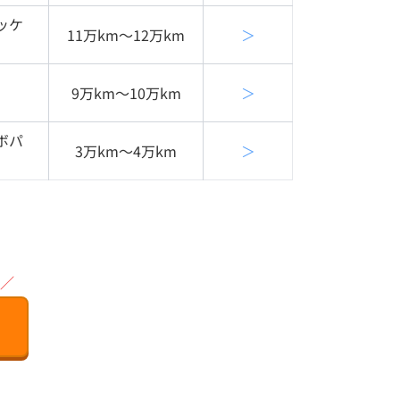
ッケ
11万km〜12万km
＞
9万km〜10万km
＞
ボパ
3万km〜4万km
＞
／