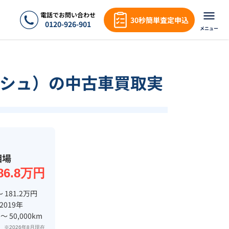
電話でお問い合わせ
30秒簡単査定申込
0120-926-901
メニュー
シュ）の中古車買取実
相場
86.8万円
〜 181.2万円
 2019年
 〜 50,000km
※2026年8月現在