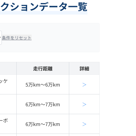
クションデータ一覧
条件をリセット
走行距離
詳細
ッケ
5万km〜6万km
＞
6万km〜7万km
＞
ーボ
6万km〜7万km
＞