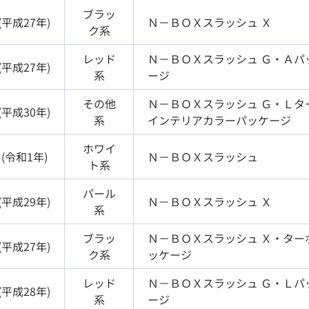
ブラッ
(
平成27年
)
Ｎ－ＢＯＸスラッシュ
Ｘ
ク
系
レッド
Ｎ－ＢＯＸスラッシュ
Ｇ・Ａパ
(
平成27年
)
系
ージ
その他
Ｎ－ＢＯＸスラッシュ
Ｇ・Ｌタ
(
平成30年
)
系
インテリアカラーパッケージ
ホワイ
(
令和1年
)
Ｎ－ＢＯＸスラッシュ
ト
系
パール
(
平成29年
)
Ｎ－ＢＯＸスラッシュ
Ｘ
系
ブラッ
Ｎ－ＢＯＸスラッシュ
Ｘ・ター
(
平成27年
)
ク
系
ッケージ
レッド
Ｎ－ＢＯＸスラッシュ
Ｇ・Ｌパ
(
平成28年
)
系
ージ