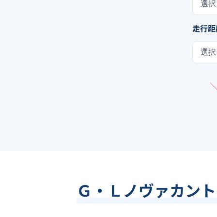
選択
走行距
選択
Ｇ・Ｌノヴァカント