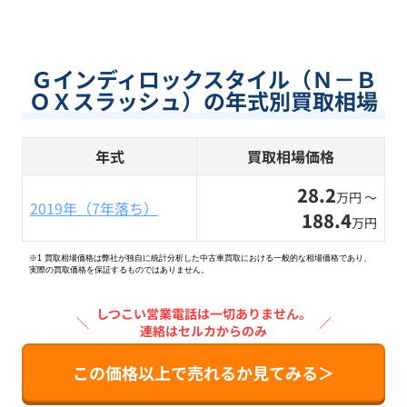
Ｇインディロックスタイル（Ｎ－Ｂ
ＯＸスラッシュ）の年式別買取相場
年式
買取相場価格
28.2
万円 〜
2019年（7年落ち）
188.4
万円
※1 買取相場価格は弊社が独自に統計分析した中古車買取における一般的な相場価格であり、
実際の買取価格を保証するものではありません。
しつこい営業電話は一切ありません。
＼
／
連絡はセルカからのみ
この価格以上で売れるか見てみる＞