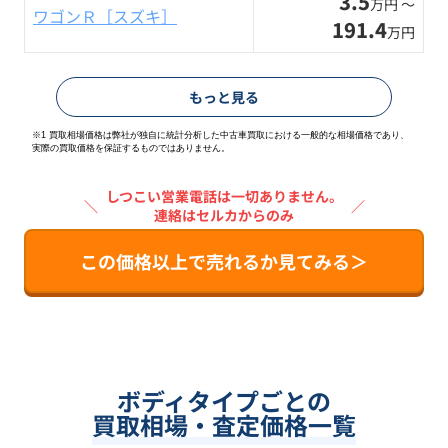
3.5
万円 〜
ワゴンＲ［スズキ］
191.4
万円
もっと見る
※1 買取相場価格は弊社が独自に統計分析した中古車買取における一般的な相場価格であり、
実際の買取価格を保証するものではありません。
しつこい営業電話は一切ありません。
＼
／
連絡はセルカからのみ
この価格以上で売れるか見てみる＞
ボディタイプごとの
買取相場・査定価格一覧