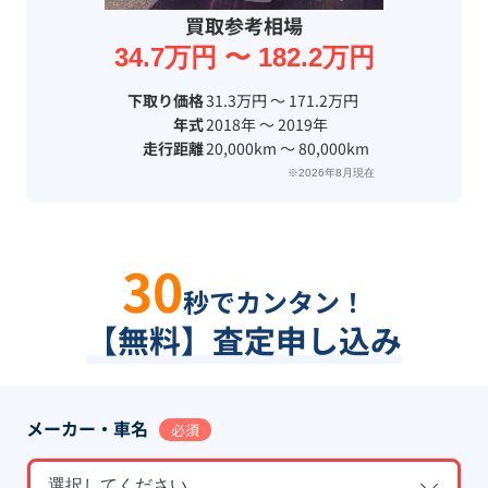
買取参考相場
34.7万円 〜 182.2万円
下取り価格
31.3万円 〜 171.2万円
年式
2018年 〜 2019年
走行距離
20,000km 〜 80,000km
※2026年8月現在
30
秒でカンタン！
【無料】査定申し込み
メーカー・車名
必須
選択してください