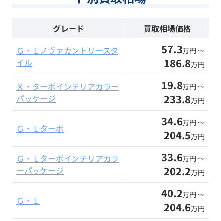
グレード
買取相場価格
57.3
Ｇ・Ｌノヴァカントリースタ
万円 〜
186.8
イル
万円
19.8
Ｘ・ターボインテリアカラー
万円 〜
233.8
パッケージ
万円
34.6
万円 〜
Ｇ・Ｌターボ
204.5
万円
33.6
Ｇ・Ｌターボインテリアカラ
万円 〜
202.2
ーパッケージ
万円
40.2
万円 〜
Ｇ・Ｌ
204.6
万円