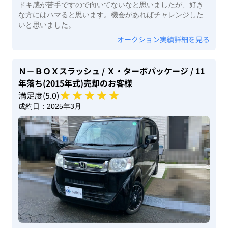
ドキ感が苦手ですので向いてないなと思いましたが、好き
な方にはハマると思います。機会があればチャレンジした
いと思いました。
オークション実績詳細を見る
Ｎ－ＢＯＸスラッシュ
/ Ｘ・ターボパッケージ
/ 11
年落ち(2015年式)
売却のお客様
満足度(
5
.0)
成約日：
2025年3月