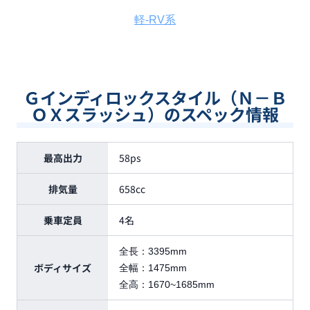
軽-RV系
Ｇインディロックスタイル（Ｎ－Ｂ
ＯＸスラッシュ）のスペック情報
最高出力
58ps
排気量
658cc
乗車定員
4名
全長：
3395mm
ボディサイズ
全幅：
1475mm
全高：
1670~1685mm