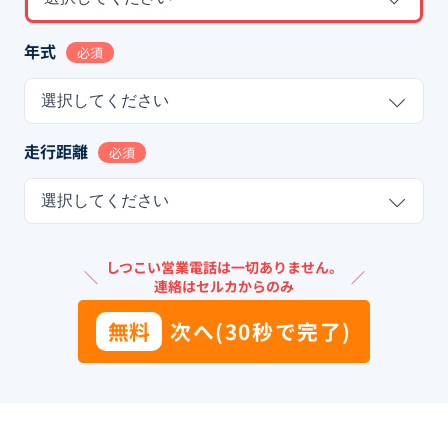
年式
必須
選択してください
走行距離
必須
選択してください
しつこい営業電話は一切ありません。
＼
／
連絡はセルカからのみ
無料
次へ(30秒で完了)