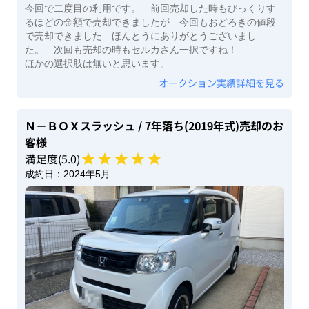
今回で二度目の利用です。 前回売却した時もびっくりす
るほどの金額で売却できましたが 今回もおどろきの値段
で売却できました ほんとうにありがとうございまし
た。 次回も売却の時もセルカさん一択ですね！
ほかの選択肢は無いと思います。
オークション実績詳細を見る
Ｎ－ＢＯＸスラッシュ
/ 7年落ち(2019年式)
売却のお
客様
満足度(
5
.0)
成約日：
2024年5月