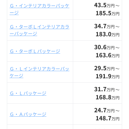
43.5
Ｇ・インテリアカラーパッケ
万円 〜
185.5
ージ
万円
34.7
Ｇ・ターボＬインテリアカラ
万円 〜
183.0
ーパッケージ
万円
30.6
万円 〜
Ｇ・ターボＬパッケージ
163.6
万円
29.5
Ｇ・Ｌインテリアカラーパッ
万円 〜
191.9
ケージ
万円
31.7
万円 〜
Ｇ・Ｌパッケージ
168.8
万円
24.7
万円 〜
Ｇ・Ａパッケージ
148.7
万円