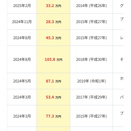
2025年2月
33.2
2014
年 (
平成26年
)
グレ
万円
ブラ
2024年11月
28.3
2015
年 (
平成27年
)
万円
系
2024年8月
45.3
2015
年 (
平成27年
)
レッ
万円
2024年8月
105.8
2018
年 (
平成30年
)
その
万円
ホワ
2024年5月
87.1
2019
年 (
令和1年
)
万円
系
2024年3月
53.4
2017
年 (
平成29年
)
パー
万円
ブラ
2024年3月
77.3
2015
年 (
平成27年
)
万円
系