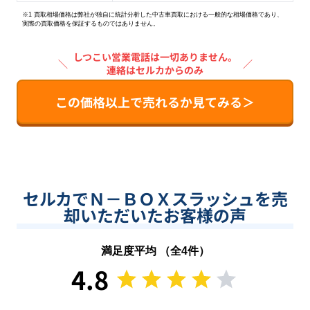
※1 買取相場価格は弊社が独自に統計分析した中古車買取における一般的な相場価格であり、
実際の買取価格を保証するものではありません。
しつこい営業電話は一切ありません。
＼
／
連絡はセルカからのみ
この価格以上で売れるか見てみる＞
セルカでＮ－ＢＯＸスラッシュを売
却いただいたお客様の声
満足度平均 （全
4
件）
4.8