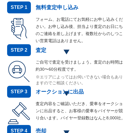
無料査定申し込み
STEP
1
フォーム、お電話にてお気軽にお申し込みくだ
さい。お申し込み後、担当より査定のお日にち
のご連絡を差し上げます。複数社からのしつこ
い営業電話はありません。
査定
STEP
2
ご自宅で査定を受けましょう。査定のお時間は
約30〜60分程度です。
※エリアによってはお伺いできない場合もあり
ますのでご相談ください。
オークションに出品
STEP
3
査定内容をご確認いただき、愛車をオークショ
ンに出品すると、お客様の愛車をバイヤーが競
り合います。バイヤー登録数はなんと
8,000
社。
売却
STEP
4