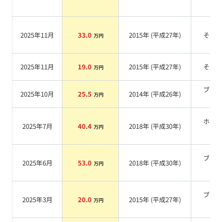
2025年11月
33.0
2015
年 (
平成27年
)
その
万円
2025年11月
19.0
2015
年 (
平成27年
)
その
万円
ブラ
2025年10月
25.5
2014
年 (
平成26年
)
万円
系
ホワ
2025年7月
40.4
2018
年 (
平成30年
)
万円
系
ブラ
2025年6月
53.0
2018
年 (
平成30年
)
万円
系
ブラ
2025年3月
20.0
2015
年 (
平成27年
)
万円
系