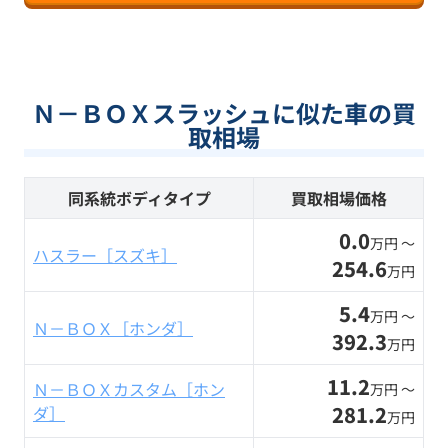
Ｎ－ＢＯＸスラッシュに似た車の買
取相場
同系統ボディタイプ
買取相場価格
0.0
万円 〜
ハスラー［スズキ］
254.6
万円
5.4
万円 〜
Ｎ－ＢＯＸ［ホンダ］
392.3
万円
11.2
Ｎ－ＢＯＸカスタム［ホン
万円 〜
281.2
ダ］
万円