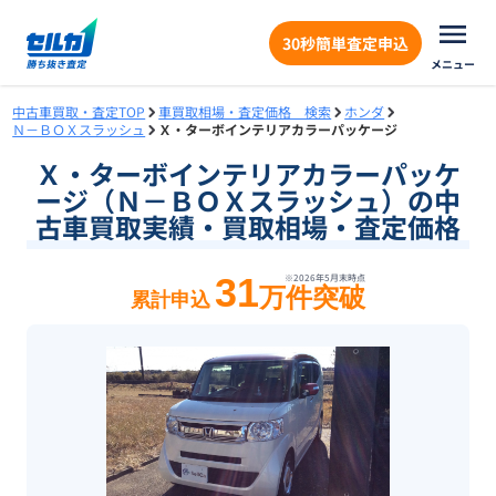
30秒簡単査定申込
メニュー
中古車買取・査定TOP
車買取相場・査定価格 検索
ホンダ
Ｎ－ＢＯＸスラッシュ
Ｘ・ターボインテリアカラーパッケージ
Ｘ・ターボインテリアカラーパッケ
ージ（Ｎ－ＢＯＸスラッシュ）の中
古車買取実績・買取相場・査定価格
31
※
2026年5月末
時点
万件突破
累計申込