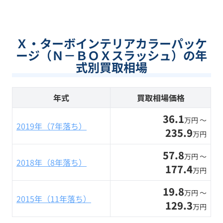
Ｘ・ターボインテリアカラーパッケ
ージ（Ｎ－ＢＯＸスラッシュ）の年
式別買取相場
年式
買取相場価格
36.1
万円 〜
2019年（7年落ち）
235.9
万円
57.8
万円 〜
2018年（8年落ち）
177.4
万円
19.8
万円 〜
2015年（11年落ち）
129.3
万円