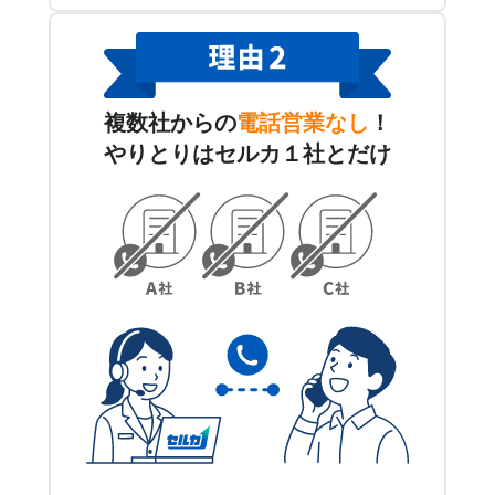
複数社からの
電話営業なし
！
やりとりはセルカ１社とだけ