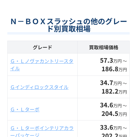
Ｎ－ＢＯＸスラッシュの他のグレー
ド別買取相場
グレード
買取相場価格
57.3
Ｇ・Ｌノヴァカントリースタ
万円 〜
186.8
イル
万円
34.7
万円 〜
Ｇインディロックスタイル
182.2
万円
34.6
万円 〜
Ｇ・Ｌターボ
204.5
万円
33.6
Ｇ・Ｌターボインテリアカラ
万円 〜
202.2
ーパッケージ
万円