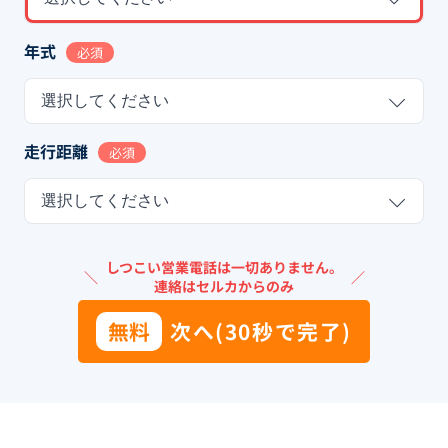
年式
必須
選択してください
走行距離
必須
選択してください
しつこい営業電話は一切ありません。
＼
／
連絡はセルカからのみ
無料
次へ(30秒で完了)