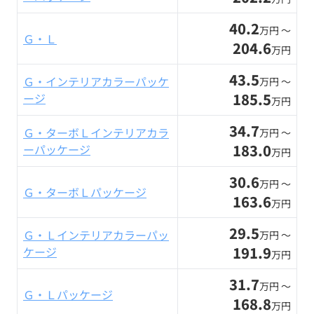
40.2
万円 〜
Ｇ・Ｌ
204.6
万円
43.5
Ｇ・インテリアカラーパッケ
万円 〜
185.5
ージ
万円
34.7
Ｇ・ターボＬインテリアカラ
万円 〜
183.0
ーパッケージ
万円
30.6
万円 〜
Ｇ・ターボＬパッケージ
163.6
万円
29.5
Ｇ・Ｌインテリアカラーパッ
万円 〜
191.9
ケージ
万円
31.7
万円 〜
Ｇ・Ｌパッケージ
168.8
万円