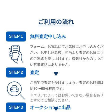
ご利用の流れ
無料査定申し込み
STEP
1
フォーム、お電話にてお気軽にお申し込みくだ
さい。お申し込み後、担当より査定のお日にち
のご連絡を差し上げます。複数社からのしつこ
い営業電話はありません。
査定
STEP
2
ご自宅で査定を受けましょう。査定のお時間は
約30〜60分程度です。
※エリアによってはお伺いできない場合もあり
ますのでご相談ください。
オークションに出品
STEP
3