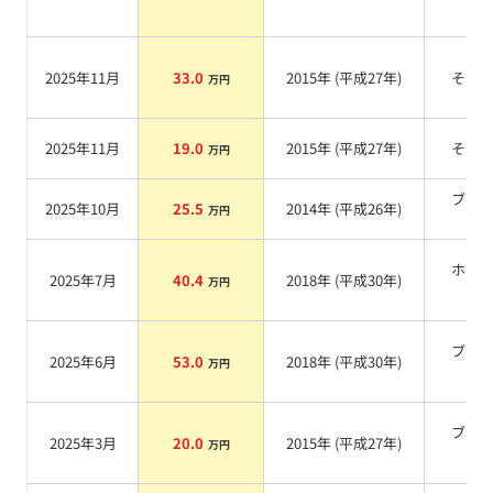
2025年11月
33.0
2015
年 (
平成27年
)
その
万円
2025年11月
19.0
2015
年 (
平成27年
)
その
万円
ブラ
2025年10月
25.5
2014
年 (
平成26年
)
万円
系
ホワ
2025年7月
40.4
2018
年 (
平成30年
)
万円
系
ブラ
2025年6月
53.0
2018
年 (
平成30年
)
万円
系
ブラ
2025年3月
20.0
2015
年 (
平成27年
)
万円
系