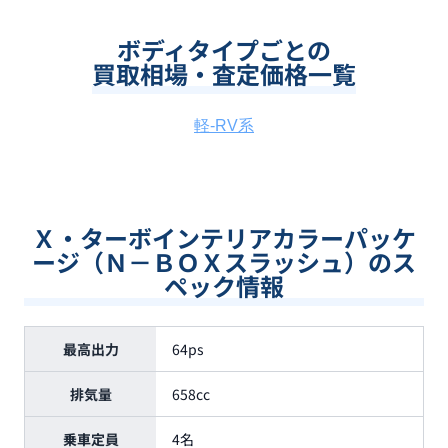
ボディタイプごとの
買取相場・査定価格一覧
軽-RV系
Ｘ・ターボインテリアカラーパッケ
ージ（Ｎ－ＢＯＸスラッシュ）のス
ペック情報
最高出力
64ps
排気量
658cc
乗車定員
4名