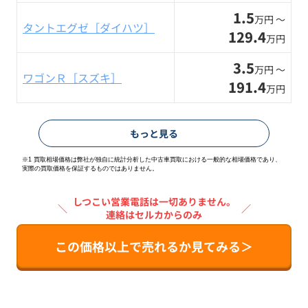
1.5
万円 〜
タントエグゼ［ダイハツ］
129.4
万円
3.5
万円 〜
ワゴンＲ［スズキ］
191.4
万円
もっと見る
※1 買取相場価格は弊社が独自に統計分析した中古車買取における一般的な相場価格であり、
実際の買取価格を保証するものではありません。
しつこい営業電話は一切ありません。
＼
／
連絡はセルカからのみ
この価格以上で売れるか見てみる＞