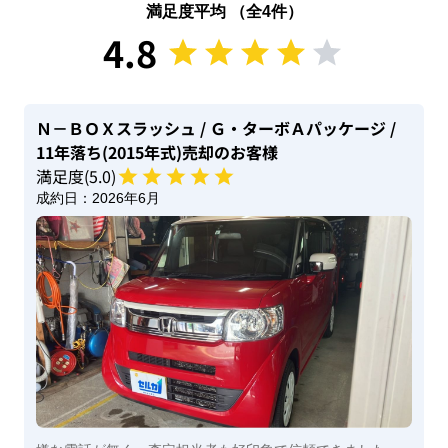
満足度平均 （全
4
件）
4.8
Ｎ－ＢＯＸスラッシュ
/ Ｇ・ターボＡパッケージ
/
11年落ち(2015年式)
売却のお客様
満足度(
5
.0)
成約日：
2026年6月