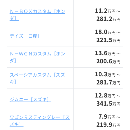
11.2
Ｎ－ＢＯＸカスタム［ホン
万円 〜
281.2
ダ］
万円
18.0
万円 〜
デイズ［日産］
221.5
万円
13.6
Ｎ－ＷＧＮカスタム［ホン
万円 〜
200.6
ダ］
万円
10.3
スペーシアカスタム［スズ
万円 〜
281.7
キ］
万円
12.8
万円 〜
ジムニー［スズキ］
341.5
万円
7.9
ワゴンＲスティングレー［ス
万円 〜
219.9
ズキ］
万円