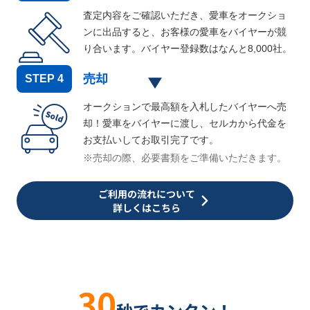
査定内容をご確認いただき、愛車をオークショ
ンに出品すると、お客様の愛車をバイヤーが競
り合います。バイヤー登録数はなんと
8,000
社。
売却
STEP
4
オークションで最高額を入札したバイヤーへ売
却！愛車をバイヤーに渡し、セルカから代金を
お支払いしてお取引完了です。
※売却の際、必要書類をご準備いただきます。
ご利用の流れについて
詳しくはこちら
30