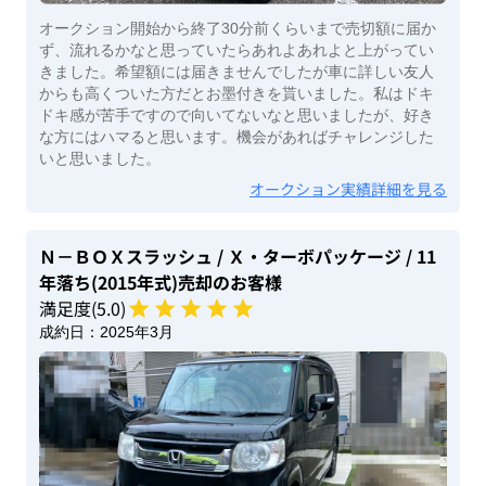
オークション開始から終了30分前くらいまで売切額に届か
ず、流れるかなと思っていたらあれよあれよと上がってい
きました。希望額には届きませんでしたが車に詳しい友人
からも高くついた方だとお墨付きを貰いました。私はドキ
ドキ感が苦手ですので向いてないなと思いましたが、好き
な方にはハマると思います。機会があればチャレンジした
いと思いました。
オークション実績詳細を見る
Ｎ－ＢＯＸスラッシュ
/ Ｘ・ターボパッケージ
/ 11
年落ち(2015年式)
売却のお客様
満足度(
5
.0)
成約日：
2025年3月