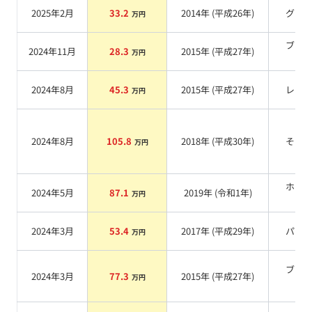
2025年2月
33.2
2014
年 (
平成26年
)
グレ
万円
ブラ
2024年11月
28.3
2015
年 (
平成27年
)
万円
系
2024年8月
45.3
2015
年 (
平成27年
)
レッ
万円
2024年8月
105.8
2018
年 (
平成30年
)
その
万円
ホワ
2024年5月
87.1
2019
年 (
令和1年
)
万円
系
2024年3月
53.4
2017
年 (
平成29年
)
パー
万円
ブラ
2024年3月
77.3
2015
年 (
平成27年
)
万円
系