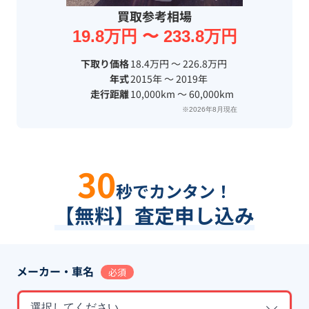
買取参考相場
19.8万円 〜 233.8万円
下取り価格
18.4万円 〜 226.8万円
年式
2015年 〜 2019年
走行距離
10,000km 〜 60,000km
※2026年8月現在
30
秒でカンタン！
【無料】査定申し込み
メーカー・車名
必須
選択してください