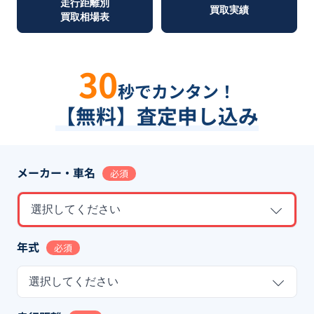
走行距離別
買取実績
買取相場表
30
秒でカンタン！
【無料】査定申し込み
メーカー・車名
必須
選択してください
年式
必須
選択してください