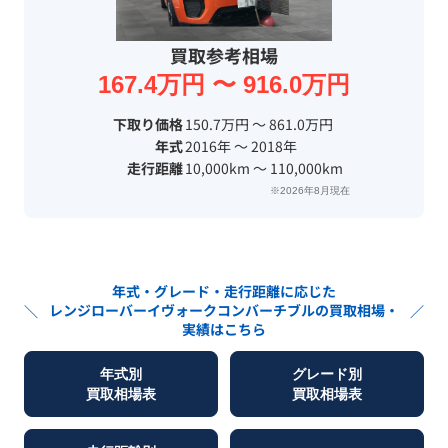
買取参考相場
167.4万円 〜 916.0万円
下取り価格
150.7万円 〜 861.0万円
年式
2016年 〜 2018年
走行距離
10,000km 〜 110,000km
※2026年8月現在
年式・グレード・走行距離に応じた
レンジローバーイヴォークコンバーチブル
の買取相場・
＼
／
実績はこちら
年式別
グレード別
買取相場表
買取相場表