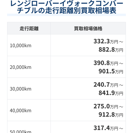
レンジローバーイヴォークコンバー
チブルの走行距離別買取相場表
走行距離
買取相場価格
332.3
万円 〜
10,000km
882.8
万円
390.8
万円 〜
20,000km
901.5
万円
240.7
万円 〜
30,000km
841.9
万円
275.0
万円 〜
40,000km
912.8
万円
317.4
万円 〜
50,000km