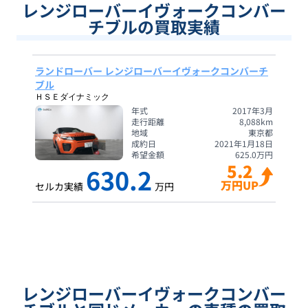
レンジローバーイヴォークコンバー
チブルの買取実績
ランドローバー レンジローバーイヴォークコンバーチ
ブル
ＨＳＥダイナミック
年式
2017年3月
走行距離
8,088
km
地域
東京都
成約日
2021年1月18日
希望金額
625.0
万円
5.2
630.2
万円UP
セルカ実績
万円
レンジローバーイヴォークコンバー