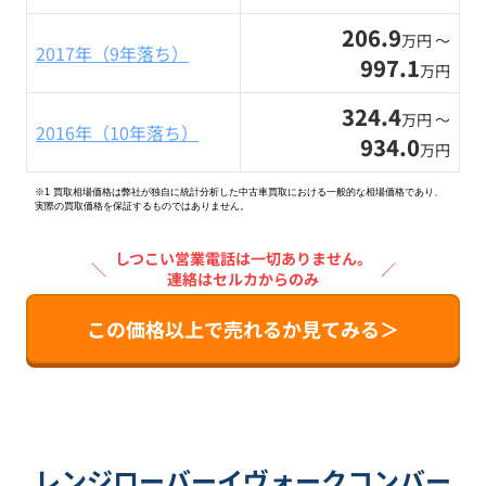
206.9
万円 〜
2017年（9年落ち）
997.1
万円
324.4
万円 〜
2016年（10年落ち）
934.0
万円
※1 買取相場価格は弊社が独自に統計分析した中古車買取における一般的な相場価格であり、
実際の買取価格を保証するものではありません。
しつこい営業電話は一切ありません。
＼
／
連絡はセルカからのみ
この価格以上で売れるか見てみる＞
レンジローバーイヴォークコンバー