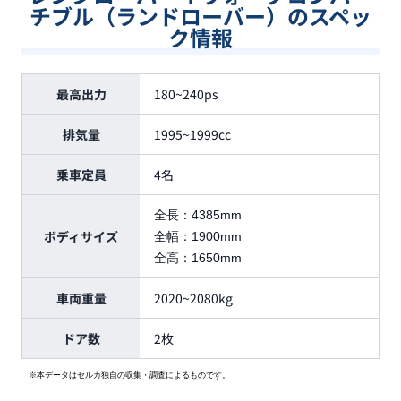
チブル（ランドローバー）のスペッ
ク情報
最高出力
180~240ps
排気量
1995~1999cc
乗車定員
4名
全長：
4385mm
ボディサイズ
全幅：
1900mm
全高：
1650mm
車両重量
2020~2080kg
ドア数
2枚
※本データはセルカ独自の収集・調査によるものです。