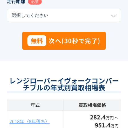
走行距離
必須
選択してください
無料
次へ(30秒で完了)
レンジローバーイヴォークコンバー
チブルの年式別買取相場表
年式
買取相場価格
282.4
万円 〜
2018年（8年落ち）
951.4
万円