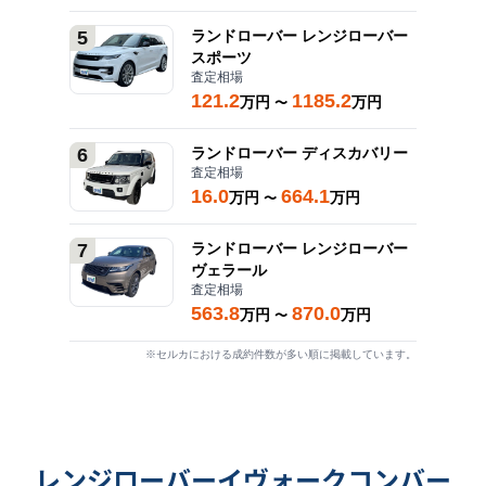
5
ランドローバー
レンジローバー
スポーツ
査定相場
121.2
1185.2
万円
万円
〜
6
ランドローバー
ディスカバリー
査定相場
16.0
664.1
万円
万円
〜
7
ランドローバー
レンジローバー
ヴェラール
査定相場
563.8
870.0
万円
万円
〜
※セルカにおける成約件数が多い順に掲載しています。
レンジローバーイヴォークコンバー