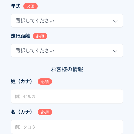
年式
必須
選択してください
走行距離
必須
選択してください
お客様の情報
姓（カナ）
必須
名（カナ）
必須