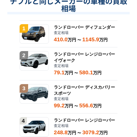
チブルと同じメーカーの車種の買取
相場
ランドローバー
ディフェンダー
1
査定相場
410.0
1145.9
万円
万円
〜
ランドローバー
レンジローバー
2
イヴォーク
査定相場
79.1
580.1
万円
万円
〜
ランドローバー
ディスカバリー
3
スポーツ
査定相場
99.2
556.6
万円
万円
〜
4
ランドローバー
レンジローバー
査定相場
248.8
3079.2
万円
万円
〜