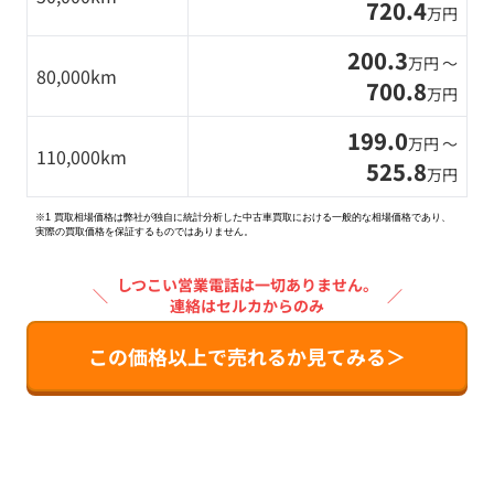
720.4
万円
200.3
万円 〜
80,000km
700.8
万円
199.0
万円 〜
110,000km
525.8
万円
※1 買取相場価格は弊社が独自に統計分析した中古車買取における一般的な相場価格であり、
実際の買取価格を保証するものではありません。
しつこい営業電話は一切ありません。
＼
／
連絡はセルカからのみ
この価格以上で売れるか見てみる＞