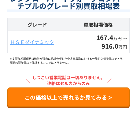
チブルのグレード別買取相場表
グレード
買取相場価格
167.4
万円 〜
ＨＳＥダイナミック
916.0
万円
※1 買取相場価格は弊社が独自に統計分析した中古車買取における一般的な相場価格であり、
実際の買取価格を保証するものではありません。
しつこい営業電話は一切ありません。
＼
／
連絡はセルカからのみ
この価格以上で売れるか見てみる＞