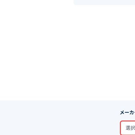
メーカ
選