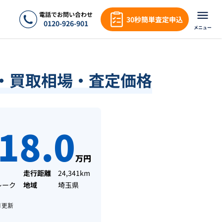
電話でお問い合わせ
30秒簡単査定申込
0120-926-901
メニュー
・買取相場・査定価格
18.0
万円
走行距離
24,341km
レーク
地域
埼玉県
月
更新