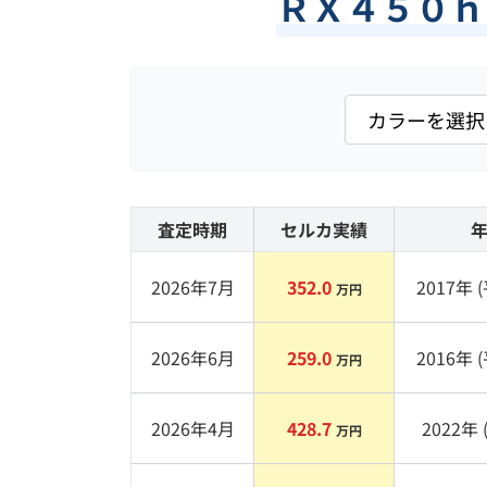
ＲＸ４５０ｈ
査定時期
セルカ実績
2026年7月
352.0
2017
年 (
万円
2026年6月
259.0
2016
年 (
万円
2026年4月
428.7
2022
年 
万円