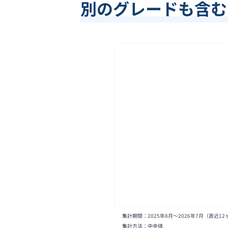
別のグレードも含む
集計期間：
2025年8月
〜
2026年7月
（直近12
集計方法：中央値