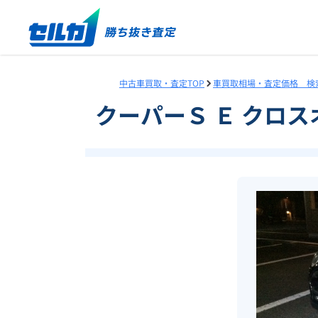
中古車買取・査定TOP
車買取相場・査定価格 検
クーパーＳ Ｅ クロ