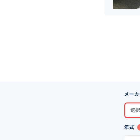
メーカ
選
年式