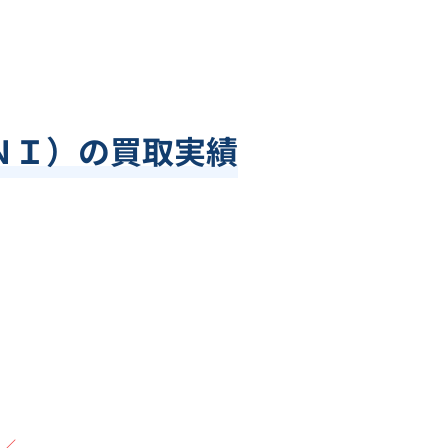
ＩＮＩ）の買取実績
／