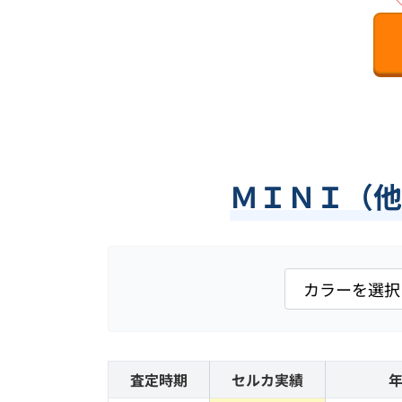
ＭＩＮＩ（他
査定時期
セルカ実績