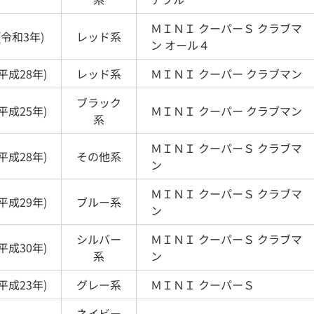
ＭＩＮＩ
クーパーＳ クラブマ
(
令和3年
)
レッド
系
ン オール４
平成28年
)
レッド
系
ＭＩＮＩ
クーパー クラブマン
ブラック
平成25年
)
ＭＩＮＩ
クーパー クラブマン
系
ＭＩＮＩ
クーパーＳ クラブマ
平成28年
)
その他
系
ン
ＭＩＮＩ
クーパーＳ クラブマ
平成29年
)
ブルー
系
ン
シルバー
ＭＩＮＩ
クーパーＳ クラブマ
平成30年
)
系
ン
平成23年
)
グレー
系
ＭＩＮＩ
クーパーＳ
ネイビー