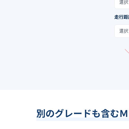
選択
走行距
選択
別のグレードも含む
Ｍ