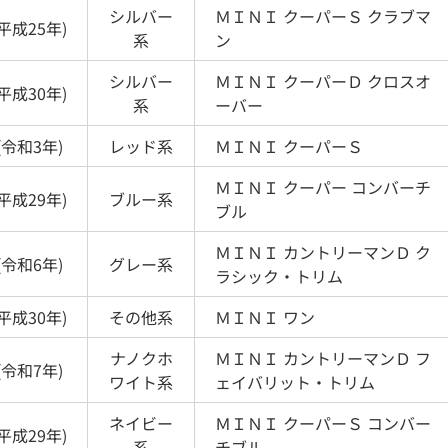
シルバー
ＭＩＮＩ
クーパーＳ クラブマ
平成25年
)
系
ン
シルバー
ＭＩＮＩ
クーパーＤ クロスオ
平成30年
)
系
ーバー
(
令和3年
)
レッド
系
ＭＩＮＩ
クーパーＳ
ＭＩＮＩ
クーパー コンバーチ
平成29年
)
ブルー
系
ブル
ＭＩＮＩ
カントリーマンＤ ク
(
令和6年
)
グレー
系
ラシック・トリム
平成30年
)
その他
系
ＭＩＮＩ
ワン
ナノクホ
ＭＩＮＩ
カントリーマンＤ フ
(
令和7年
)
ワイト
系
ェイバリット・トリム
ネイビー
ＭＩＮＩ
クーパーＳ コンバー
平成29年
)
系
チブル