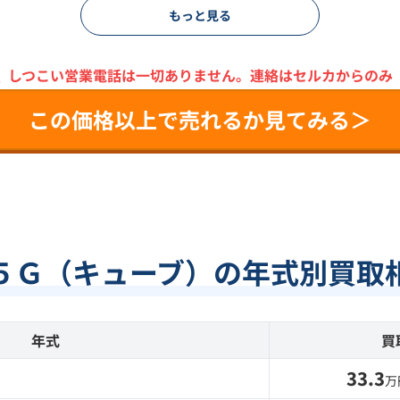
もっと見る
＼
しつこい営業電話は一切ありません。
連絡はセルカからのみ
この価格以上で売れるか見てみる＞
５Ｇ（キューブ）の年式別買取
年式
買
33.3
万