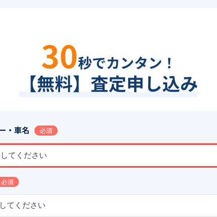
30
秒でカンタン！
【無料】査定申し込み
ー・車名
必須
択してください
必須
してください