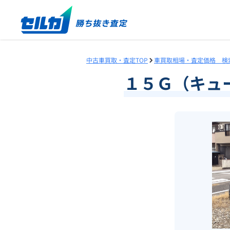
中古車買取・査定TOP
車買取相場・査定価格 検
１５Ｇ（キュ