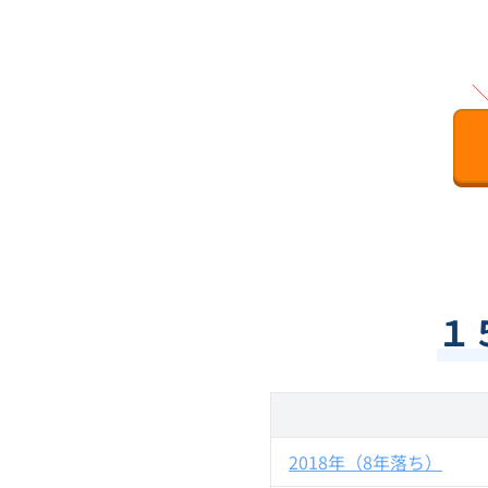
１
2018年（8年落ち）