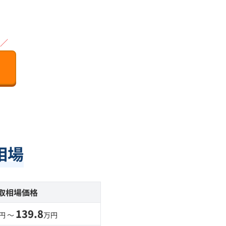
／
相場
取相場価格
139.8
円 〜
万円