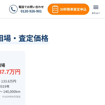
電話でお問い合わせ
30秒簡単査定申込
0120-926-901
メニュー
相場・査定価格
相場
37.7万円
 133.6万円
2019年
 〜 140,000km
※2026年8月現在