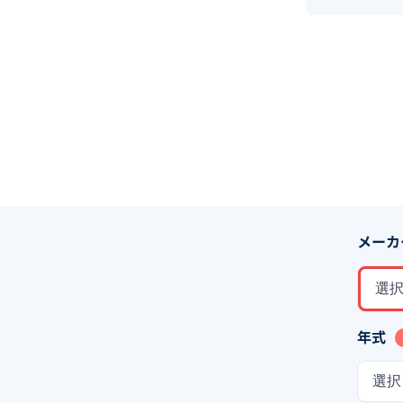
メーカ
選
年式
選択