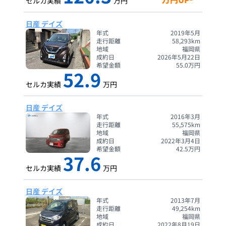
セルカ実績
万円
日産 デイズ
年式
2019年5月
走行距離
58,293
km
地域
福岡県
成約日
2026年5月22日
希望金額
55.0
万円
52.9
セルカ実績
万円
日産 デイズ
年式
2016年3月
走行距離
55,575
km
地域
福岡県
成約日
2022年3月4日
希望金額
42.5
万円
37.6
セルカ実績
万円
日産 デイズ
年式
2013年7月
走行距離
49,254
km
地域
福岡県
成約日
2022年8月19日