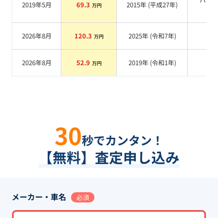
2019年5月
69.3
2015
年 (
平成27年
)
万円
系
2026年8月
120.3
2025
年 (
令和7年
)
系
万円
2026年8月
52.9
2019
年 (
令和1年
)
系
万円
30
秒でカンタン！
【無料】査定申し込み
メーカー・車名
必須