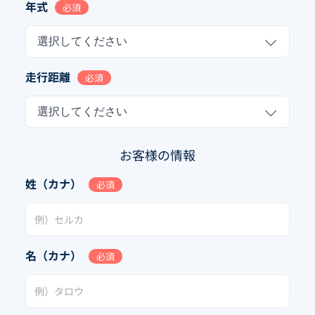
年式
必須
選択してください
走行距離
必須
選択してください
お客様の情報
姓（カナ）
必須
名（カナ）
必須