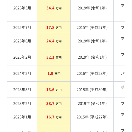
ホワ
2026年3月
34.4
2019
年 (
令和1年
)
万円
系
2025年7月
17.8
2015
年 (
平成27年
)
ブル
万円
ホワ
2025年6月
24.4
2019
年 (
令和1年
)
万円
系
ブラ
2025年2月
32.1
2019
年 (
令和1年
)
万円
系
2024年2月
1.9
2016
年 (
平成28年
)
パー
万円
オレ
2023年5月
13.6
2018
年 (
平成30年
)
万円
系
2023年2月
38.7
2019
年 (
令和1年
)
ブル
万円
ホワ
2023年1月
16.7
2015
年 (
平成27年
)
万円
系
ブラ