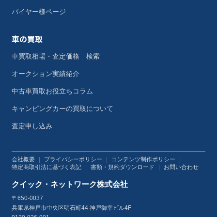
バイヤー様ページ
車の買取
車買取相場・査定価格 検索
オークション実績紹介
中古車買取お役立ちコラム
キャンピングカーの買取について
査定申し込み
会社概要
|
プライバシーポリシー
|
コンテンツ制作ポリシー
|
特定商取引法に基づく表記
|
書類・規約ダウンロード
|
お問い合わせ
クイック・ネットワーク株式会社
〒650-0037
兵庫県神戸市中央区明石町44 神戸御幸ビル4F