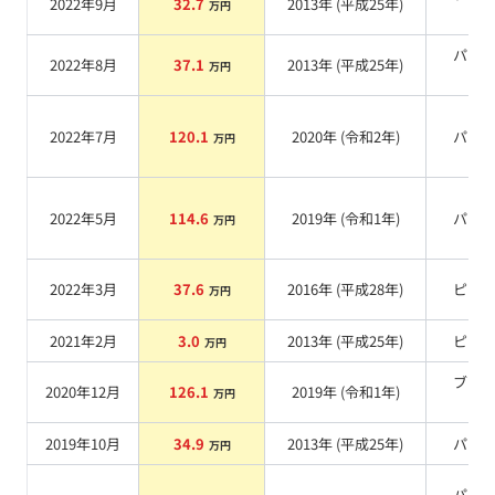
2022年9月
32.7
2013
年 (
平成25年
)
万円
系
パー
2022年8月
37.1
2013
年 (
平成25年
)
万円
系
2022年7月
120.1
2020
年 (
令和2年
)
パー
万円
2022年5月
114.6
2019
年 (
令和1年
)
パー
万円
2022年3月
37.6
2016
年 (
平成28年
)
ピン
万円
2021年2月
3.0
2013
年 (
平成25年
)
ピン
万円
ブラ
2020年12月
126.1
2019
年 (
令和1年
)
万円
系
2019年10月
34.9
2013
年 (
平成25年
)
パー
万円
パー