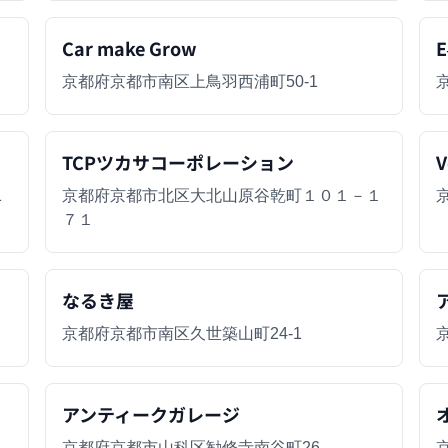
Car make Grow
E
京都府京都市南区上鳥羽西浦町50-1
TCPツカサコーポレーション
V
1
京都府京都市北区大北山原谷乾町１０１－１
７１
なるき屋
京都府京都市南区久世築山町24-1
アンティークガレージ
京都府京都市山科区勧修寺南谷町26