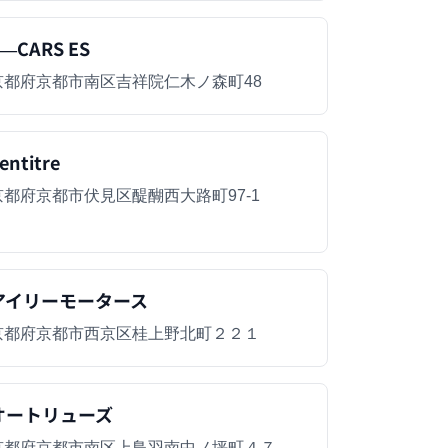
―CARS ES
京都府京都市南区吉祥院仁木ノ森町48
entitre
京都府京都市伏見区醍醐西大路町97-1
アイリーモータース
京都府京都市西京区桂上野北町２２１
オートリューズ
京都府京都市南区上鳥羽南中ノ坪町４７