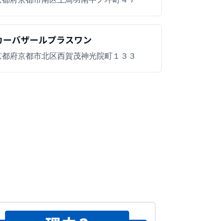
カーバザールプラスワン
京都府京都市北区西賀茂神光院町１３３