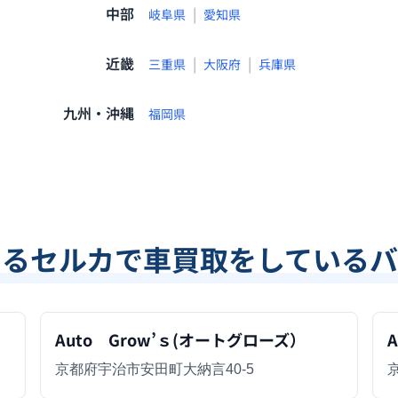
中部
|
岐阜県
愛知県
近畿
|
|
三重県
大阪府
兵庫県
九州・沖縄
福岡県
あるセルカで車買取をしているバ
Auto Grow’ｓ(オートグローズ）
A
京都府宇治市安田町大納言40-5