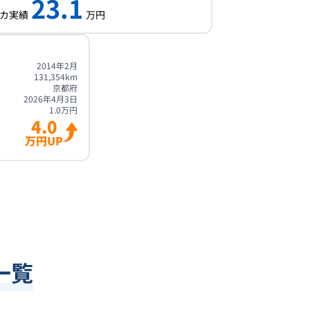
23.1
カ実績
万円
2014年2月
131,354
km
京都府
2026年4月3日
1.0
万円
4.0
万円UP
一覧