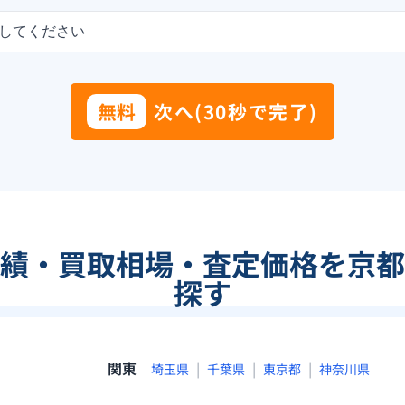
してください
無料
次へ(30秒で完了)
実績・買取相場・査定価格を京都
探す
関東
|
|
|
埼玉県
千葉県
東京都
神奈川県