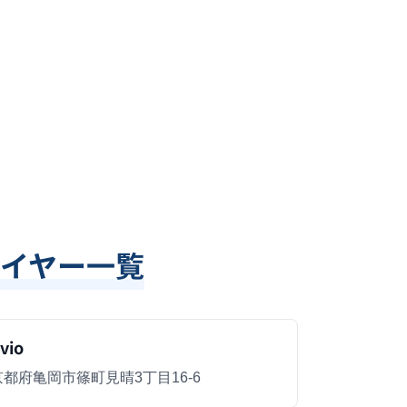
イヤー一覧
vio
京都府亀岡市篠町見晴3丁目16-6