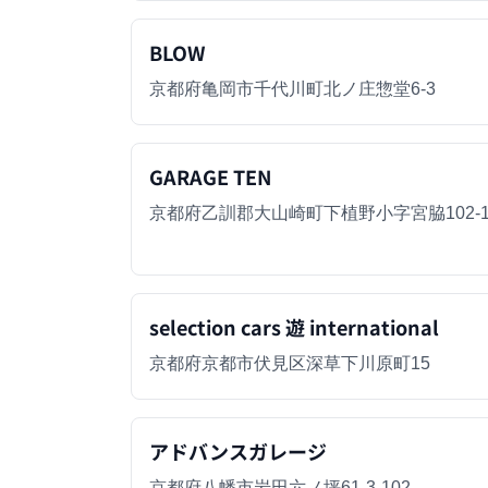
BLOW
京都府亀岡市千代川町北ノ庄惣堂6-3
GARAGE TEN
京都府乙訓郡大山崎町下植野小字宮脇102-
selection cars 遊 international
京都府京都市伏見区深草下川原町15
アドバンスガレージ
京都府八幡市岩田六ノ坪61-3-102