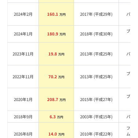
2024年2月
160.1
2017
年 (
平成29年
)
パー
万円
ブラ
2024年1月
180.9
2018
年 (
平成30年
)
万円
系
2023年11月
19.8
2013
年 (
平成25年
)
パー
万円
ブラ
2022年11月
70.2
2013
年 (
平成25年
)
万円
系
ブラ
2020年1月
208.7
2015
年 (
平成27年
)
万円
系
2018年9月
6.3
2003
年 (
平成15年
)
パー
万円
ファ
2026年8月
14.0
2010
年 (
平成22年
)
ムブ
万円