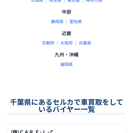
茨城県
埼玉県
東京都
神奈川県
中部
|
静岡県
愛知県
近畿
|
|
京都府
大阪府
兵庫県
九州・沖縄
福岡県
千葉県
にあるセルカで車買取をして
いるバイヤー一覧
(株)ＣＡＲ Ｆ·Ｌ·Ｃ