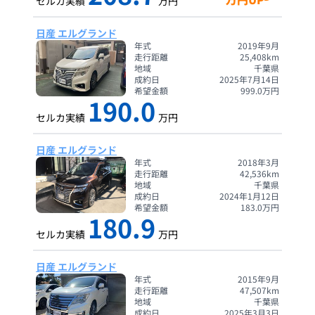
セルカ実績
万円
日産 エルグランド
年式
2019年9月
走行距離
25,408
km
地域
千葉県
成約日
2025年7月14日
希望金額
999.0
万円
190.0
セルカ実績
万円
日産 エルグランド
年式
2018年3月
走行距離
42,536
km
地域
千葉県
成約日
2024年1月12日
希望金額
183.0
万円
180.9
セルカ実績
万円
日産 エルグランド
年式
2015年9月
走行距離
47,507
km
地域
千葉県
成約日
2025年3月3日