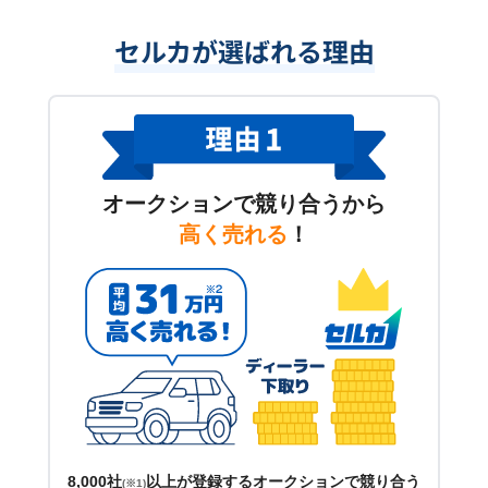
セルカが選ばれる理由
オークションで競り合うから
高く売れる
！
8,000社
以上が登録するオークションで競り合う
(※1)