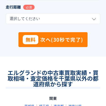
走行距離
必須
選択してください
無料
次へ(30秒で完了)
エルグランドの中古車買取実績・買
取相場・査定価格を千葉県以外の都
道府県から探す
関東
|
|
|