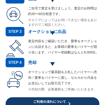
ご自宅で査定を受けましょう。査定のお時間は
約30〜60分程度です。
※エリアによってはお伺いできない場合もあり
ますのでご相談ください。
オークションに出品
STEP
3
査定内容をご確認いただき、愛車をオークショ
ンに出品すると、お客様の愛車をバイヤーが競
り合います。バイヤー登録数はなんと
8,000
社。
売却
STEP
4
オークションで最高額を入札したバイヤーへ売
却！愛車をバイヤーに渡し、セルカから代金を
お支払いしてお取引完了です。
※売却の際、必要書類をご準備いただきます。
ご利用の流れについて