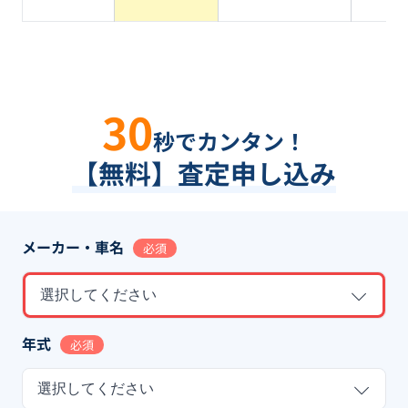
ク
30
秒でカンタン！
【無料】査定申し込み
メーカー・車名
必須
選択してください
年式
必須
選択してください