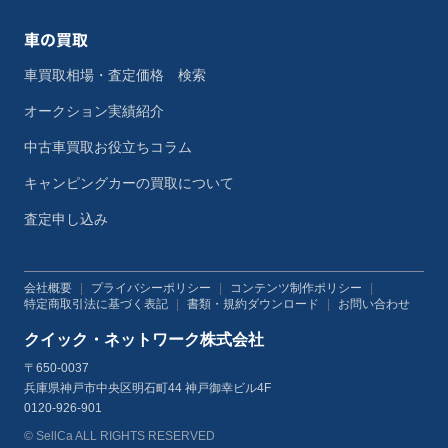
車の買取
車買取相場・査定価格 検索
オークション実績紹介
中古車買取お役立ちコラム
キャンピングカーの買取について
査定申し込み
会社概要
|
プライバシーポリシー
|
コンテンツ制作ポリシー
|
特定商取引法に基づく表記
|
書類・規約ダウンロード
|
お問い合わせ
クイック・ネットワーク株式会社
〒650-0037
兵庫県神戸市中央区明石町44 神戸御幸ビル4F
0120-926-901
© SellCa ALL RIGHTS RESERVED