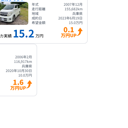
年式
2007年12月
走行距離
155,682
km
地域
兵庫県
成約日
2023年6月19日
希望金額
15.0
万円
0.1
15.2
万円UP
カ実績
万円
2006年2月
116,917
km
兵庫県
2020年10月30日
10.0
万円
1.6
万円UP