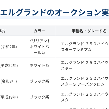
エルグランドのオークション実
年式
カラー
車種名・グレード名
ブリリアント
エルグランド
３５０ハイウ
(
令和2年
)
ホワイトパ
スタープレミアム
ール
系
エルグランド
２５０ハイウ
(
平成22年
)
ホワイト
系
スター
エルグランド
２５０ハイウ
(
令和3年
)
ブラック
系
スターＳ アーバンクロム
エルグランド
２５０ハイウ
(
平成19年
)
ブラック
系
スター