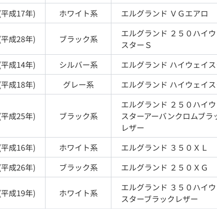
(
平成17年
)
ホワイト
系
エルグランド
ＶＧエアロ
エルグランド
２５０ハイウ
(
平成28年
)
ブラック
系
スターＳ
(
平成14年
)
シルバー
系
エルグランド
ハイウェイス
(
平成18年
)
グレー
系
エルグランド
ハイウェイス
エルグランド
２５０ハイウ
(
平成25年
)
ブラック
系
スターアーバンクロムブラ
レザー
(
平成16年
)
ホワイト
系
エルグランド
３５０ＸＬ
(
平成26年
)
ブラック
系
エルグランド
２５０ＸＧ
エルグランド
３５０ハイウ
(
平成19年
)
ホワイト
系
スターブラックレザー