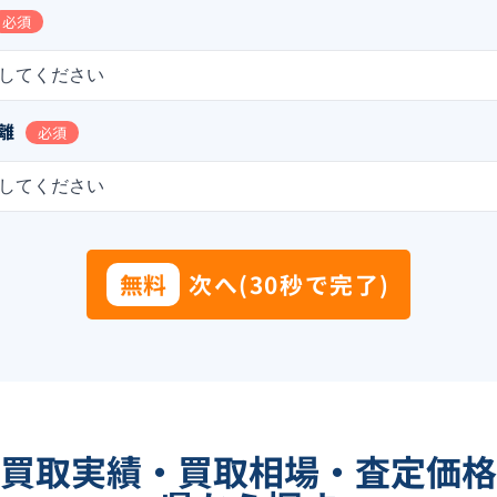
必須
してください
離
必須
してください
無料
次へ(30秒で完了)
買取実績・買取相場・査定価格