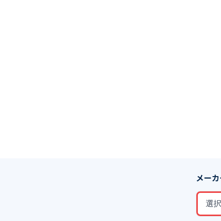
メーカ
選