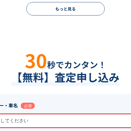
もっと見る
30
秒でカンタン！
【無料】査定申し込み
ー・車名
必須
択してください