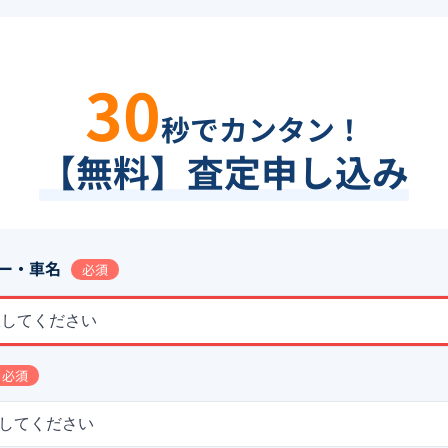
30
秒でカンタン！
【無料】査定申し込み
ー・車名
必須
択してください
必須
してください