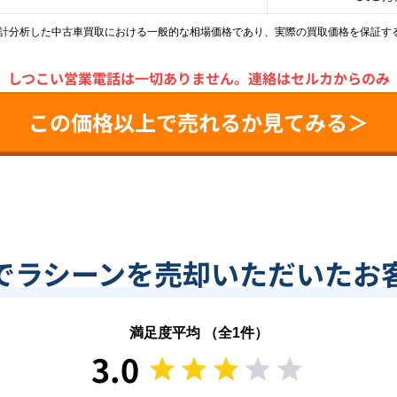
統計分析した中古車買取における一般的な相場価格であり、実際の買取価格を保証す
＼
しつこい営業電話は一切ありません。
連絡はセルカからのみ
この価格以上で売れるか見てみる＞
でラシーンを売却いただいたお
満足度平均 （全
1
件）
3.0