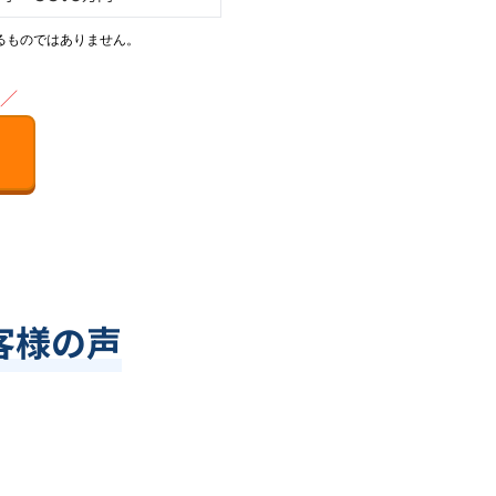
るものではありません。
／
客様の声