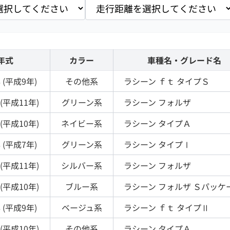
年式
カラー
車種名・グレード名
 (
平成9年
)
その他
系
ラシーン
ｆｔ タイプＳ
(
平成11年
)
グリーン
系
ラシーン
フォルザ
(
平成10年
)
ネイビー
系
ラシーン
タイプＡ
 (
平成7年
)
グリーン
系
ラシーン
タイプⅠ
(
平成11年
)
シルバー
系
ラシーン
フォルザ
(
平成10年
)
ブルー
系
ラシーン
フォルザ Ｓパッケ
 (
平成9年
)
ベージュ
系
ラシーン
ｆｔ タイプⅡ
(
平成10年
)
その他
系
ラシーン
タイプＡ