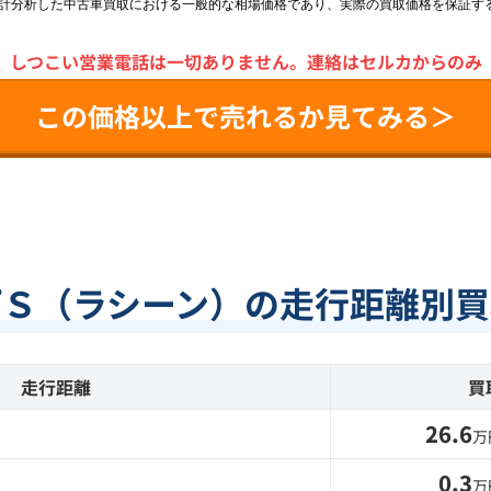
統計分析した中古車買取における一般的な相場価格であり、実際の買取価格を保証す
＼
しつこい営業電話は一切ありません。
連絡はセルカからのみ
この価格以上で売れるか見てみる＞
プＳ（ラシーン）の走行距離別買
走行距離
買
26.6
万
0.3
万