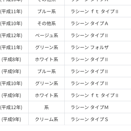
(
平成11年
)
ブルー
系
ラシーン
ｆｔ タイプⅡ
(
平成10年
)
その他
系
ラシーン
タイプＡ
(
平成12年
)
ベージュ
系
ラシーン
タイプⅡ
(
平成11年
)
グリーン
系
ラシーン
フォルザ
 (
平成8年
)
ホワイト
系
ラシーン
タイプⅡ
 (
平成9年
)
ブルー
系
ラシーン
タイプⅡ
(
平成10年
)
グリーン
系
ラシーン
タイプⅡ
 (
平成9年
)
ホワイト
系
ラシーン
ｆｔ タイプⅡ
(
平成12年
)
系
ラシーン
タイプＭ
 (
平成9年
)
クリーム
系
ラシーン
タイプＳ