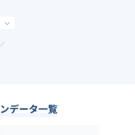
／
ンデータ一覧