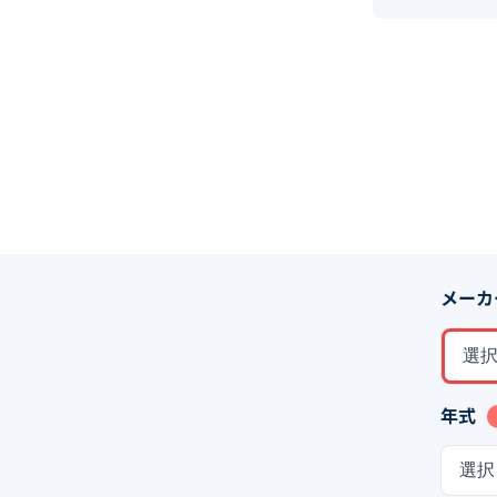
メーカ
選
年式
選択