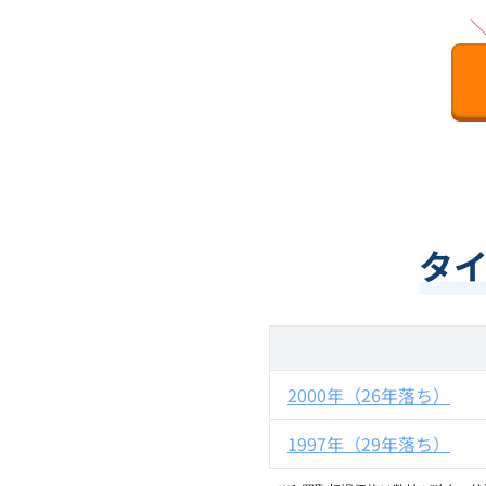
タ
2000年（26年落ち）
1997年（29年落ち）