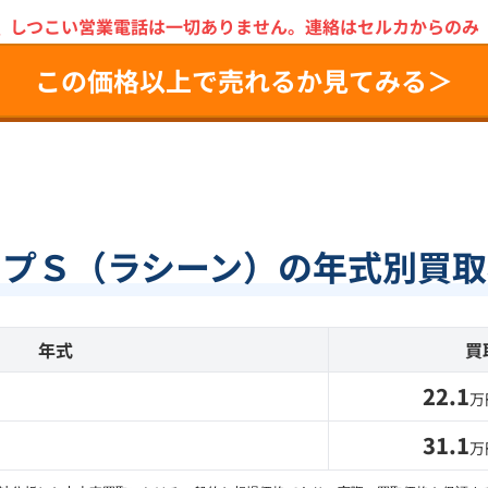
＼
しつこい営業電話は一切ありません。
連絡はセルカからのみ
この価格以上で売れるか見てみる＞
イプＳ（ラシーン）の年式別買取
年式
買
22.1
万
31.1
万