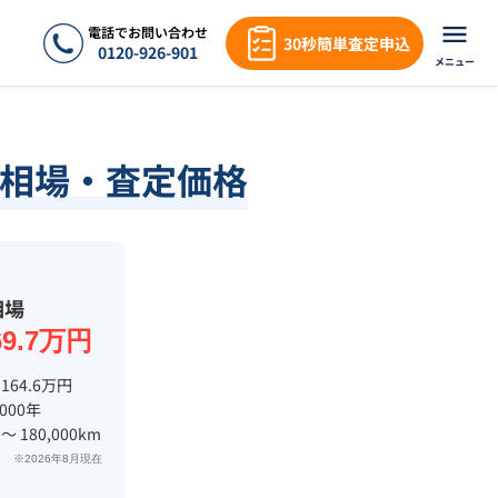
電話でお問い合わせ
30秒簡単査定申込
0120-926-901
メニュー
相場・査定価格
相場
69.7万円
 164.6万円
2000年
 〜 180,000km
※2026年8月現在