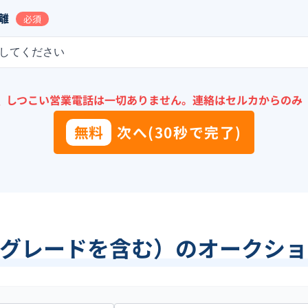
離
必須
してください
＼
しつこい営業電話は一切ありません。
連絡はセルカからのみ
無料
次へ(30秒で完了)
他グレードを含む）のオークショ