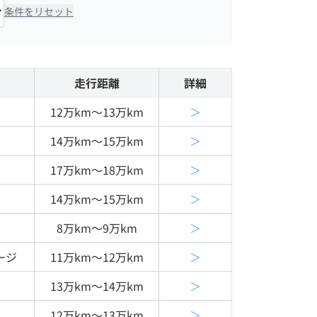
条件をリセット
走行距離
詳細
12万km〜13万km
＞
14万km〜15万km
＞
17万km〜18万km
＞
14万km〜15万km
＞
8万km〜9万km
＞
ージ
11万km〜12万km
＞
13万km〜14万km
＞
12万km〜13万km
＞