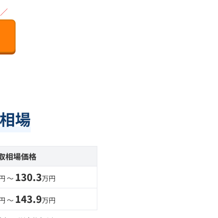
／
相場
取相場価格
130.3
円 〜
万円
143.9
円 〜
万円