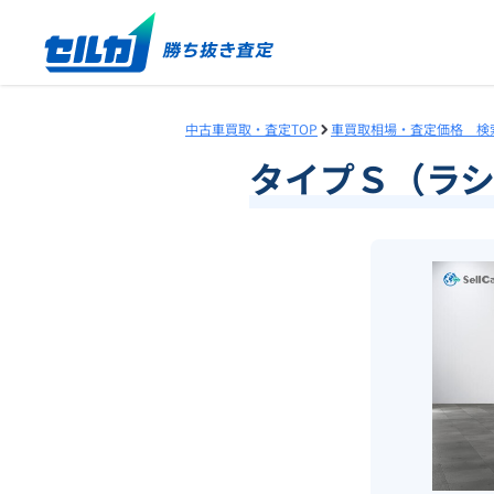
中古車買取・査定TOP
車買取相場・査定価格 検
タイプＳ（ラ