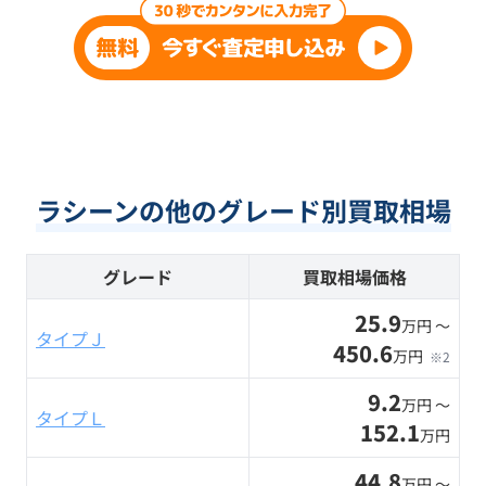
ラシーンの他のグレード別買取相場
グレード
買取相場価格
25.9
万円 〜
タイプＪ
450.6
万円
※2
9.2
万円 〜
タイプＬ
152.1
万円
44.8
万円 〜