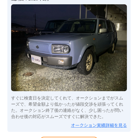
すぐに検査日を決定してくれて、オークションまでがスム
ーズで、希望金額より低かったが値段交渉を頑張ってくれ
た。オークション終了後の連絡がなく、少し困ったが問い
合わせ後の対応がスムーズですぐに解決できた。
オークション実績詳細を見る