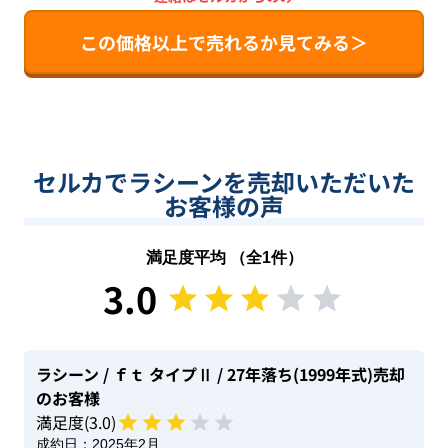
この価格以上で売れるか見てみる＞
セルカでラシーンを売却いただいた
お客様の声
満足度平均 （全
1
件）
3.0
ラシーン
/ ｆｔ タイプⅡ
/ 27年落ち(1999年式)
売却
のお客様
満足度(
3
.0)
成約日：
2025年2月