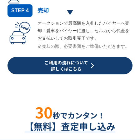
売却
STEP
4
オークションで最高額を入札したバイヤーへ売
却！愛車をバイヤーに渡し、セルカから代金を
お支払いしてお取引完了です。
※売却の際、必要書類をご準備いただきます。
ご利用の流れについて
詳しくはこちら
30
秒でカンタン！
【無料】査定申し込み