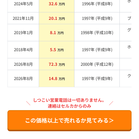
ホワ
2024年5月
32.6
1996
年 (
平成8年
)
万円
系
2021年11月
20.1
1997
年 (
平成9年
)
ブル
万円
グリ
2019年1月
8.1
1998
年 (
平成10年
)
万円
系
ホワ
2018年4月
5.5
1997
年 (
平成9年
)
万円
系
2026年8月
72.3
2000
年 (
平成12年
)
系
万円
クリ
2026年8月
14.8
1997
年 (
平成9年
)
万円
系
しつこい営業電話は一切ありません。
＼
／
連絡はセルカからのみ
この価格以上で売れるか見てみる＞