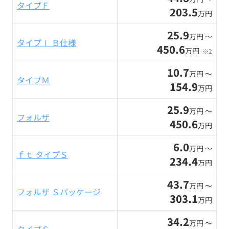
タイプＦ
203.5
万円
25.9
万円 〜
タイプⅠ Ｂ仕様
450.6
万円
※2
10.7
万円 〜
タイプＭ
154.9
万円
25.9
万円 〜
フォルザ
450.6
万円
6.0
万円 〜
ｆｔ タイプＳ
234.4
万円
43.7
万円 〜
フォルザ Ｓパッケージ
303.1
万円
34.2
万円 〜