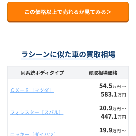
この価格以上で売れるか見てみる＞
ラシーンに似た車の買取相場
同系統ボディタイプ
買取相場価格
54.5
万円 〜
ＣＸ－８［マツダ］
583.1
万円
20.9
万円 〜
フォレスター［スバル］
447.1
万円
19.9
万円 〜
ロッキー［ダイハツ］