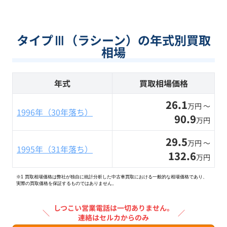
タイプⅢ（ラシーン）の年式別買取
相場
年式
買取相場価格
26.1
万円 〜
1996年（30年落ち）
90.9
万円
29.5
万円 〜
1995年（31年落ち）
132.6
万円
※1 買取相場価格は弊社が独自に統計分析した中古車買取における一般的な相場価格であり、
実際の買取価格を保証するものではありません。
しつこい営業電話は一切ありません。
＼
／
連絡はセルカからのみ