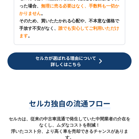
った場合、
無理に売る必要はなく、手数料も一切か
かりません
。
そのため、買いたたかれる心配や、不本意な価格で
手放す不安がなく、
誰でも安心してご利用いただけ
ます
。
セルカが選ばれる理由について
詳しくはこちら
セルカ独自の流通フロー
セルカは、従来の中古車流通で発生していた中間業者の介在を
なくし、ムダなコストを削減！
浮いたコスト分、より高く車を売却できるチャンスがありま
す。