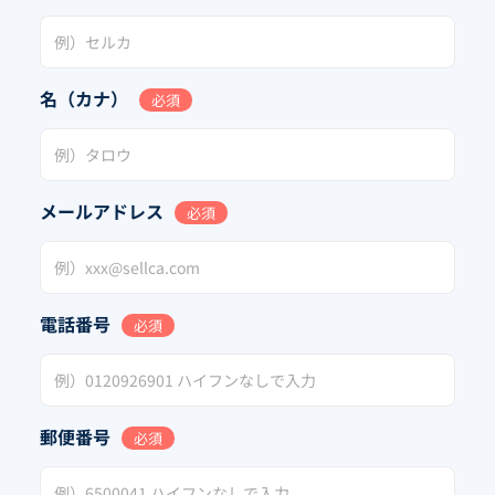
名（カナ）
必須
メールアドレス
必須
電話番号
必須
郵便番号
必須