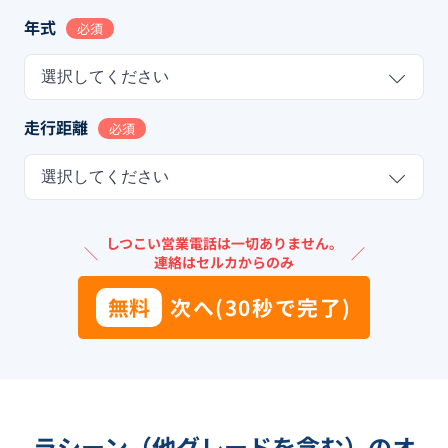
年式
必須
選択してください
走行距離
必須
選択してください
しつこい営業電話は一切ありません。
＼
／
連絡はセルカからのみ
無料
次へ(30秒で完了)
ラシーン（他グレードを含む）のオ