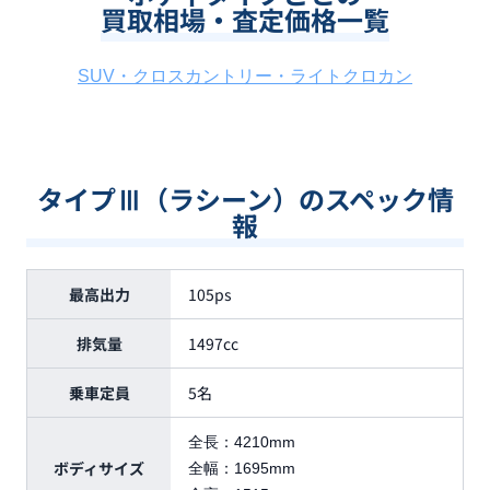
買取相場・査定価格一覧
SUV・クロスカントリー・ライトクロカン
タイプⅢ（ラシーン）のスペック情
報
最高出力
105ps
排気量
1497cc
乗車定員
5名
全長：
4210mm
ボディサイズ
全幅：
1695mm