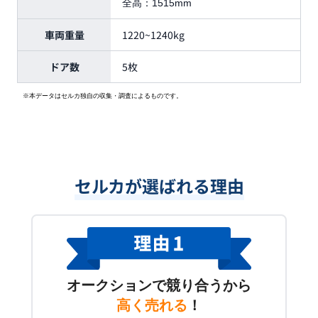
全高：
1515mm
車両重量
1220~1240kg
ドア数
5枚
※本データはセルカ独自の収集・調査によるものです。
セルカが選ばれる理由
オークションで競り合うから
高く売れる
！