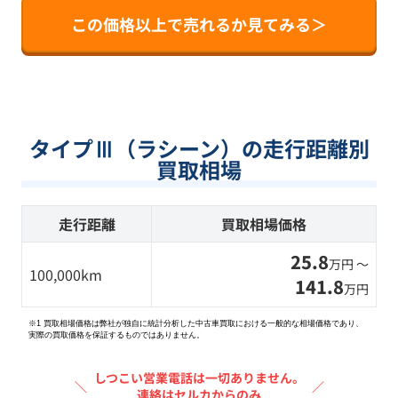
この価格以上で売れるか見てみる＞
タイプⅢ（ラシーン）の走行距離別
買取相場
走行距離
買取相場価格
25.8
万円 〜
100,000km
141.8
万円
※1 買取相場価格は弊社が独自に統計分析した中古車買取における一般的な相場価格であり、
実際の買取価格を保証するものではありません。
しつこい営業電話は一切ありません。
＼
／
連絡はセルカからのみ