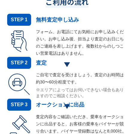
ご利用の流れ
無料査定申し込み
STEP
1
フォーム、お電話にてお気軽にお申し込みくだ
さい。お申し込み後、担当より査定のお日にち
のご連絡を差し上げます。複数社からのしつこ
い営業電話はありません。
査定
STEP
2
ご自宅で査定を受けましょう。査定のお時間は
約30〜60分程度です。
※エリアによってはお伺いできない場合もあり
ますのでご相談ください。
オークションに出品
STEP
3
査定内容をご確認いただき、愛車をオークショ
ンに出品すると、お客様の愛車をバイヤーが競
り合います。バイヤー登録数はなんと
8,000
社。