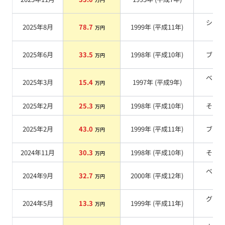
系
シル
2025年8月
78.7
1999
年 (
平成11年
)
万円
系
2025年6月
33.5
1998
年 (
平成10年
)
ブル
万円
ベー
2025年3月
15.4
1997
年 (
平成9年
)
万円
系
2025年2月
25.3
1998
年 (
平成10年
)
その
万円
2025年2月
43.0
1999
年 (
平成11年
)
ブル
万円
2024年11月
30.3
1998
年 (
平成10年
)
その
万円
ベー
2024年9月
32.7
2000
年 (
平成12年
)
万円
系
グリ
2024年5月
13.3
1999
年 (
平成11年
)
万円
系