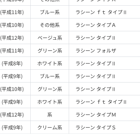
(
平成11年
)
ブルー
系
ラシーン
ｆｔ タイプⅡ
(
平成10年
)
その他
系
ラシーン
タイプＡ
(
平成12年
)
ベージュ
系
ラシーン
タイプⅡ
(
平成11年
)
グリーン
系
ラシーン
フォルザ
 (
平成8年
)
ホワイト
系
ラシーン
タイプⅡ
 (
平成9年
)
ブルー
系
ラシーン
タイプⅡ
(
平成10年
)
グリーン
系
ラシーン
タイプⅡ
 (
平成9年
)
ホワイト
系
ラシーン
ｆｔ タイプⅡ
(
平成12年
)
系
ラシーン
タイプＭ
 (
平成9年
)
クリーム
系
ラシーン
タイプＳ