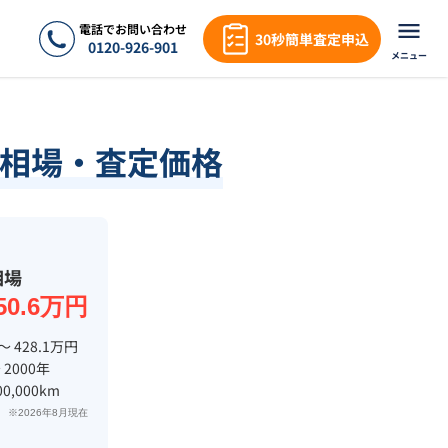
電話でお問い合わせ
30秒簡単査定申込
0120-926-901
メニュー
相場・査定価格
相場
50.6万円
〜 428.1万円
 2000年
00,000km
※2026年8月現在