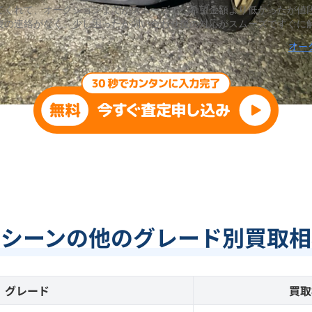
てくれて、オークションまでがスムーズで、希望金額より低かったが値
後の連絡がなく、少し困ったが問い合わせ後の対応がスムーズですぐに
オー
ラシーンの他のグレード別買取相
グレード
買取