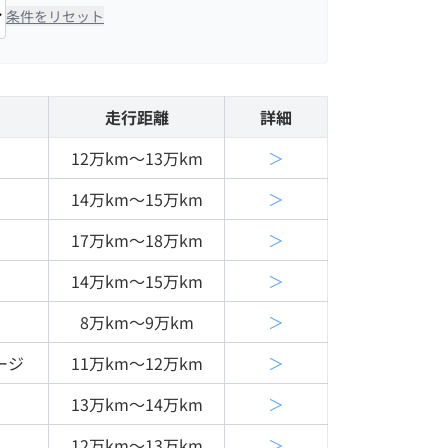
条件をリセット
走行距離
詳細
12万km〜13万km
＞
14万km〜15万km
＞
17万km〜18万km
＞
14万km〜15万km
＞
8万km〜9万km
＞
ージ
11万km〜12万km
＞
13万km〜14万km
＞
12万km〜13万km
＞