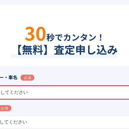
30
秒でカンタン！
【無料】査定申し込み
ー・車名
必須
択してください
必須
してください