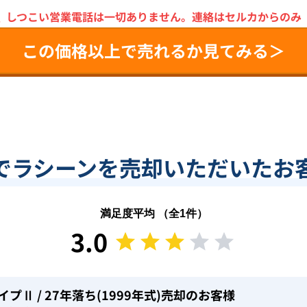
＼
しつこい営業電話は一切ありません。
連絡はセルカからのみ
この価格以上で売れるか見てみる＞
でラシーンを売却いただいたお
満足度平均 （全
1
件）
3.0
タイプⅡ
/ 27年落ち(1999年式)
売却のお客様