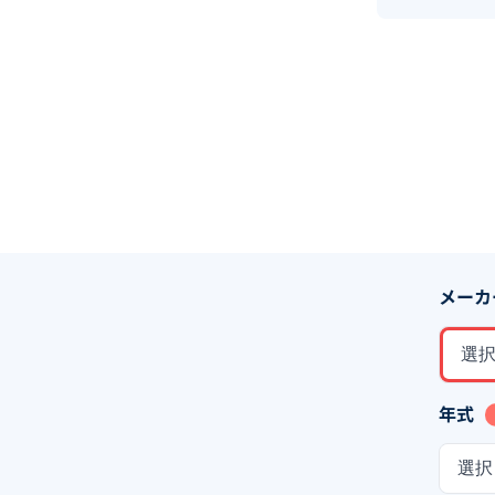
メーカ
選
年式
選択