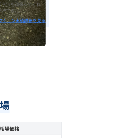
段交渉を頑張ってくれ
解決できた。
クション実績詳細を見る
場
相場価格