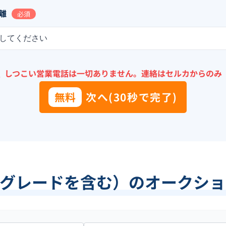
離
必須
してください
＼
しつこい営業電話は一切ありません。
連絡はセルカからのみ
無料
次へ(30秒で完了)
他グレードを含む）のオークショ