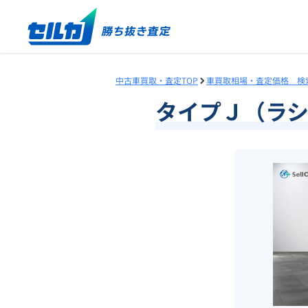
中古車買取・査定TOP
車買取相場・査定価格 検
タイプＪ（ラ