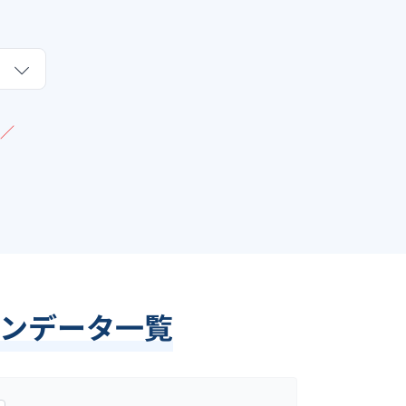
／
ンデータ一覧