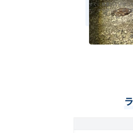
すぐに検査日を決定し
た。オークション終了